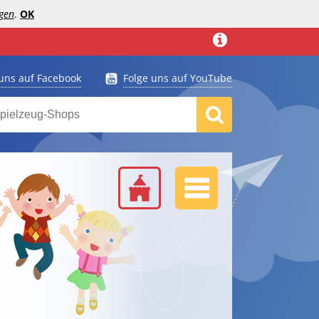
gen
.
OK
 uns auf Facebook
Folge uns auf YouTube