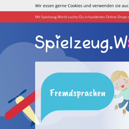
Wir essen gerne Cookies und verwenden sie auc
Mit Spielzeug.World suchst Du in hunderten Online-Shops 
Fremdsprachen