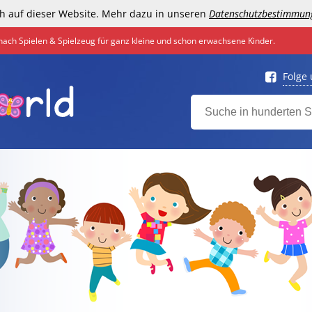
h auf dieser Website. Mehr dazu in unseren
Datenschutzbestimmun
nach Spielen & Spielzeug für ganz kleine und schon erwachsene Kinder.
Folge