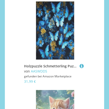
Holzpuzzle Schmetterling Puzzle 1000 Teile Erwachsene Klassische Pädagogisches Spielzeug Kinder Lernspiel Herausforderndes Puzzles 78×53cm
von
AASWDDS
gefunden bei
Amazon Marketplace
31,99 €