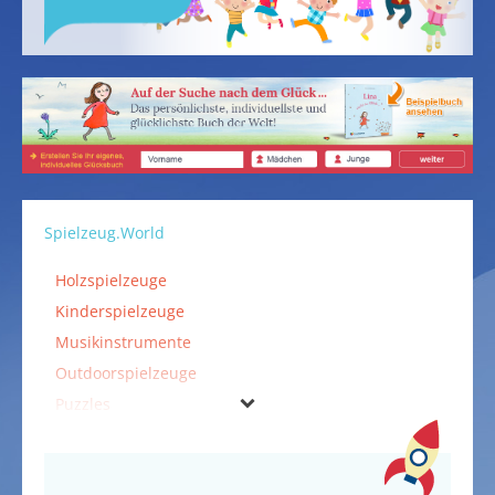
Spielzeug.World
Holzspielzeuge
Kinderspielzeuge
Musikinstrumente
Outdoorspielzeuge
Puzzles
Spiele