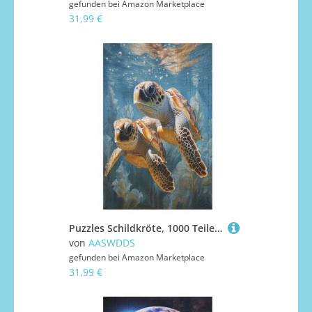
gefunden bei
Amazon Marketplace
31,99 €
Puzzles Schildkröte, 1000 Teile, Puzzle Aus Holz Für Erwachsene Und Kinder Ab 12 Jahren, Lernspielzeug 78×53cm
von
AASWDDS
gefunden bei
Amazon Marketplace
31,99 €