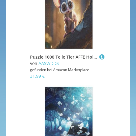
Puzzle 1000 Teile Tier AFFE Holzpuzzle Für Erwachsene Lernspiel Herausforderungsspielzeug The Puzzles Für Erwachsene Kinder 78×53cm
von
AASWDDS
gefunden bei
Amazon Marketplace
31,99 €