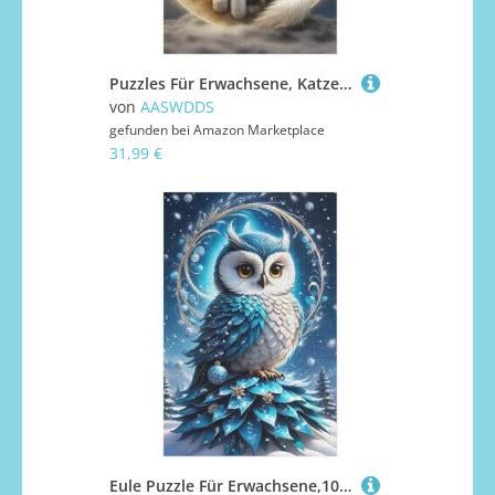
Puzzles Für Erwachsene, Katze Puzzle, 1000 Teile, Kreatives, Geistiges Spielzeug, Kinder, Montagespiele 78×53cm
von
AASWDDS
gefunden bei
Amazon Marketplace
31,99 €
Eule Puzzle Für Erwachsene,1000-teiliges Puzzles, Für Kinder,Holzpuzzle,Lernspielzeug, 78×53cm