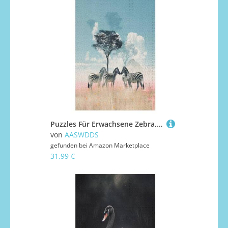
Puzzles Für Erwachsene Zebra,1000-teilige Puzzle Für Kinder Ab 12 Jahren, Holzpuzzles Für Die Heimdekoration, 78×53cm
von
AASWDDS
gefunden bei
Amazon Marketplace
31,99 €