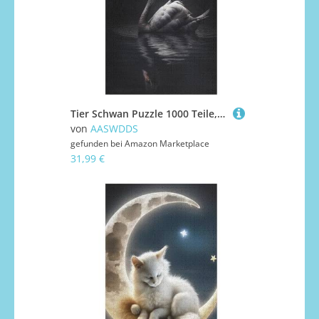
Tier Schwan Puzzle 1000 Teile, Holzpuzzle Für Erwachsene Kinder, Impossible Puzzles, Geschicklichkeitsspiel Für Die Ganze Familie 78×53cm
von
AASWDDS
gefunden bei
Amazon Marketplace
31,99 €