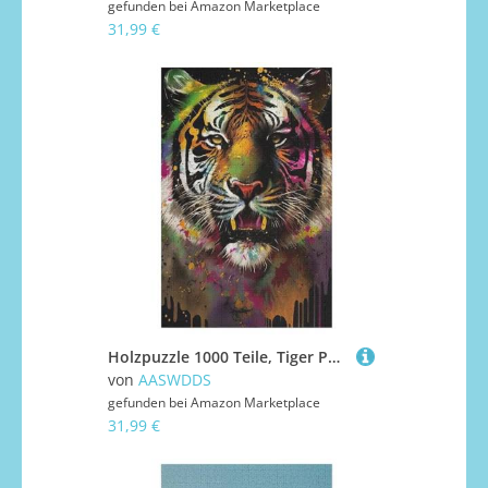
gefunden bei
Amazon Marketplace
31,99 €
Holzpuzzle 1000 Teile, Tiger Puzzles Erwachsene Und Kinder, Am Besten Für Die Familienspielsammlung 78×53cm
von
AASWDDS
gefunden bei
Amazon Marketplace
31,99 €