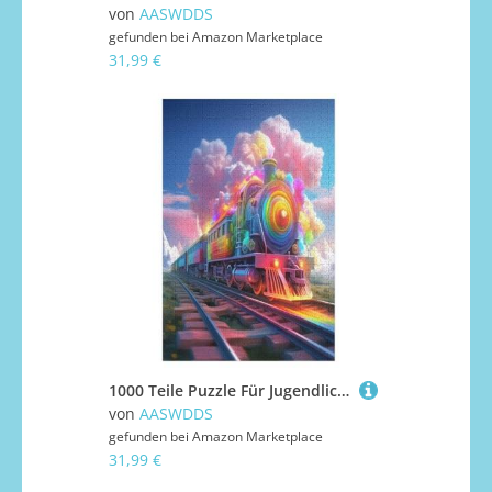
von
AASWDDS
gefunden bei
Amazon Marketplace
31,99 €
1000 Teile Puzzle Für Jugendliche,Regenbogenzug Puzzles,Erwachsenenpuzzle,Holzpuzzles,Dekompressionsspiel,Spielzeugpuzzles 78×53cm
von
AASWDDS
gefunden bei
Amazon Marketplace
31,99 €