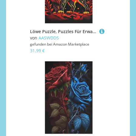
Löwe Puzzle, Puzzles Für Erwachsene Kinder, 1000 Teile Holzpuzzle, Für Jugendliche Herausforderungsspielzeug 78×53cm
von
AASWDDS
gefunden bei
Amazon Marketplace
31,99 €