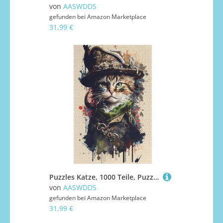
von
AASWDDS
gefunden bei
Amazon Marketplace
31,99 €
Puzzles Katze, 1000 Teile, Puzzle Aus Holz Für Erwachsene Und Kinder Ab 12 Jahren, Lernspielzeug 78×53cm
von
AASWDDS
gefunden bei
Amazon Marketplace
31,99 €