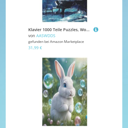
Klavier 1000 Teile Puzzles, Wood Craft, Hochwertiges Modernes Puzzle, DIY, Für Erwachsene Und Kinder Ab 12 Jahren, 78×53cm
von
AASWDDS
gefunden bei
Amazon Marketplace
31,99 €