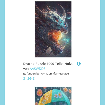
Drache Puzzle 1000 Teile, Holzpuzzle Herausforderndes Geschicklichkeitsspiel Für Die Ganze Familie, Kinder Erwachsenenpuzzle Ab 12 Jahren 78×53cm
von
AASWDDS
gefunden bei
Amazon Marketplace
31,99 €