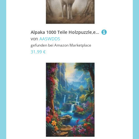
Alpaka 1000 Teile Holzpuzzle,einzigartiges Puzzle, Geschenk Für Erwachsene,Familienspiel,Herausforderungsaktivität,78×53cm
von
AASWDDS
gefunden bei
Amazon Marketplace
31,99 €