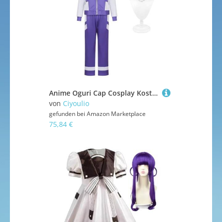
Anime Oguri Cap Cosplay Kostüm Perücke Full Set Damen Outfit Anime Kostüm Dress Up Uniform Rollenspiel Halloween Weihnachten Karneval Party Anzug
von
Ciyoulio
gefunden bei
Amazon Marketplace
75,84 €