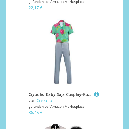
gefunden bei
Amazon Marketplace
22,17 €
Ciyoulio Baby Saja Cosplay-Kostüm Mystery Jinu Abby Anime Cosplay-Uniform Komplettset Rollenspiel-Outfits Kostüme Halloween-Karneval-Party-Kostüm
von
Ciyoulio
gefunden bei
Amazon Marketplace
36,45 €