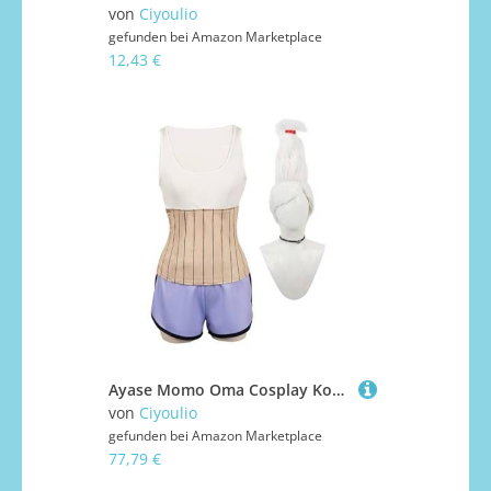
von
Ciyoulio
gefunden bei
Amazon Marketplace
12,43 €
Ayase Momo Oma Cosplay Kostüm Rollenspiel Outfits Komplettes Set Anime Cosplay Uniform für Frauen Halloween Karneval Party Dress Up Anzug
von
Ciyoulio
gefunden bei
Amazon Marketplace
77,79 €