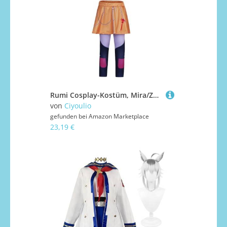
Rumi Cosplay-Kostüm, Mira/Zoey, Anime, Cosplay, Uniform, Rollenspiel-Outfits, komplettes Set, Verkleidung für Halloween, Party, Karneval, Bühnenauftritt, 110 cm - 160 cm
von
Ciyoulio
gefunden bei
Amazon Marketplace
23,19 €