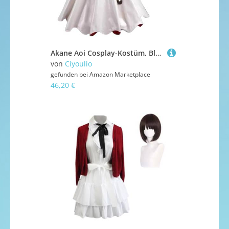
Akane Aoi Cosplay-Kostüm, Blasen-Ärmel, Kleid, Nanamin, Cosplay, Uniform, Anime, Rollenspiel, Damen-Outfits, Anzug, Halloween, Party, Performance-Kostüm
von
Ciyoulio
gefunden bei
Amazon Marketplace
46,20 €