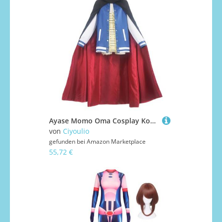
Ayase Momo Oma Cosplay Kostüm Rollenspiel Outfits Komplettes Set Anime Cosplay Uniform für Frauen Halloween Karneval Party Dress Up Anzug
von
Ciyoulio
gefunden bei
Amazon Marketplace
55,72 €