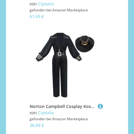
von
Ciyoulio
gefunden bei
Amazon Marketplace
61,69 €
Norton Campbell Cosplay Kostüm Herren Schwarz Explorer Uniform Komplettes Set Anime Kleidung Spiel Charakter Rollenspiel Outfits Anime Karneval Party Halloween Kostüm
von
Ciyoulio
gefunden bei
Amazon Marketplace
38,89 €