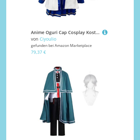
Anime Oguri Cap Cosplay Kostüm Perücke Full Set Damen Outfit Anime Kostüm Dress Up Uniform Rollenspiel Halloween Weihnachten Karneval Party Anzug
von
Ciyoulio
gefunden bei
Amazon Marketplace
79,37 €