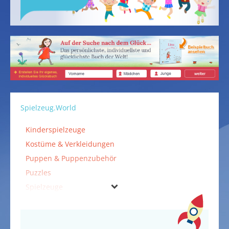
Spielzeug.World
Kinderspielzeuge
Kostüme & Verkleidungen
Puppen & Puppenzubehör
Puzzles
Spielzeuge