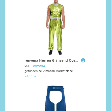
renvena Herren Glänzend Overall Jumpsuit Ärmellos Einteiler Raumfahrer Anzug Astronaut Weltraumfahrer Kostüm Halloween Karneval Kostüm Fluoreszierendes Grün S
von
renvena
gefunden bei
Amazon Marketplace
24,99 €