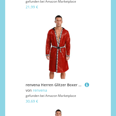
gefunden bei
Amazon Marketplace
21,99 €
renvena Herren Glitzer Boxer Mantel Kimono Boxing Robe mit Kapuze Pailletten Jacke Bademantel Muay Thai Kickboxer Training Outfit Rot L
von
renvena
gefunden bei
Amazon Marketplace
30,69 €