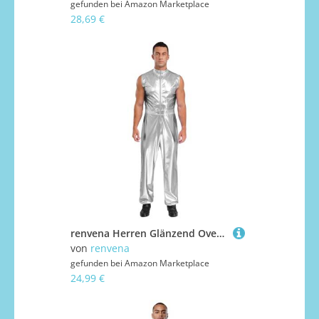
gefunden bei
Amazon Marketplace
28,69 €
renvena Herren Glänzend Overall Jumpsuit Ärmellos Einteiler Raumfahrer Anzug Astronaut Weltraumfahrer Kostüm Halloween Karneval Kostüm Silber S
von
renvena
gefunden bei
Amazon Marketplace
24,99 €