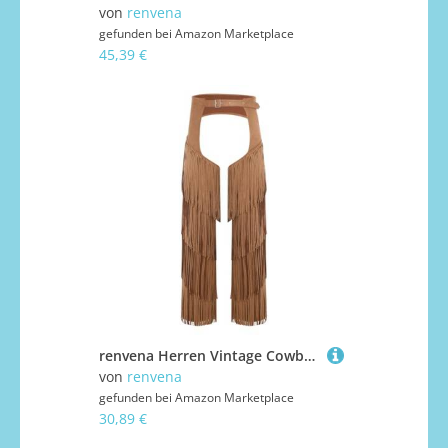
von
renvena
gefunden bei
Amazon Marketplace
45,39 €
renvena Herren Vintage Cowboy Kostüm Hose Lang Chaps Überhosen mit Quasten Fransen Western Reiter Kostüm Mottoparty Karneval Braun 3XL
von
renvena
gefunden bei
Amazon Marketplace
30,89 €