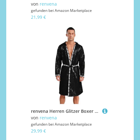
von
renvena
gefunden bei
Amazon Marketplace
21,99 €
renvena Herren Glitzer Boxer Mantel Kimono Boxing Robe mit Kapuze Pailletten Jacke Bademantel Muay Thai Kickboxer Training Outfit Schwarz M
von
renvena
gefunden bei
Amazon Marketplace
29,99 €