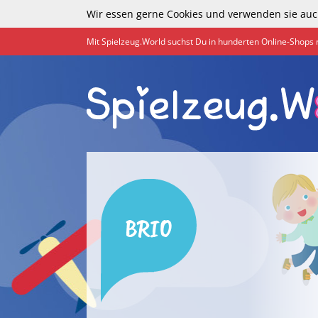
Wir essen gerne Cookies und verwenden sie auc
Mit Spielzeug.World suchst Du in hunderten Online-Shops 
BRIO