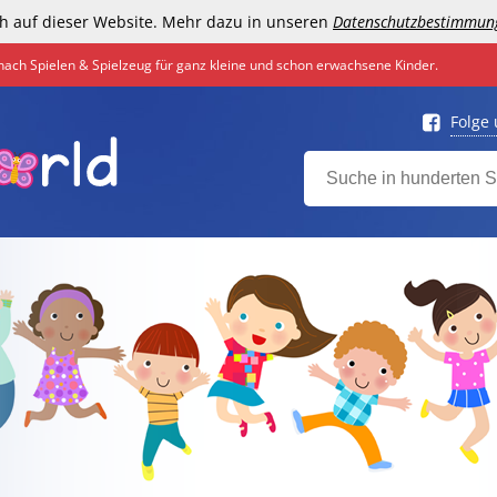
h auf dieser Website. Mehr dazu in unseren
Datenschutzbestimmun
nach Spielen & Spielzeug für ganz kleine und schon erwachsene Kinder.
Folge