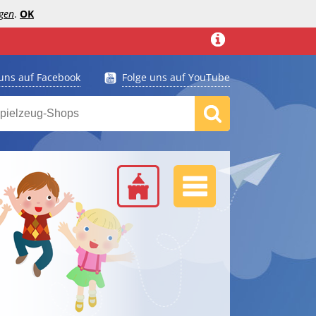
gen
.
OK
 uns auf Facebook
Folge uns auf YouTube