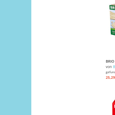
von
gefun
25,29