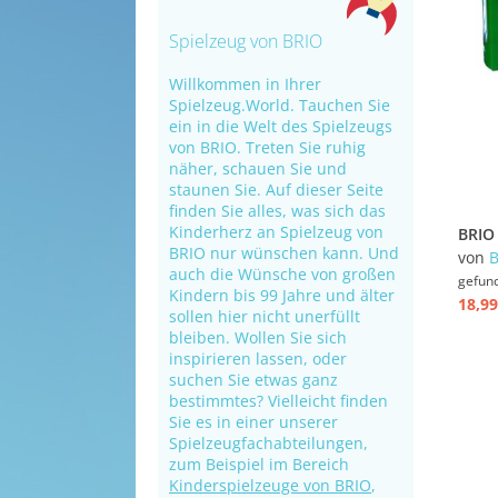
Spielzeug von BRIO
Willkommen in Ihrer
Spielzeug.World. Tauchen Sie
ein in die Welt des Spielzeugs
von BRIO. Treten Sie ruhig
näher, schauen Sie und
staunen Sie. Auf dieser Seite
finden Sie alles, was sich das
Kinderherz an Spielzeug von
BRIO nur wünschen kann. Und
von
auch die Wünsche von großen
gefun
Kindern bis 99 Jahre und älter
18,99
sollen hier nicht unerfüllt
bleiben. Wollen Sie sich
inspirieren lassen, oder
suchen Sie etwas ganz
bestimmtes? Vielleicht finden
Sie es in einer unserer
Spielzeugfachabteilungen,
zum Beispiel im Bereich
Kinderspielzeuge von BRIO
,