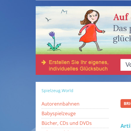
Spielzeug.World
Autorennbahnen
BR
Babyspielzeuge
Bücher, CDs und DVDs
Art