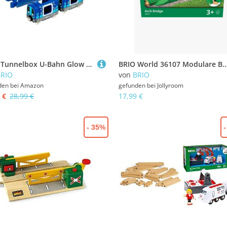
BRIO Tunnelbox U-Bahn Glow i. Dark -33970
BRIO World 36107 Modulare 
BRIO
von
BRIO
den bei
Amazon
gefunden bei
Jollyroom
 €
28,99 €
17,99 €
- 35%