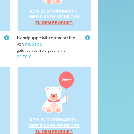
Handpuppe Mitternachtsfee
von
munabo
gefunden bei
Spielgeschenke
22,58 €