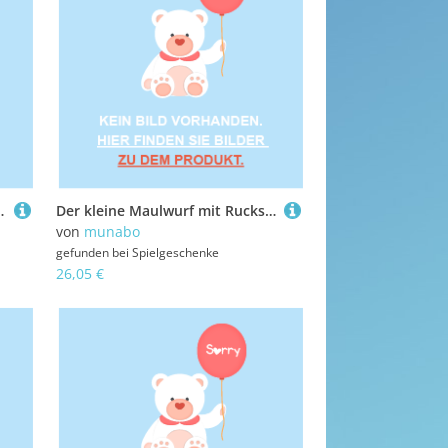
in1, Handpuppe
Der kleine Maulwurf mit Rucksack, 20cm
von
munabo
gefunden bei
Spielgeschenke
26,05 €