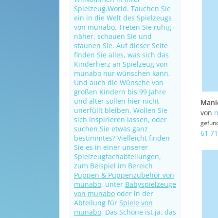
Spielzeug.World. Tauchen Sie
ein in die Welt des Spielzeugs
von munabo. Treten Sie ruhig
näher, schauen Sie und
staunen Sie. Auf dieser Seite
finden Sie alles, was sich das
Kinderherz an Spielzeug von
munabo nur wünschen kann.
Und auch die Wünsche von
großen Kindern bis 99 Jahre
und älter sollen hier nicht
unerfüllt bleiben. Wollen Sie
von
sich inspirieren lassen, oder
gefun
suchen Sie etwas ganz
61,71
bestimmtes? Vielleicht finden
Sie es in einer unserer
Spielzeugfachabteilungen,
zum Beispiel im Bereich
Puppen & Puppenzubehör von
munabo
, unter
Babyspielzeuge
von munabo
oder in der
Abteilung für
Spiele von
munabo
. Das Schöne ist ja, das