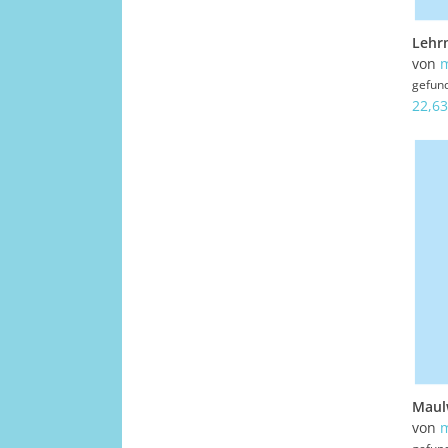
von
gefun
22,63
von