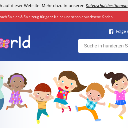
h auf dieser Website. Mehr dazu in unseren
Datenschutzbestimmun
nach Spielen & Spielzeug für ganz kleine und schon erwachsene Kinder.
Folge