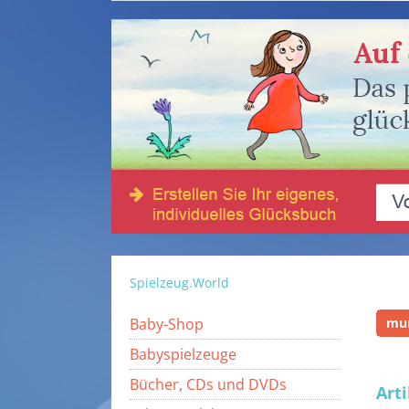
Spielzeug.World
Baby-Shop
mu
Babyspielzeuge
Bücher, CDs und DVDs
Art