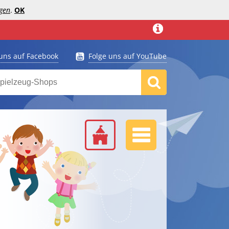
gen
.
OK
 uns auf Facebook
Folge uns auf YouTube