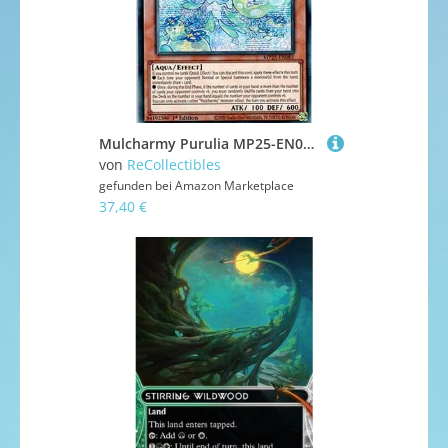
Mulcharmy Purulia MP25-EN085 Secret Rare Englisch Boosterfrisch 1. Auflage - 2025 Mega-Pack Tin - mit ReCollectibles-Versandschutz - für Yu-Gi-Oh!
von
ReCollectibles
gefunden bei
Amazon Marketplace
37,40 €