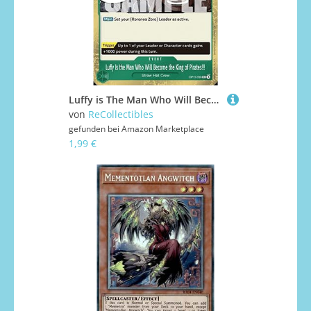
Luffy is The Man Who Will Become The King of Pirates!!! (OP12-039) OP12 Rare Englisch Boosterfrisch - Legacy of The Master - mit ReCollectibles-Versandschutz - für One Piece
von
ReCollectibles
gefunden bei
Amazon Marketplace
1,99 €