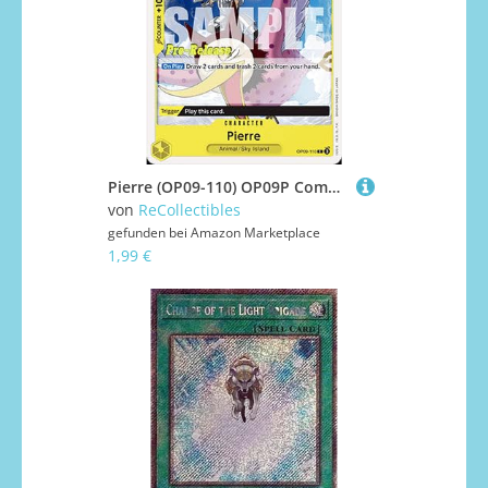
Pierre (OP09-110) OP09P Common Englisch Near Mint - Promos: Emperors in The New World - mit ReCollectibles-Versandschutz - für One Piece
von
ReCollectibles
gefunden bei
Amazon Marketplace
1,99 €