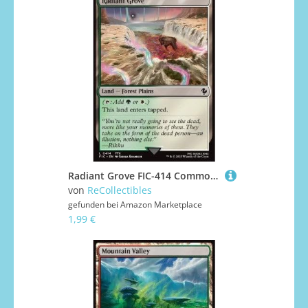
Radiant Grove FIC-414 Common Englisch Boosterfrisch - Commander: Magic: The Gathering - FINAL Fantasy - mit ReCollectibles-Versandschutz - für Magic/MTG
von
ReCollectibles
gefunden bei
Amazon Marketplace
1,99 €