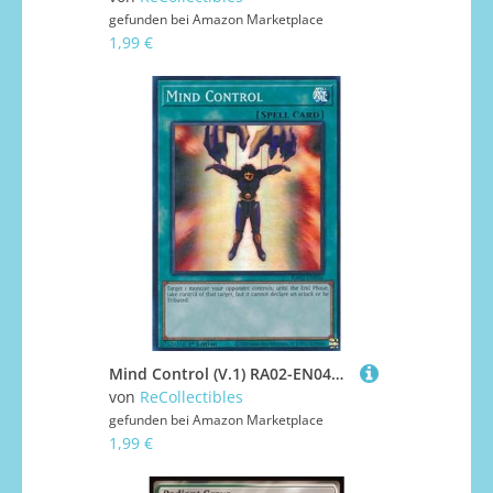
gefunden bei
Amazon Marketplace
1,99 €
Mind Control (V.1) RA02-EN046 Super Rare Englisch Boosterfrisch 1. Auflage - 25th Anniversary Rarity Collection II - mit ReCollectibles-Versandschutz - für Yu-Gi-Oh!
von
ReCollectibles
gefunden bei
Amazon Marketplace
1,99 €