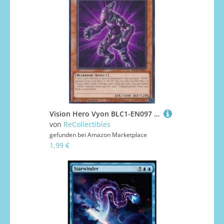
Vision Hero Vyon BLC1-EN097 Common Englisch Boosterfrisch 1. Auflage - Battles of Legend: Chapter 1 - mit ReCollectibles-Versandschutz - für Yu-Gi-Oh!
von
ReCollectibles
gefunden bei
Amazon Marketplace
1,99 €