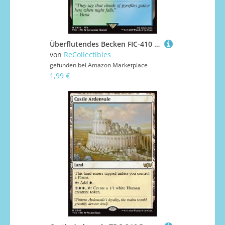
Überflutendes Becken FIC-410 Rare Deutsch Boosterfrisch - Commander: Magic: The Gathering - FINAL Fantasy - mit ReCollectibles-Versandschutz - für Magic/MTG
von
ReCollectibles
gefunden bei
Amazon Marketplace
1,99 €