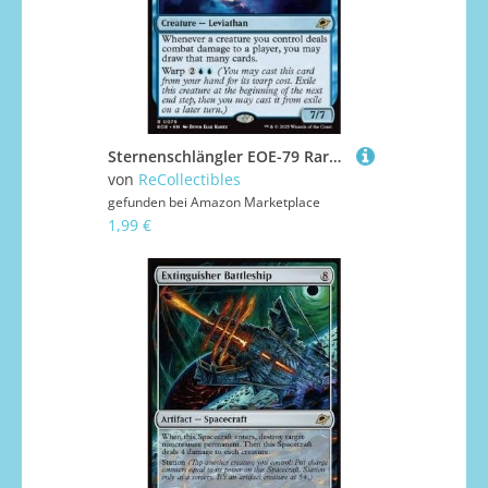
Sternenschlängler EOE-79 Rare Deutsch Boosterfrisch - Edge of Eternities - mit ReCollectibles-Versandschutz - für Magic/MTG
von
ReCollectibles
gefunden bei
Amazon Marketplace
1,99 €