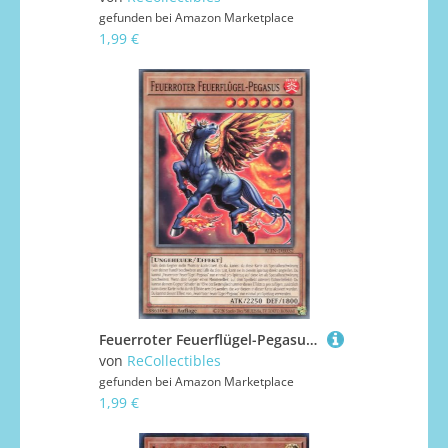
gefunden bei
Amazon Marketplace
1,99 €
Feuerroter Feuerflügel-Pegasus ALIN-DE032 Common Deutsch Boosterfrisch 1. Auflage - Alliance Insight - mit ReCollectibles-Versandschutz - für Yu-Gi-Oh!
von
ReCollectibles
gefunden bei
Amazon Marketplace
1,99 €