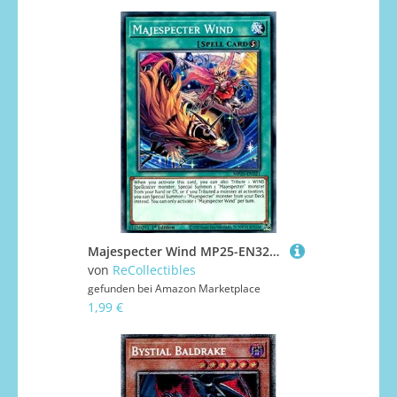
Majespecter Wind MP25-EN321 Common Englisch Boosterfrisch 1. Auflage - 2025 Mega-Pack Tin - mit ReCollectibles-Versandschutz - für Yu-Gi-Oh!
von
ReCollectibles
gefunden bei
Amazon Marketplace
1,99 €