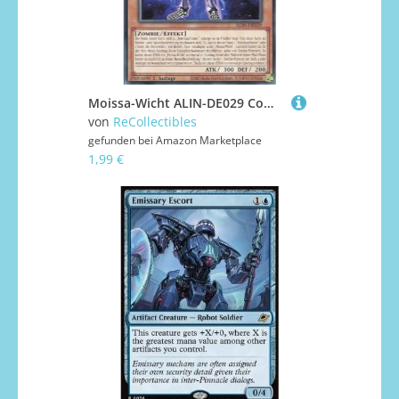
Moissa-Wicht ALIN-DE029 Common Deutsch Boosterfrisch 1. Auflage - Alliance Insight - mit ReCollectibles-Versandschutz - für Yu-Gi-Oh!
von
ReCollectibles
gefunden bei
Amazon Marketplace
1,99 €