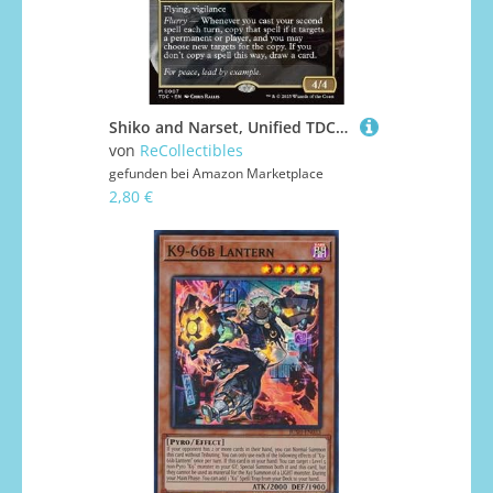
Shiko and Narset, Unified TDC-7 Mythic Englisch Boosterfrisch - Commander: Tarkir: Dragonstorm - mit ReCollectibles-Versandschutz - für Magic/MTG
von
ReCollectibles
gefunden bei
Amazon Marketplace
2,80 €