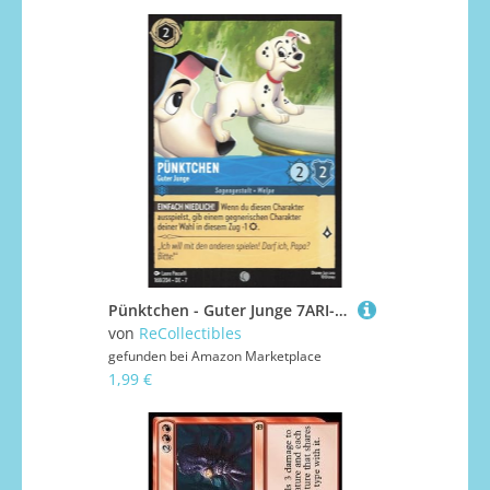
Pünktchen - Guter Junge 7ARI-168 Common Deutsch Boosterfrisch - Archazia's Island - mit ReCollectibles-Versandschutz - für Lorcana
von
ReCollectibles
gefunden bei
Amazon Marketplace
1,99 €