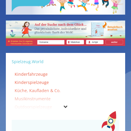
Spielzeug.World
Kinderfahrzeuge
Kinderspielzeuge
Küche, Kaufladen & Co.
Musikinstrumente
Outdoorspielzeuge
Puppen & Puppenzubehör
Spiele