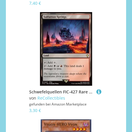
7,40 €
Schwefelquellen FIC-427 Rare Deutsch Boosterfrisch - Commander: Magic: The Gathering - FINAL Fantasy - mit ReCollectibles-Versandschutz - für Magic/MTG
von
ReCollectibles
gefunden bei
Amazon Marketplace
3,30 €