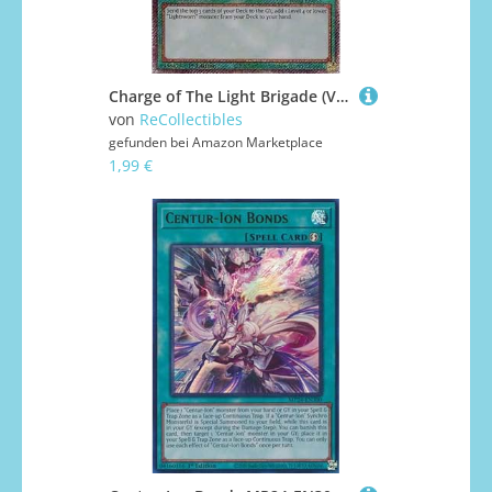
Charge of The Light Brigade (V.4) RA02-EN055 Platinum Secret Rare Englisch Boosterfrisch 1. Auflage - 25th Anniversary Rarity Collection II - mit ReCollectibles-Versandschutz - für Yu-Gi-Oh!
von
ReCollectibles
gefunden bei
Amazon Marketplace
1,99 €