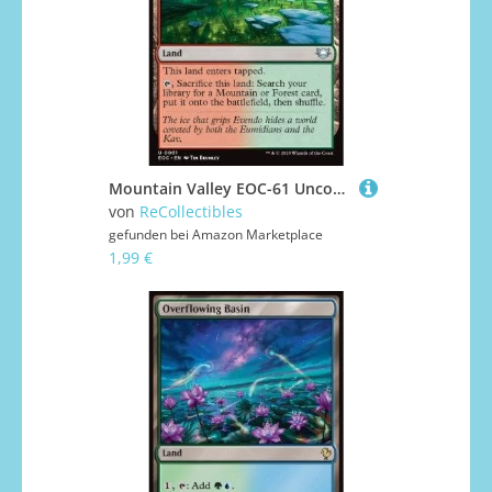
Mountain Valley EOC-61 Uncommon Englisch Boosterfrisch - Commander: Edge of Eternities - mit ReCollectibles-Versandschutz - für Magic/MTG
von
ReCollectibles
gefunden bei
Amazon Marketplace
1,99 €