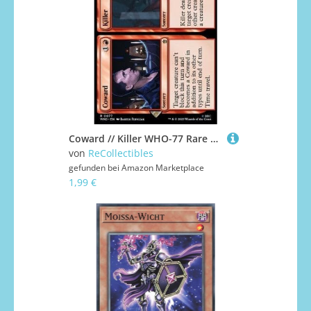
Coward // Killer WHO-77 Rare Englisch Boosterfrisch - Universes Beyond: Doctor Who - mit ReCollectibles-Versandschutz - für Magic/MTG
von
ReCollectibles
gefunden bei
Amazon Marketplace
1,99 €