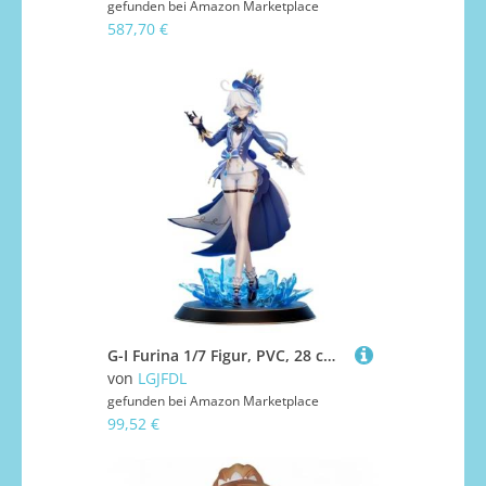
gefunden bei
Amazon Marketplace
587,70 €
G-I Furina 1/7 Figur, PVC, 28 cm, Anime-Spielfigur, Desktop-Ornamente, Geschenk
von
LGJFDL
gefunden bei
Amazon Marketplace
99,52 €