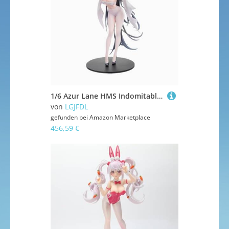
1/6 Azur Lane HMS Indomitable Action Figuren PVC Material Statue Geeignet für Geschenke
von
LGJFDL
gefunden bei
Amazon Marketplace
456,59 €