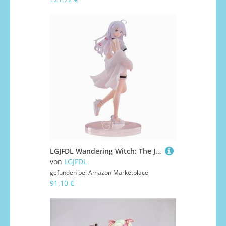
LGJFDL Wandering Witch: The Journey of Elaina Anime-Actionfigur, PVC-Charakter, Modell, Dekoration, Statue, Geschenke, Sammlerstücke, 20 cm
von
LGJFDL
gefunden bei
Amazon Marketplace
91,10 €