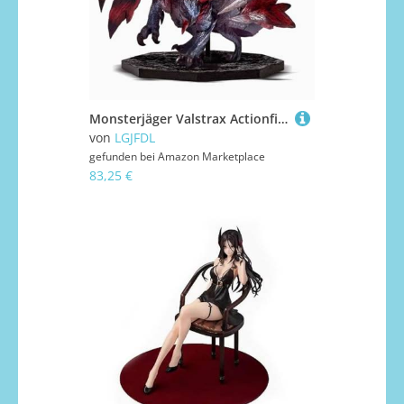
Monsterjäger Valstrax Actionfigur, PVC-Charakter, Modell, Dekoration, Statue, Geschenke, Sammlerstücke, 15 cm
von
LGJFDL
gefunden bei
Amazon Marketplace
83,25 €