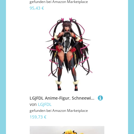
gefunden bei
Amazon Marketplace
95,43 €
LGJFDL Anime-Figur, Schneewind von Taima-Ninja, niedliche Puppe, Dekoration, Modell, Cartoon-Spielzeugfigur, Anime-Girl-Serie, 14 cm
von
LGJFDL
gefunden bei
Amazon Marketplace
159,73 €