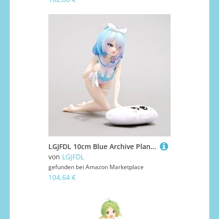
LGJFDL 10cm Blue Archive Plana Alona Actionfigur PVC Charakter Modell Dekoration Statue Geschenke Sammlerstücke
von
LGJFDL
gefunden bei
Amazon Marketplace
104,64 €