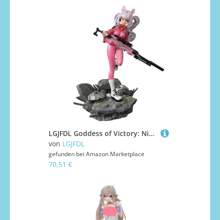
LGJFDL Goddess of Victory: Nike Alice 1/6 Figur, Anime-Spielfigur, Desktop-Ornamente, Geschenkfigur, PVC, 29 cm
von
LGJFDL
gefunden bei
Amazon Marketplace
70,51 €