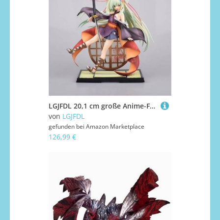
LGJFDL 20,1 cm große Anime-Figur, Sammlermodell, Statue, Spielzeug, Themenparty, Zubehör, Dessert-Dekorationen für Erwachsene
von
LGJFDL
gefunden bei
Amazon Marketplace
126,99 €