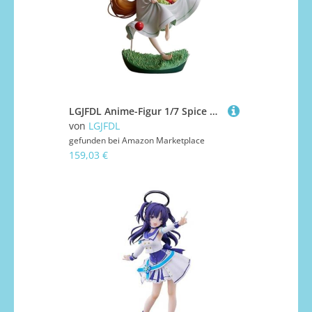
LGJFDL Anime-Figur 1/7 Spice und Wolf, niedliche Puppe, Dekoration, Modell, Cartoon-Spielzeugfigur, Anime-Girl-Serie, 26 cm
von
LGJFDL
gefunden bei
Amazon Marketplace
159,03 €