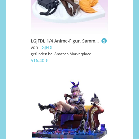
LGJFDL 1/4 Anime-Figur, Sammlerstück, Modell, Statue, Spielzeug, Themenparty, Zubehör, Dessert-Dekorationen für Erwachsene, Geschenkpuppe, 14,5 cm
von
LGJFDL
gefunden bei
Amazon Marketplace
516,40 €