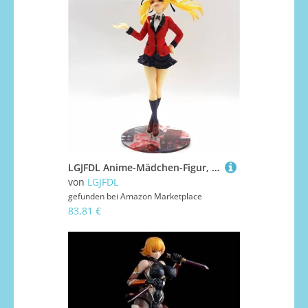
LGJFDL Anime-Mädchen-Figur, PVC-Modell, Spielzeug-Kollektion, Puppe, Erwachsenenstatue, Ornament, 20 cm
von
LGJFDL
gefunden bei
Amazon Marketplace
83,81 €