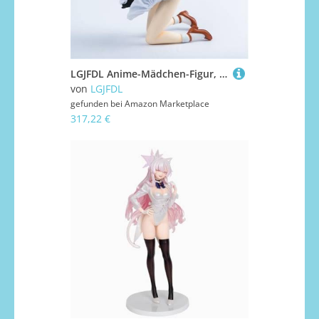
LGJFDL Anime-Mädchen-Figur, 1/4-Modell, Spielzeug-Kollektion, Puppe, Erwachsenenstatue, Ornament (braun)
von
LGJFDL
gefunden bei
Amazon Marketplace
317,22 €