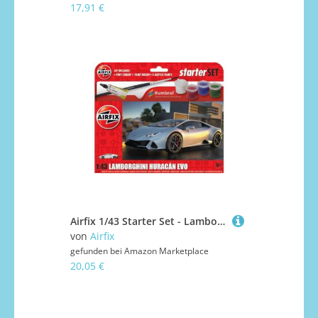
17,91 €
Airfix 1/43 Starter Set - Lamborghini Huracan
von
Airfix
gefunden bei
Amazon Marketplace
20,05 €