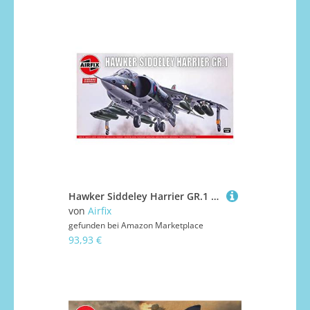
Hawker Siddeley Harrier GR.1 Modellbausatz
von
Airfix
gefunden bei
Amazon Marketplace
93,93 €