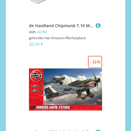
de Havilland Chipmunk T.10 Modellbausatz
von
Airfix
gefunden bei
Amazon Marketplace
20,59 €
- 11%