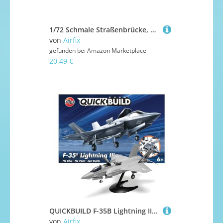
1/72 Schmale Straßenbrücke, zerstört
von
Airfix
gefunden bei
Amazon Marketplace
20,49 €
QUICKBUILD F-35B Lightning II Modellbausatz
von
Airfix