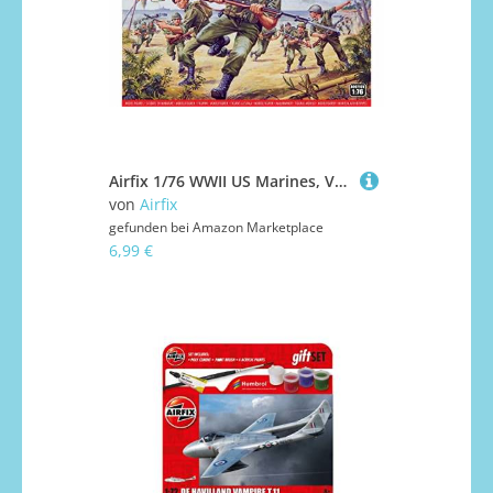
Airfix 1/76 WWII US Marines, Verschieden
von
Airfix
gefunden bei
Amazon Marketplace
6,99 €