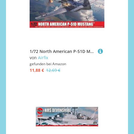
1/72 North American P-51D Mustang
von
Airfix
gefunden bei
Amazon
11,88 €
12,69 €