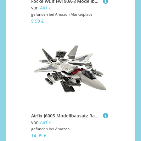
Focke Wulf Fw190A-8 Modellbausatz
von
Airfix
gefunden bei
Amazon Marketplace
9,99 €
Airfix J6005 Modellbausatz Raptor Quick-Build, grün
von
Airfix
gefunden bei
Amazon
14,99 €