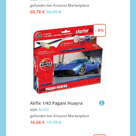
gefunden bei
Amazon Marketplace
60,78 €
66,99 €
- 6%
Airfix 1/43 Pagani Huayra
von
Airfix
gefunden bei
Amazon Marketplace
16,66 €
17,79 €