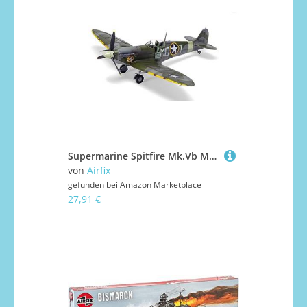
Supermarine Spitfire Mk.Vb Modellbausatz
von
Airfix
gefunden bei
Amazon Marketplace
27,91 €