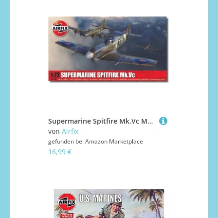
Supermarine Spitfire Mk.Vc Modellbausatz
von
Airfix
gefunden bei
Amazon Marketplace
16,99 €