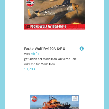
Focke-Wulf Fw190A-8/F-8
von
Airfix
gefunden bei
Modellbau-Universe - die
Adresse für Modellbau
13,20 €