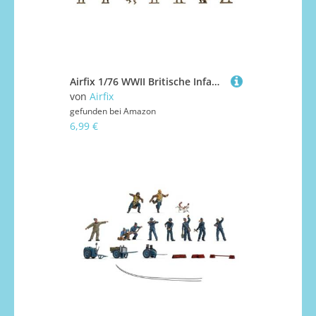
Airfix 1/76 WWII Britische Infanterie, Verschieden
von
Airfix
gefunden bei
Amazon
6,99 €