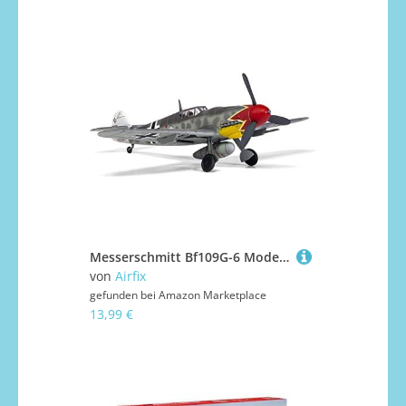
Messerschmitt Bf109G-6 Modellbausatz
von
Airfix
gefunden bei
Amazon Marketplace
13,99 €