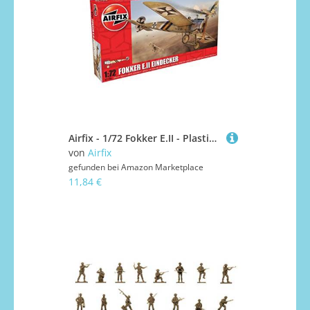
Airfix - 1/72 Fokker E.II - Plastik-Modellbau - Maßstab: 1:72
von
Airfix
gefunden bei
Amazon Marketplace
11,84 €