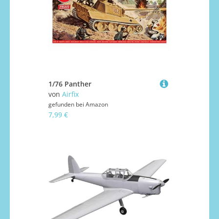
1/76 Panther
von
Airfix
gefunden bei
Amazon
7,99 €