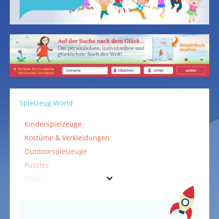
Spielzeug.World
Kinderspielzeuge
Kostüme & Verkleidungen
Outdoorspielzeuge
Puzzles
Spiele
Spielzeuge