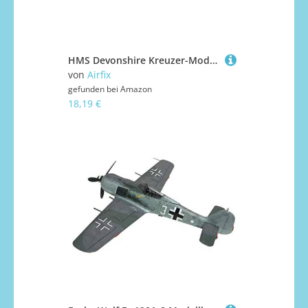
HMS Devonshire Kreuzer-Modellbausatz
von
Airfix
gefunden bei
Amazon
18,19 €