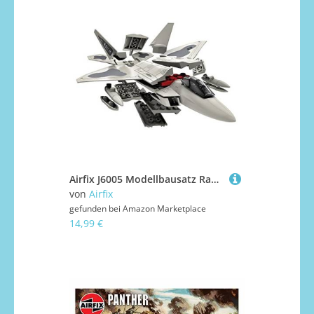
Airfix J6005 Modellbausatz Raptor Quick-Build, grün
von
Airfix
gefunden bei
Amazon Marketplace
14,99 €