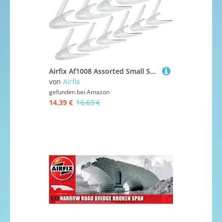
Airfix Af1008 Assorted Small Stands
von
Airfix
gefunden bei
Amazon
14,39 €
16,63 €