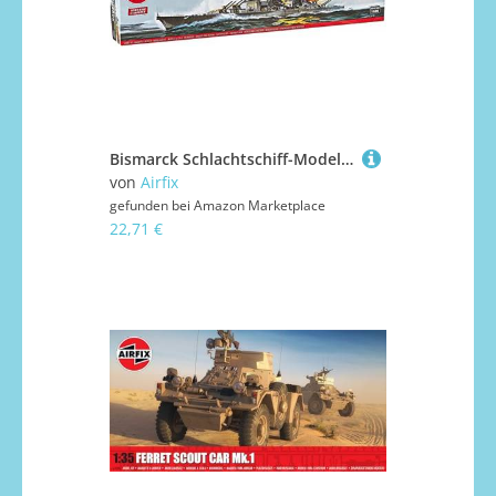
Bismarck Schlachtschiff-Modellbausatz
von
Airfix
gefunden bei
Amazon Marketplace
22,71 €