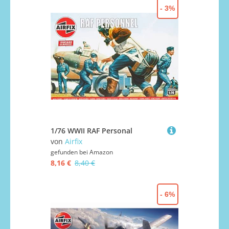
- 3%
1/76 WWII RAF Personal
von
Airfix
gefunden bei
Amazon
8,16 €
8,40 €
- 6%