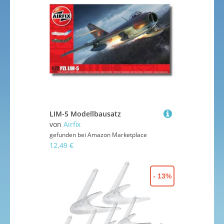
LIM-5 Modellbausatz
von
Airfix
gefunden bei
Amazon Marketplace
12,49 €
- 13%