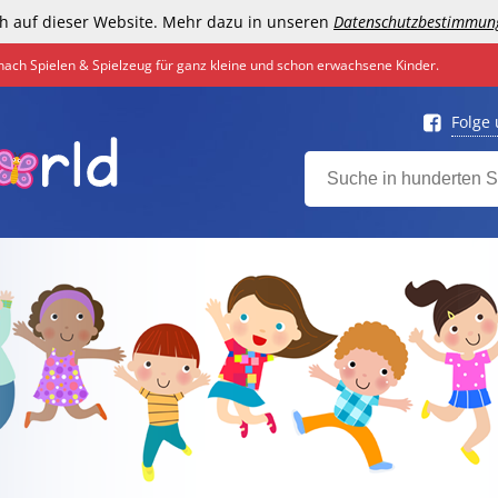
h auf dieser Website. Mehr dazu in unseren
Datenschutzbestimmun
nach Spielen & Spielzeug für ganz kleine und schon erwachsene Kinder.
Folge