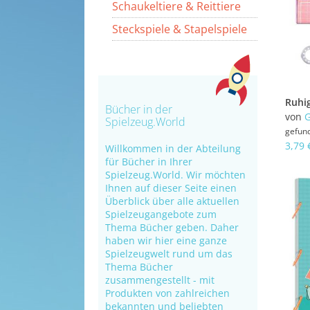
Schaukeltiere & Reittiere
Steckspiele & Stapelspiele
Bücher in der
von
G
Spielzeug.World
gefun
3,79 
Willkommen in der Abteilung
für Bücher in Ihrer
Spielzeug.World. Wir möchten
Ihnen auf dieser Seite einen
Überblick über alle aktuellen
Spielzeugangebote zum
Thema Bücher geben. Daher
haben wir hier eine ganze
Spielzeugwelt rund um das
Thema Bücher
zusammengestellt - mit
Produkten von zahlreichen
bekannten und beliebten