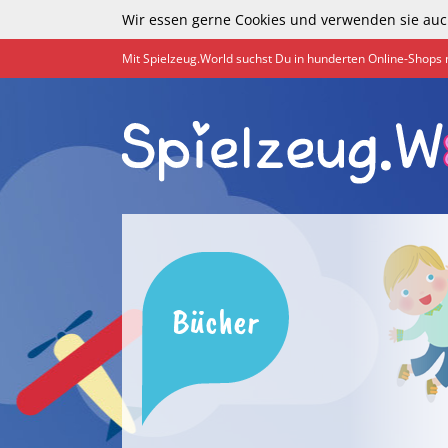
Wir essen gerne Cookies und verwenden sie auc
Mit Spielzeug.World suchst Du in hunderten Online-Shops 
Bücher