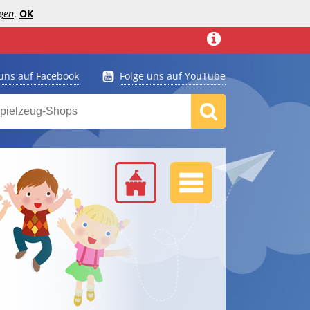
gen
.
OK
 uns auf Facebook
Folge uns auf YouTube