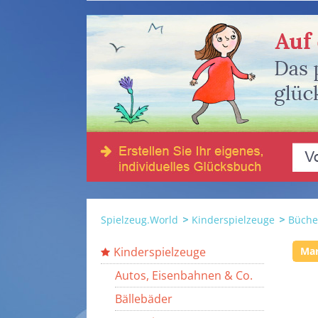
Spielzeug.World
Kinderspielzeuge
Büche
Kinderspielzeuge
Ma
Autos, Eisenbahnen & Co.
Bällebäder