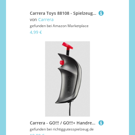
Carrera Toys 88108 - Spielzeugteile, schwarz
von
Carrera
gefunden bei
Amazon Marketplace
4,99 €
Carrera - GO!!! / GO!!!+ Handregler NEU
gefunden bei
richtiggutesspielzeug.de