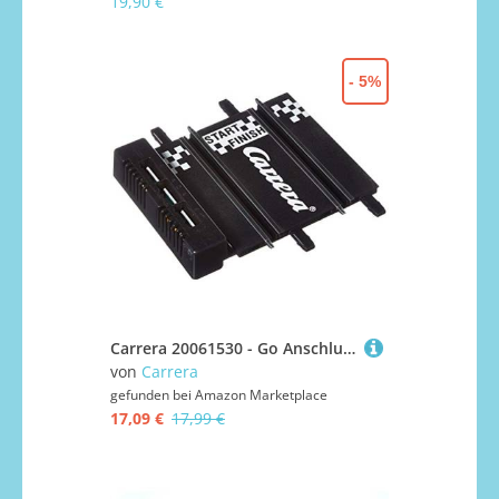
19,90 €
- 5%
Carrera 20061530 - Go Anschlussschiene für Transformatoren mit 1 Ausgangskabel
von
Carrera
gefunden bei
Amazon Marketplace
17,09 €
17,99 €