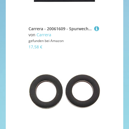
Carrera - 20061609 - Spurwechsel (2)
von
Carrera
gefunden bei
Amazon
17,58 €