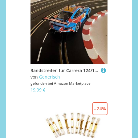
Randstreifen für Carrera 124/132 Slottrack Begrenzungen Curbs Deko (1m)
von
Generisch
gefunden bei
Amazon Marketplace
19,99 €
- 24%