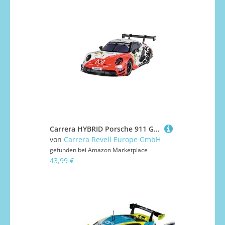
Carrera HYBRID Porsche 911 GT3 R Lionspeed GP, No.24
von
Carrera Revell Europe GmbH
gefunden bei
Amazon Marketplace
43,99 €