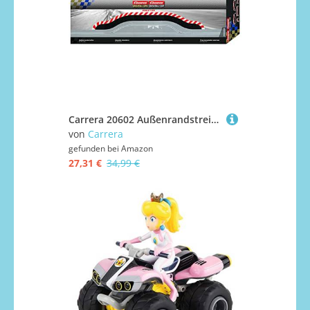
Carrera 20602 Außenrandstreifen für Pit Stop Lane
von
Carrera
gefunden bei
Amazon
27,31 €
34,99 €