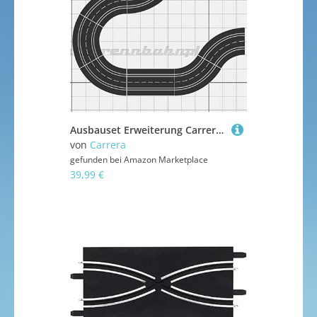
Ausbauset Erweiterung Carrera Digital 132 124 Evolution
von
Carrera
gefunden bei
Amazon Marketplace
39,99 €