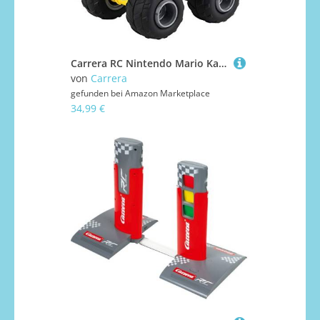
Carrera RC Nintendo Mario Kart 8 Peach Quad │ Ferngesteuertes Auto ab 6 Jahren für drinnen & draußen │ Mini Mario Kart Auto mit Fernbedienung zum Mitnehmen │ Spielzeug für Kinder & Erwachsene, Rosa/Schwarz
von
Carrera
gefunden bei
Amazon Marketplace
34,99 €