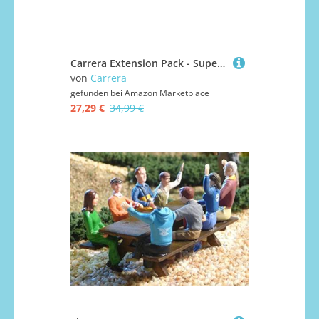
Carrera Extension Pack - Super Hump
von
Carrera
gefunden bei
Amazon Marketplace
27,29 €
34,99 €