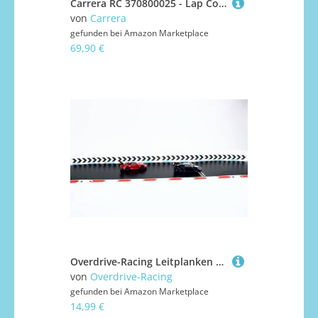
Carrera RC 370800025 - Lap Counter für Racing Machine
von
Carrera
gefunden bei
Amazon Marketplace
69,90 €
Overdrive-Racing Leitplanken mit Pfeilen für Carrera Hybrid - 1,75m / 6,30m / 12,20m - Begrenzung Kurven Gerade Bande Zaun Fangzaun, Farbe:Weiß-Schwarz, Länge:1.75 Meter
von
Overdrive-Racing
gefunden bei
Amazon Marketplace
14,99 €