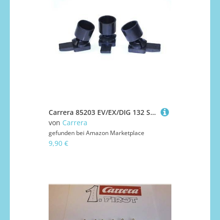
Carrera 85203 EV/EX/DIG 132 STÜTZENKOPF VARIABLE
von
Carrera
gefunden bei
Amazon Marketplace
9,90 €