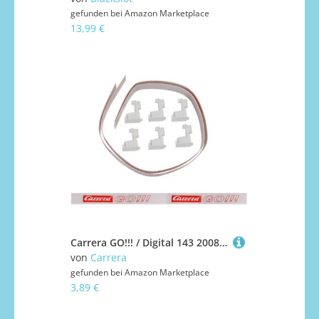
gefunden bei
Amazon Marketplace
13,99 €
Carrera GO!!! / Digital 143 20088305 Leitplanken Set weiß Neue Ausführung
von
Carrera
gefunden bei
Amazon Marketplace
3,89 €