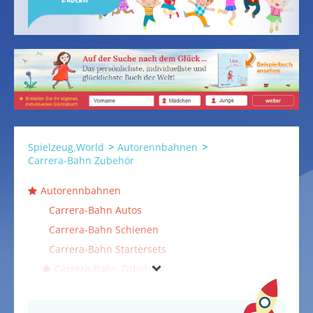
Spielzeug.World
Autorennbahnen
Carrera-Bahn Zubehör
Autorennbahnen
Carrera-Bahn Autos
Carrera-Bahn Schienen
Carrera-Bahn Startersets
Carrera-Bahn Zubehör
SIKUracing