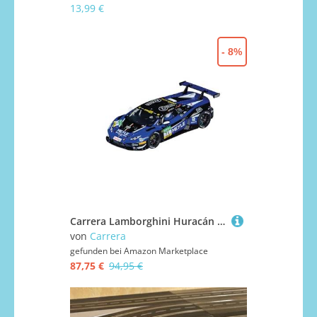
13,99 €
- 8%
Carrera Lamborghini Huracán GT3 Evo2 'Paul Motorsport, No.
von
Carrera
gefunden bei
Amazon Marketplace
87,75 €
94,95 €