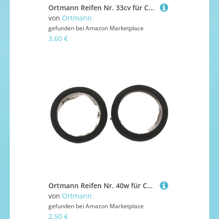
Ortmann Reifen Nr. 33cv für Carrera 132 Shelby Cobra 289
von
Ortmann
gefunden bei
Amazon Marketplace
3,60 €
Ortmann Reifen Nr. 40w für Carrera Servo 140 Vorne 12 x 15 4mm
von
Ortmann
gefunden bei
Amazon Marketplace
2,50 €