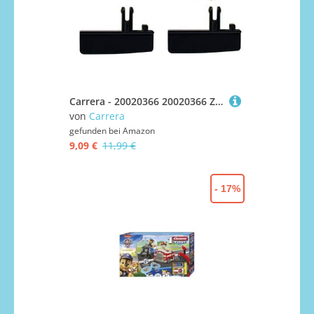
Carrera - 20020366 20020366 Zubehör Digital 132/124-2 Leitkiele und 8 Doppelschleifer, ‎6 x 1 x 15.5 cm
von
Carrera
gefunden bei
Amazon
9,09 €
11,99 €
- 17%