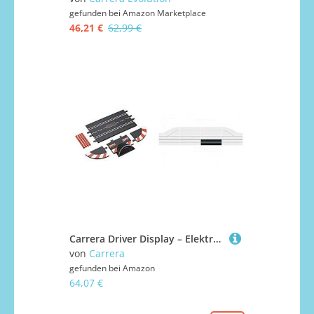
gefunden bei
Amazon Marketplace
46,21 €
62,99 €
Carrera Driver Display – Elektronisches Zubehör DIGITAL 124 oder DIGITAL 132 – Anzeige der Rennposition & 20030341 - Digital 132/124 Einspurgerade für Pit Stop Verlängerung
von
Carrera
gefunden bei
Amazon
64,07 €