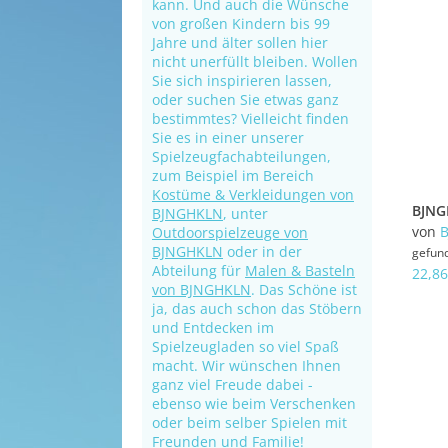
kann. Und auch die Wünsche
von großen Kindern bis 99
Jahre und älter sollen hier
nicht unerfüllt bleiben. Wollen
Sie sich inspirieren lassen,
oder suchen Sie etwas ganz
bestimmtes? Vielleicht finden
Sie es in einer unserer
Spielzeugfachabteilungen,
zum Beispiel im Bereich
Kostüme & Verkleidungen von
BJNGHKLN
, unter
von
Outdoorspielzeuge von
BJNGHKLN
oder in der
gefun
Abteilung für
Malen & Basteln
22,86
von BJNGHKLN
. Das Schöne ist
ja, das auch schon das Stöbern
und Entdecken im
Spielzeugladen so viel Spaß
macht. Wir wünschen Ihnen
ganz viel Freude dabei -
ebenso wie beim Verschenken
oder beim selber Spielen mit
Freunden und Familie!