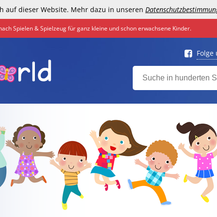
h auf dieser Website. Mehr dazu in unseren
Datenschutzbestimmun
nach Spielen & Spielzeug für ganz kleine und schon erwachsene Kinder.
Folge