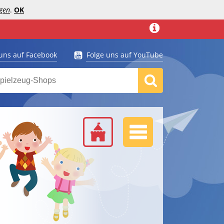
gen
.
OK
 uns auf Facebook
Folge uns auf YouTube