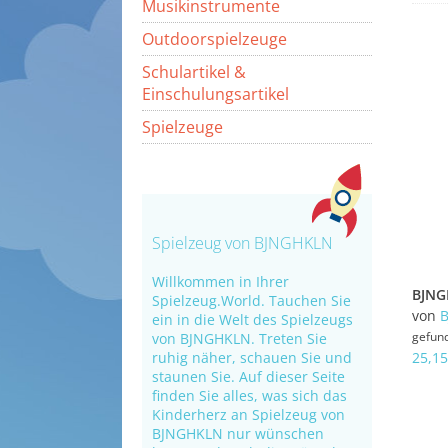
Musikinstrumente
Outdoorspielzeuge
Schulartikel &
Einschulungsartikel
Spielzeuge
Spielzeug von BJNGHKLN
Willkommen in Ihrer
Spielzeug.World. Tauchen Sie
von
ein in die Welt des Spielzeugs
gefun
von BJNGHKLN. Treten Sie
ruhig näher, schauen Sie und
25,15
staunen Sie. Auf dieser Seite
finden Sie alles, was sich das
Kinderherz an Spielzeug von
BJNGHKLN nur wünschen