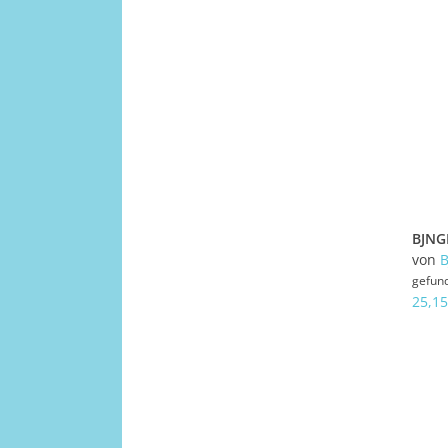
von
gefun
25,15