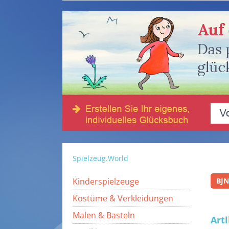
Spielzeug.World
Kinderspielzeuge
BJ
Kostüme & Verkleidungen
Malen & Basteln
Art