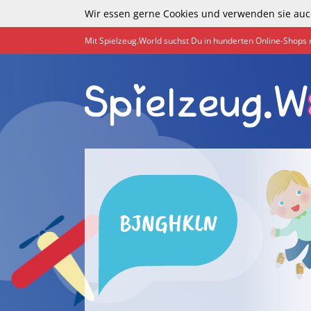
Wir essen gerne Cookies und verwenden sie auc
Mit Spielzeug.World suchst Du in hunderten Online-Shops 
BJNGHKLN