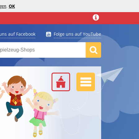
gen
.
OK
 uns auf Facebook
Folge uns auf YouTube