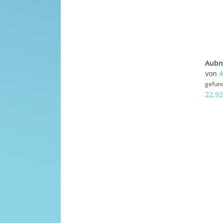
von
gefun
22,92