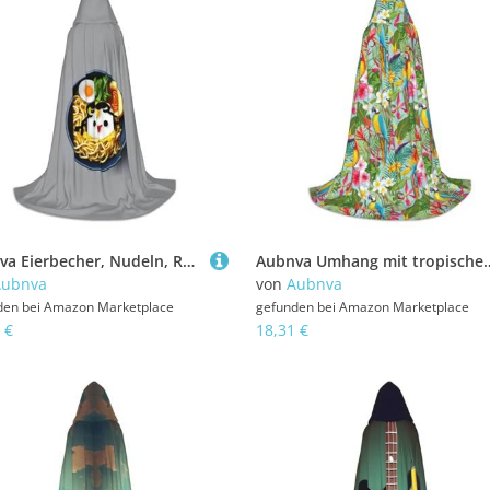
Aubnva Eierbecher, Nudeln, Ramen-Druck, Unisex, Kapuzenumhang, verschiedene Anlässe, Halloween, Cosplay, Karneval, bequem, stilvoll
Aubnva Umhang mit tropischen Pflanzen und Papageien, Unisex, mit Ka
Aubnva
von
Aubnva
den bei
Amazon Marketplace
gefunden bei
Amazon Marketplace
 €
18,31 €