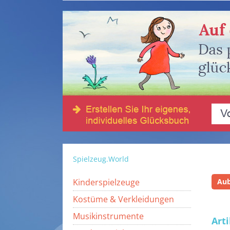
Spielzeug.World
Kinderspielzeuge
Au
Kostüme & Verkleidungen
Musikinstrumente
Art