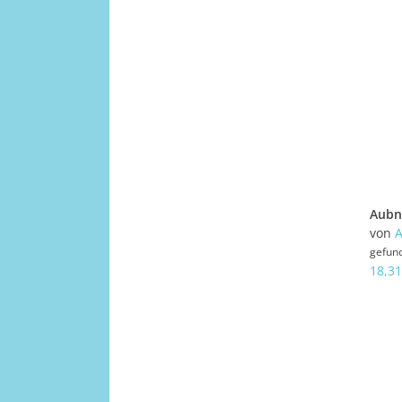
von
gefun
18,31