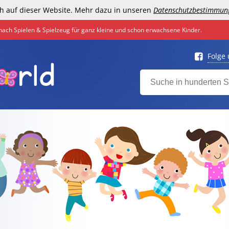
h auf dieser Website. Mehr dazu in unseren
Datenschutzbestimmun
nach Spielen & Spielzeug für ganz kleine und schon erwachsene Kinder.
Folge