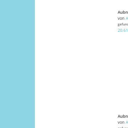
von
gefun
20,61
von