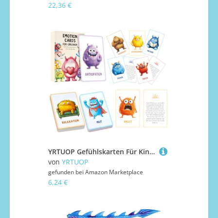
22,36 €
YRTUOP Gefühlskarten Für Kinder | Realistische Bilder Emotionen Lernkarten - Einfühlungsvermögen Aktivitäten Für Kinder Mädchen
von
YRTUOP
gefunden bei
Amazon Marketplace
6,24 €