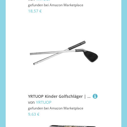
gefunden bei
Amazon Marketplace
18,57 €
YRTUOP Kinder Golfschläger | Kinder Golfspielset - Spielset Lustiges Interaktives Spiel Für Hand-Auge-Koordination Schule Zuhause Spielzeit Vorschüler Junge Mädchen Entwickeln Fähigkeiten
von
YRTUOP
gefunden bei
Amazon Marketplace
9,63 €