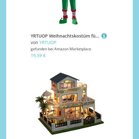
YRTUOP Weihnachtskostüm für,Elfenkostüm für den Heiligabend - Weihnachtsverkleidung für Partys Rollenspiel Fotografie Bühnenauftritte Familienfeiern und Feiertagsveranstaltungen
von
YRTUOP
gefunden bei
Amazon Marketplace
19,59 €