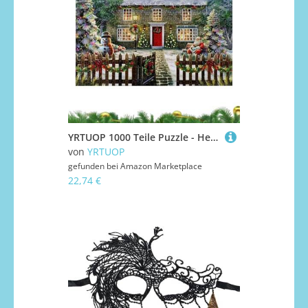
YRTUOP 1000 Teile Puzzle - Herausfordernde Weihnachtsmotive Für Erwachsene,Knobelspiel Interaktives Familienspiel Für Alle Altersgruppen Festliche Spieleabende
von
YRTUOP
gefunden bei
Amazon Marketplace
22,74 €