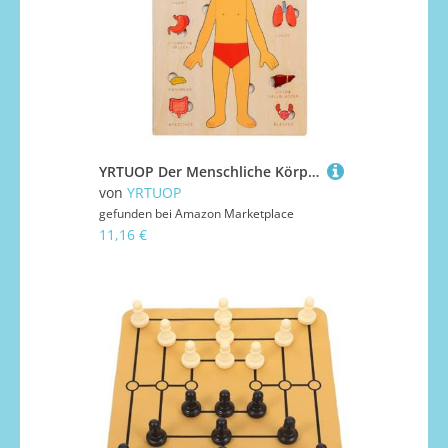
YRTUOP Der Menschliche Körper Für Kinder - Holz Lernpuzzle Körper,Frühpädagogisches Lernspielzeug Für Kinder Und Jugendliche Mädchen
von
YRTUOP
gefunden bei
Amazon Marketplace
11,16 €