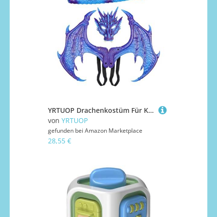
YRTUOP Drachenkostüm Für Kinder - Halloween Flügel Schwanz Kostüm Set - Lustiges Kinderkostüm Set Für Theater, Party, Karneval Und Rollenspiel
von
YRTUOP
gefunden bei
Amazon Marketplace
28,55 €