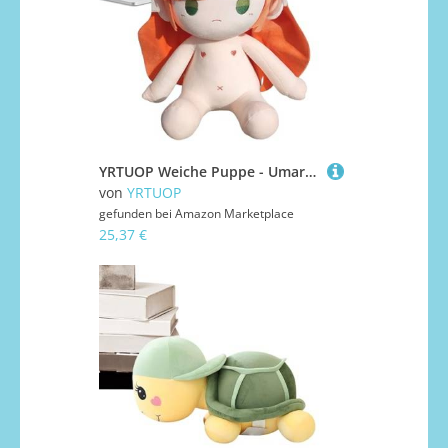
YRTUOP Weiche Puppe - Umarmkissen Kuschelkissen,35 cm Deko Für Zimmer Geburtstag Klassenzimmer Weihnachten Zuhause Kinder Sammler Fans Geschenk - Erwachsene Sammler Kinder Spiel Fans
von
YRTUOP
gefunden bei
Amazon Marketplace
25,37 €