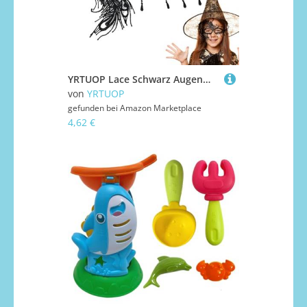
YRTUOP Lace Schwarz Augenmaske | Elegante Gesichtsmaske Augenklappe für Mädchen Damen Teenager | Halloween Karneval Blindfold für Damen Teenager Mädchen Bühnenauftritt Geburtstag
von
YRTUOP
gefunden bei
Amazon Marketplace
4,62 €