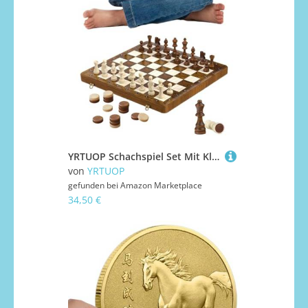
YRTUOP Schachspiel Set Mit Klappdesign,Magnetisches Holzschachspiel | Interaktives Spielzeug Reiseaktivität Für Wohnzimmer Klassenzimmer Autofahrt Park Wartezimmer Familienabend
von
YRTUOP
gefunden bei
Amazon Marketplace
34,50 €