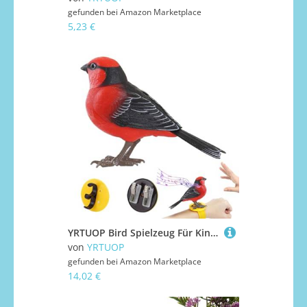
gefunden bei
Amazon Marketplace
5,23 €
YRTUOP Bird Spielzeug Für Kinder | Kinder Vogel Spielzeug Für Kleinkinder | Realistischer Sprechender Elektronischer Schreibtisch Haustier Für Sensorisches Spiel Geburtstag Zimmer Deko
von
YRTUOP
gefunden bei
Amazon Marketplace
14,02 €