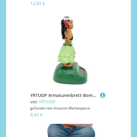
12,83 €
YRTUOP Armaturenbrett-Bommel - Niedlicher Wackelkopf für das Armaturenbrett im Auto,Tänzerin-Armaturenbrett-Puppe für Auto-Armaturenbrett-Zuhause, lustige Armaturenbrett-Dekoration,
von
YRTUOP
gefunden bei
Amazon Marketplace
8,42 €