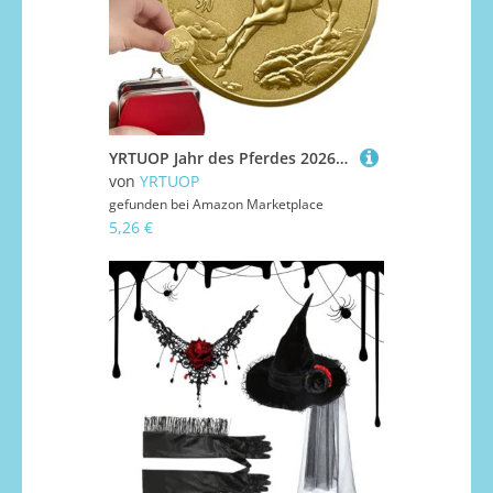
YRTUOP Jahr des Pferdes 2026 Münze - Segen Münzen Sammlerstücke,Chinesisches Neujahr Sammelmünze Geschenk Segen Erinnerungsstück Deko Für Zuhause Frauen Erwachsene Kinder
von
YRTUOP
gefunden bei
Amazon Marketplace
5,26 €