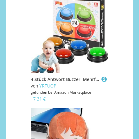
4 Stück Antwort Buzzer, Mehrfarbig Learning Resource Buzzer Ton Und Licht Tasten Spielzeug Zubehör Für Quiz Games Für Spieleabende Im Klassenzimmer Und In Der Familie, 20.5x20.5x4.5cm
von
YRTUOP
gefunden bei
Amazon Marketplace
17,31 €