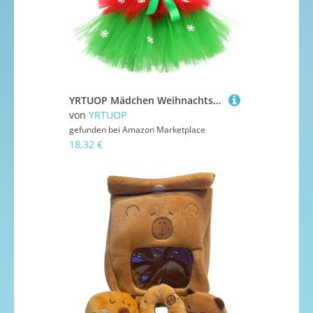
YRTUOP Mädchen Weihnachtskleid | Weihnachtskostüm mit Hut und Socken - Ärmelloses Tüllkleid für 2-12 Jahre Wintertag Rollenspiel Party Bühnenauftritt Fotografie
von
YRTUOP
gefunden bei
Amazon Marketplace
18,32 €