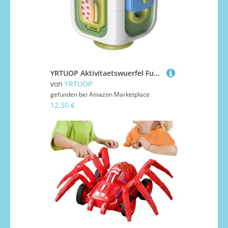
YRTUOP Aktivitaetswuerfel Fuer Kleinkinder, Spielzeug für motorische Fähigkeiten, Lernförderndes Interaktives Feinmotorik Spielzeug Für Kleinkinder
von
YRTUOP
gefunden bei
Amazon Marketplace
12,50 €