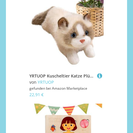
YRTUOP Kuscheltier Katze Plüsch - Süßes Kätzchen Kuscheltier Plüschtier,Deko Mit Sound Für Schlafzimmer Wohnzimmer Weihnachten Geburtstag Klassenpreis Mädchen Kinder
von
YRTUOP
gefunden bei
Amazon Marketplace
22,91 €