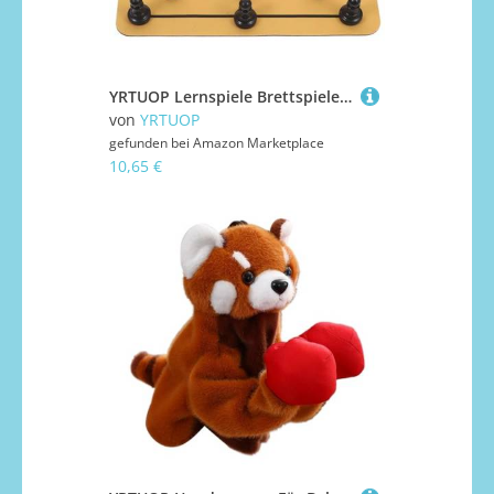
YRTUOP Lernspiele Brettspiele,Strategisches Gesellschaftsspiel - Interaktives Tragbares Spielzeug Für Kinder Zuhause Anfänger Partyspiel Erwachsene Familienspaß Schreibtisch Ab 4 Jahren
von
YRTUOP
gefunden bei
Amazon Marketplace
10,65 €