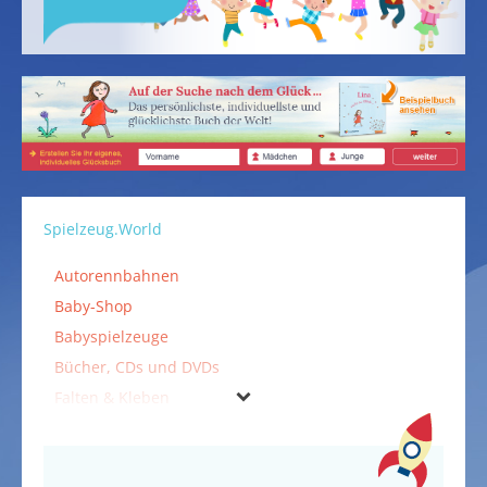
Spielzeug.World
Autorennbahnen
Baby-Shop
Babyspielzeuge
Bücher, CDs und DVDs
Falten & Kleben
Holzspielzeuge
Kinderspielzeuge