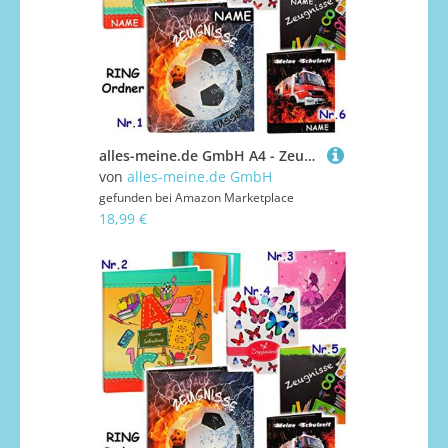
alles-meine.de GmbH A4 - Zeugnismappe/Ringbuch - Zeugnisse Schmetterling - incl. Namen - ERWEITERBAR - incl. Register & Einsteckseiten - z.B. Urkunden/Ordner - Sammelordner..
von
alles-meine.de GmbH
gefunden bei
Amazon Marketplace
18,99 €