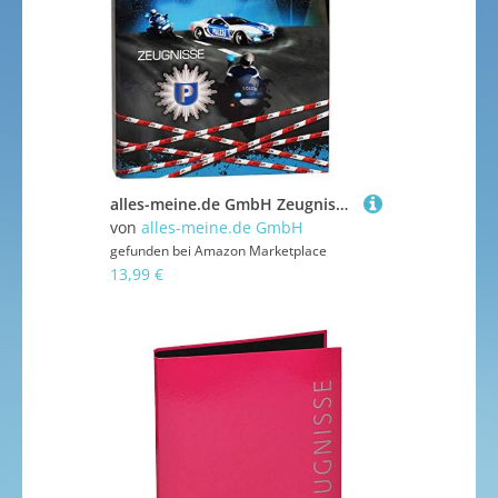
alles-meine.de GmbH Zeugnismappe/Ringbuch/Zeugnisringbuch - Zeugnisse Polizei Fahrzeug & Polizist - Erweiterbar für Einsteckseiten + Einlagen - A 4 - Dokumentenmappe - A4 R..
von
alles-meine.de GmbH
gefunden bei
Amazon Marketplace
13,99 €