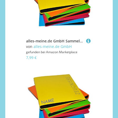
alles-meine.de GmbH Sammelordner/Ringbuch Zeugnisse BLAU A4 - für Dokumente/Zeugnis/Zeugnisheft/Zeugnismappe/Zeugnisordner/Dokumentenmappe - Ordner Ringordner - A..
von
alles-meine.de GmbH
gefunden bei
Amazon Marketplace
7,99 €