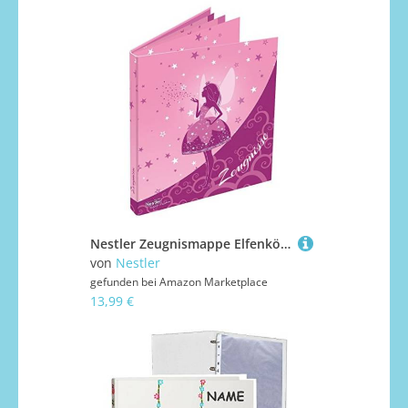
Nestler Zeugnismappe Elfenkönigin Schulanfang Zeugnisbuch Mappe für Zeugnisse
von
Nestler
gefunden bei
Amazon Marketplace
13,99 €