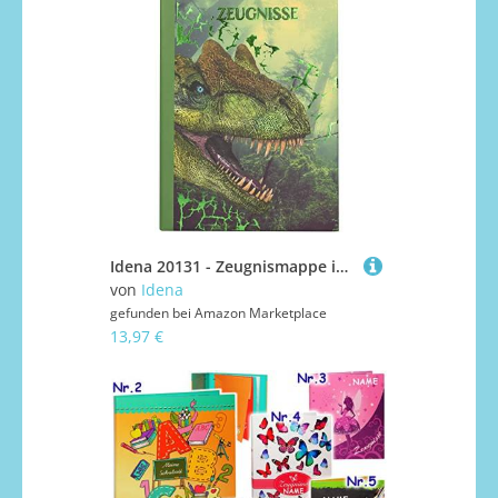
Idena 20131 - Zeugnismappe im Dinosaurier Design, mit 12 Hüllen für DIN A4 Format
von
Idena
gefunden bei
Amazon Marketplace
13,97 €