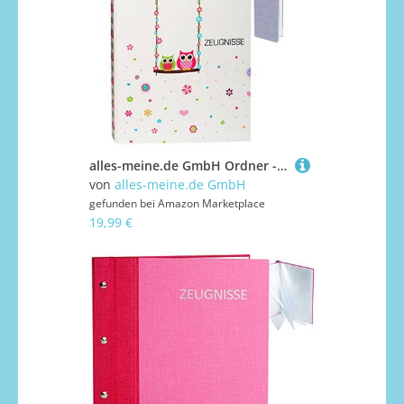
alles-meine.de GmbH Ordner - Zeugnisse - Eulen & Blumen - incl. Namen - incl. Einsteckseiten - Ringbuch/Sammelordner - Zeugnismappe & Dokumentenmappe A 4 - Ringordner - für..
von
alles-meine.de GmbH
gefunden bei
Amazon Marketplace
19,99 €