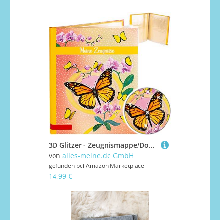
3D Glitzer - Zeugnismappe/Dokumentenmappe Motivwahl Schmetterlinge & Blumen Meine Zeugnisse gebunden - Buch mit festen Seiten - A4 - A 4 - Zeugnisbu..
von
alles-meine.de GmbH
gefunden bei
Amazon Marketplace
14,99 €