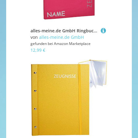
alles-meine.de GmbH Ringbuch/Sammelordner Zeugnisse incl. Name - PINK A4 für Dokumente/Zeugnis/Zeugnisheft/Dokumentenmappe/Zeugnismappe/Zeugnisordner - Ordner Rin..
von
alles-meine.de GmbH
gefunden bei
Amazon Marketplace
12,99 €