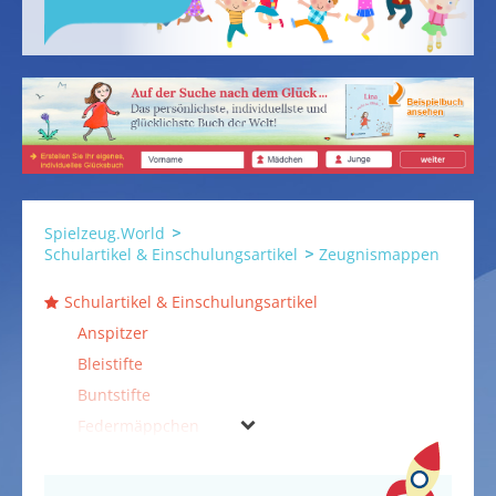
Spielzeug.World
Schulartikel & Einschulungsartikel
Zeugnismappen
Schulartikel & Einschulungsartikel
Anspitzer
Bleistifte
Buntstifte
Federmäppchen
Filzstifte
Geschenke zur Einschulung