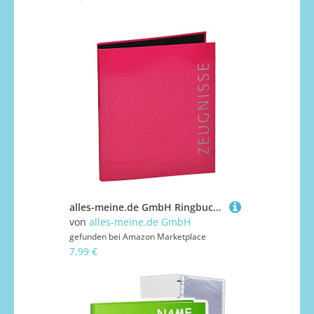
alles-meine.de GmbH Ringbuch/Sammelordner Zeugnisse PINK A4 - für Dokumente/Zeugnis/Zeugnisheft/Dokumentenmappe/Zeugnismappe/Zeugnisordner - Ordner Ringordner - A..
von
alles-meine.de GmbH
gefunden bei
Amazon Marketplace
7,99 €