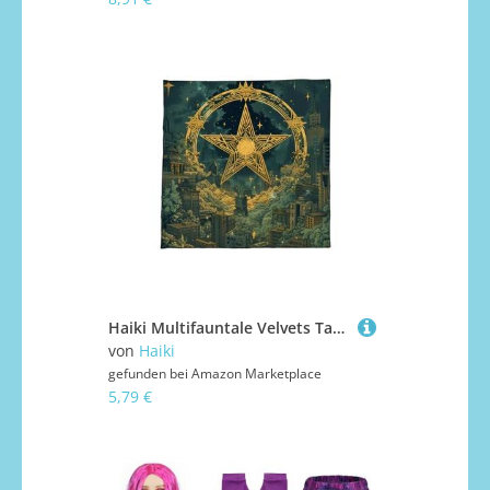
Haiki Multifauntale Velvets Tarots Tischdecke Weiche Trage Von Stoff Altars Stoffklappendesign Geeignet Für Messwerte Tarots Tischdecke
von
Haiki
gefunden bei
Amazon Marketplace
5,79 €