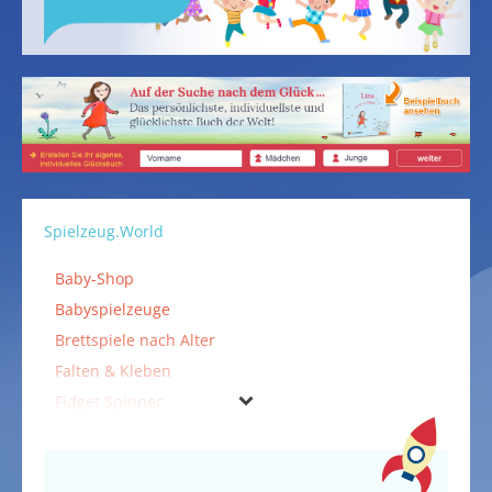
Spielzeug.World
Baby-Shop
Babyspielzeuge
Brettspiele nach Alter
Falten & Kleben
Fidget Spinner
Holzspielzeuge
Kinderfahrzeuge