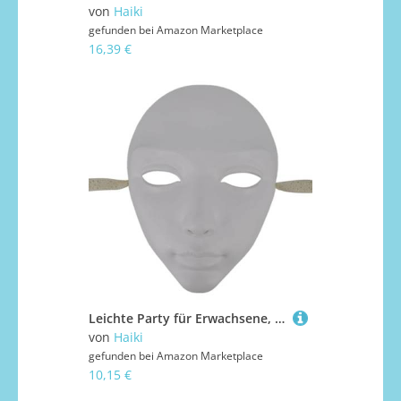
von
Haiki
gefunden bei
Amazon Marketplace
16,39 €
Leichte Party für Erwachsene, geheimnisvolles schwarzes Design, atmungsaktive Gesichtsbedeckung, Halloween, Cosplay, essentielle Jugendliche, Halloween, Cosplay
von
Haiki
gefunden bei
Amazon Marketplace
10,15 €