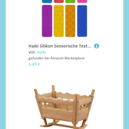
Haiki Silikon Sensorische Texturoberflächen Spannung Reduzieren Sie Saugbecher Spielzeug Für Büro Badezimmer Kreatives Spielset Für Kinder Silikon Sensorisches Spielzeug
von
Haiki
gefunden bei
Amazon Marketplace
6,49 €