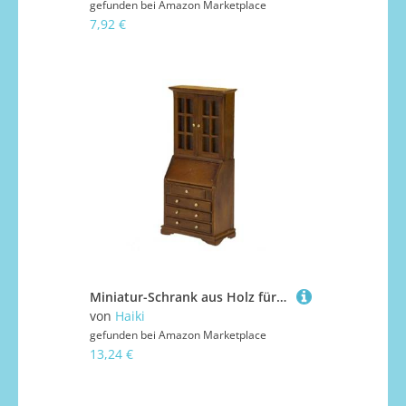
gefunden bei
Amazon Marketplace
7,92 €
Miniatur-Schrank aus Holz für Puppenhäuser im Maßstab 1:12, Dekoration mit Arbeitsschublade für Wohnzimmer, Bibliotheksszene, Display, Puppenhäuser-Zubehör
von
Haiki
gefunden bei
Amazon Marketplace
13,24 €