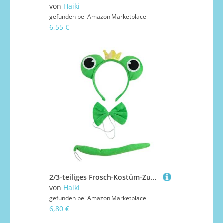
von
Haiki
gefunden bei
Amazon Marketplace
6,55 €
2/3-teiliges Frosch-Kostüm-Zubehör-Set, Ohren, Stirnband, Schwanz, Fliege für Kinder, Jungen, Mädchen, Halloween, Party, Cosplay-Zubehör
von
Haiki
gefunden bei
Amazon Marketplace
6,80 €