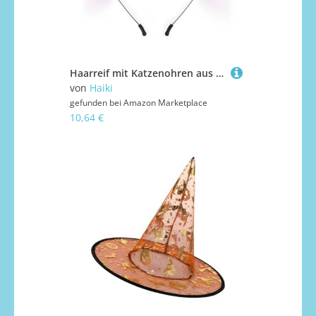
Haarreif mit Katzenohren aus Plüsch, weich, handgefertigt, Haarstyling-Zubehör für Halloween, Rollenspiele, Party, Kostüm, Event, Versammlungen, Hairhoop
von
Haiki
gefunden bei
Amazon Marketplace
10,64 €