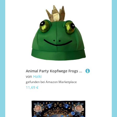
Animal Party Kopfwege Frogs King Crowns Für Kinder Erwachsene Kostüm Event Weihnachten Halloween Celebration Gathering Festival Kostüm Kopfbedeckung Für Erwachsene
von
Haiki
gefunden bei
Amazon Marketplace
11,69 €