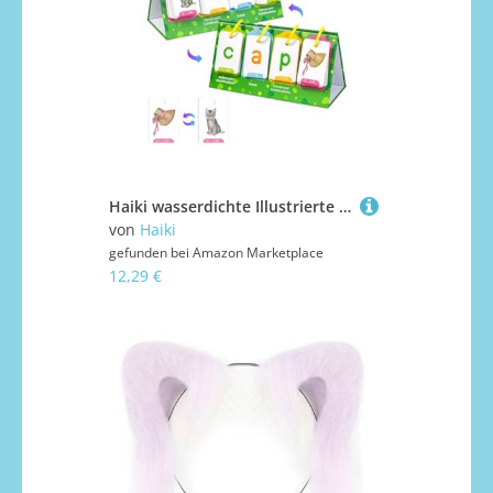
Haiki wasserdichte Illustrierte Worterkennungskarten Für Kinder Vorschulalter Tragbares Lernen Ungiftiger Kinder Wortlernen
von
Haiki
gefunden bei
Amazon Marketplace
12,29 €