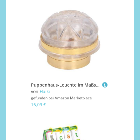
Puppenhaus-Leuchte im Maßstab 1:12, Miniatur-Möbel, Rollenspiel für Kinder, Puppenhaus-Möbelmodell für transparente Hängelampe
von
Haiki
gefunden bei
Amazon Marketplace
16,09 €