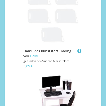
Haiki 5pcs Kunststoff Trading Card Box Baffle Clip Spacer Speicherklassifizierung Barrier Platte Clip Storage Partition Board Game Box Spacer
von
Haiki
gefunden bei
Amazon Marketplace
3,89 €