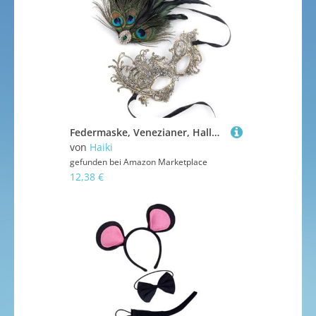
Federmaske, Venezianer, Halloween, Karneval, Party, Tanz, Abschlussball, Maske, halbes Gesicht, Augenmaske, Halloween, Cosplay-Kostüme
von
Haiki
gefunden bei
Amazon Marketplace
12,38 €