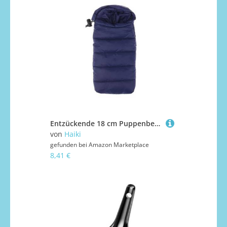
Entzückende 18 cm Puppenbettwäsche, Zubehör, tragbare Campingsäcke für Fotografie und Spielszenarien, vielseitiges Puppenzubehör zum Geschichtenerzählen
von
Haiki
gefunden bei
Amazon Marketplace
8,41 €