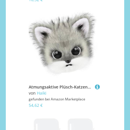
Atmungsaktive Plüsch-Katzenmasken für Halloween, Cosplay, leichtes Kostümzubehör für Erwachsene und Kinderpartys, realistischer Katzencharakter
von
Haiki
gefunden bei
Amazon Marketplace
54,62 €