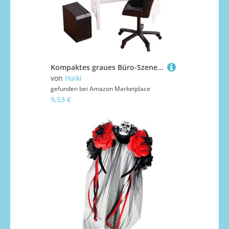
Kompaktes graues Büro-Szenenmodell mit präzisen Proportionen, ideal für Fotografie und Projekte, graues modernes Puppenhäuser-Möbel-Set
von
Haiki
gefunden bei
Amazon Marketplace
9,53 €