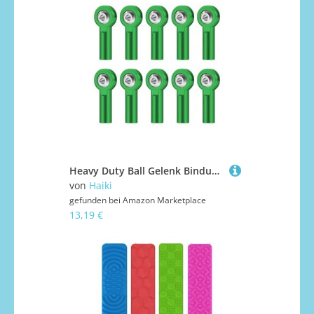
Heavy Duty Ball Gelenk Bindungsstabkopf Mit 360 Grad Rotation Für Fernsteuerspielzeug Leichtes Aluminiumverknüpfung
von
Haiki
gefunden bei
Amazon Marketplace
13,19 €