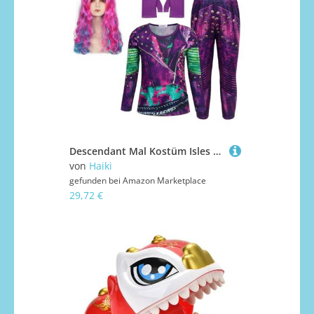
Descendant Mal Kostüm Isles of the Lost Deluxe Kostüm Evies Shirt Hose zum Verkleiden Cosplay Halloween Kostüme
von
Haiki
gefunden bei
Amazon Marketplace
29,72 €