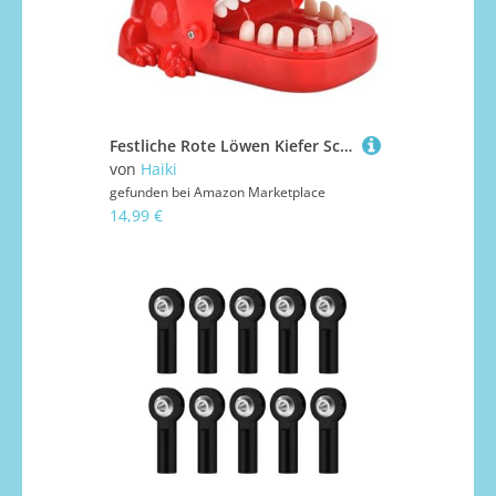
Festliche Rote Löwen Kiefer Schnappen Knebel Geschenk Sicheres Weiches Plastikdesign Kulturparty Überraschung Awakening Löwen Beißen Handstreich
von
Haiki
gefunden bei
Amazon Marketplace
14,99 €