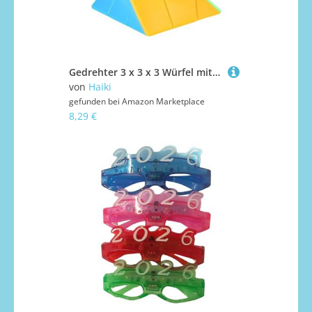
Gedrehter 3 x 3 x 3 Würfel mit glattem Lager-Design für Wettkampfübungen und professionelles Lösen von magischen Würfeln mit glatter Rotation
von
Haiki
gefunden bei
Amazon Marketplace
8,29 €