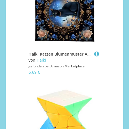
Haiki Katzen Blumenmuster Astrologie Tischdecke Tarots Gottesdienste Altäre Stoff Gottesbrettspiel Accessor
von
Haiki
gefunden bei
Amazon Marketplace
6,69 €