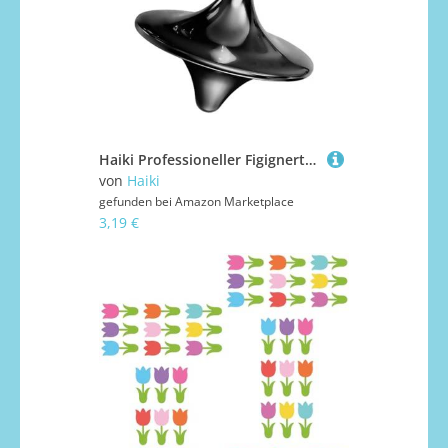
Haiki Professioneller Figignertip Spinner Ruhiger Mechanismus Stressabbau Werkzeug Für Konzentration Kinder Büro Erwachsener Schreibtisch Spielzeug Fingerspeicher Spielzeug
von
Haiki
gefunden bei
Amazon Marketplace
3,19 €