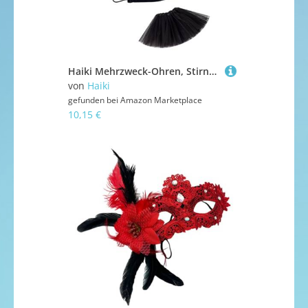
Haiki Mehrzweck-Ohren, Stirnband, Schleifen, Schwanz, Rock, Set, Cosplay-Zubehör für Themenpartys, Rollenspiele, Aktivitäten
von
Haiki
gefunden bei
Amazon Marketplace
10,15 €