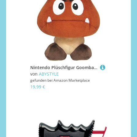
Nintendo Plüschfigur Goomba (14cm)
von
ABYSTYLE
gefunden bei
Amazon Marketplace
19,99 €