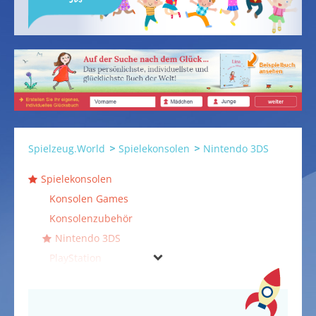
Spielzeug.World
Spielekonsolen
Nintendo 3DS
Spielekonsolen
Konsolen Games
Konsolenzubehör
Nintendo 3DS
PlayStation
PS Vita
Wii