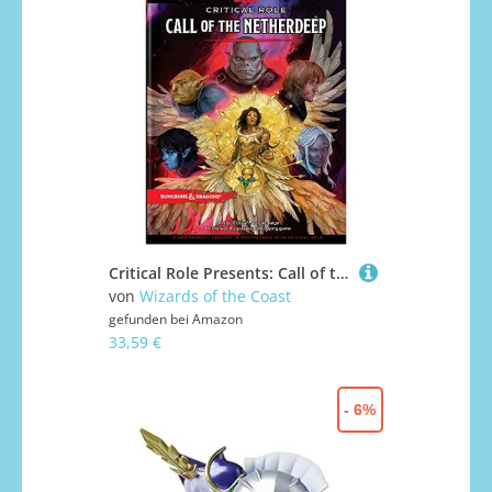
Critical Role Presents: Call of the Netherdeep (D&D Adventure Book)
von
Wizards of the Coast
gefunden bei
Amazon
33,59 €
- 6%