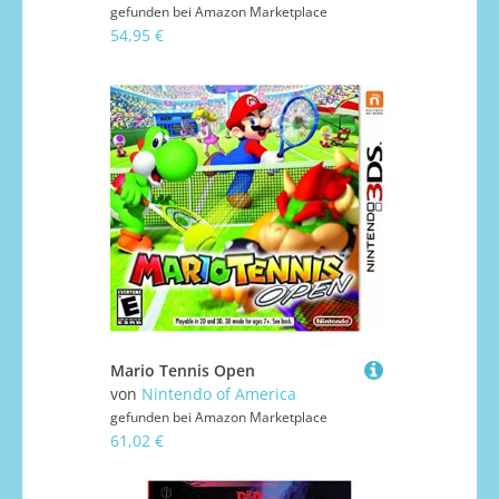
gefunden bei
Amazon Marketplace
54,95 €
Mario Tennis Open
von
Nintendo of America
gefunden bei
Amazon Marketplace
61,02 €