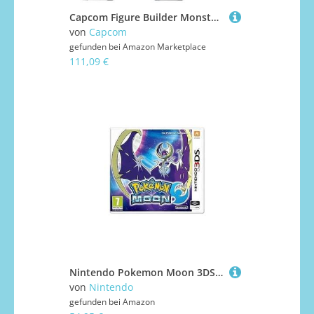
Capcom Figure Builder Monster Hunter Standard Model Plus Vol. 23 Box Produkt, 6 Typen, 6 Stück, Bonusteile, PVC ABS
von
Capcom
gefunden bei
Amazon Marketplace
111,09 €
Nintendo Pokemon Moon 3DS, 187970
von
Nintendo
gefunden bei
Amazon