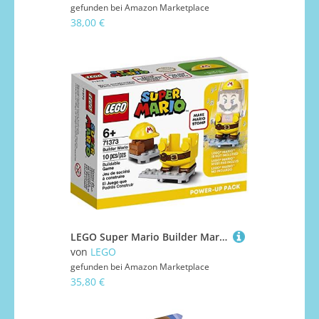
gefunden bei
Amazon Marketplace
38,00 €
LEGO Super Mario Builder Mario Power-Up Pack 71373 Building Kit, Fun Gift for Kids to Power Up The Mario Figure in The Adventures with Mario Starter Course (71360) Playset, New 2020 (10 Pieces)
von
LEGO
gefunden bei
Amazon Marketplace
35,80 €