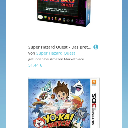
Super Hazard Quest - Das Brettspiel wird wie ein Retro-Pixel-Videospiel gespielt!
von
Super Hazard Quest
gefunden bei
Amazon Marketplace
51,44 €