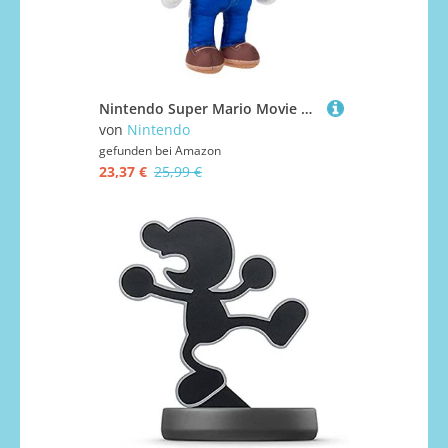
Nintendo Super Mario Movie 35cm Roto Plüsch - Mario
von
Nintendo
gefunden bei
Amazon
23,37 €
25,99 €