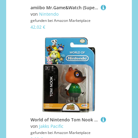
amiibo Mr.Game&Watch (Super Smash Bros Series) for Nintendo Wii U, Nintendo 3DS
von
Nintendo
gefunden bei
Amazon Marketplace
42,02 €
World of Nintendo Tom Nook Actionfigur 2,5 Zoll
von
Jakks Pacific
gefunden bei
Amazon Marketplace