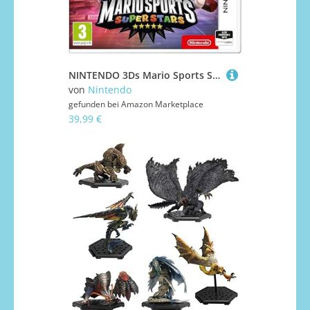
NINTENDO 3Ds Mario Sports Superstars (Eu)
von
Nintendo
gefunden bei
Amazon Marketplace
39,99 €