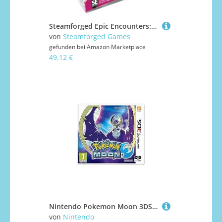
Steamforged Epic Encounters: Labyrinth of The Goblin Tsar - 5E Compatible
von
Steamforged Games
gefunden bei
Amazon Marketplace
49,12 €
Nintendo Pokemon Moon 3DS, 187970
von
Nintendo