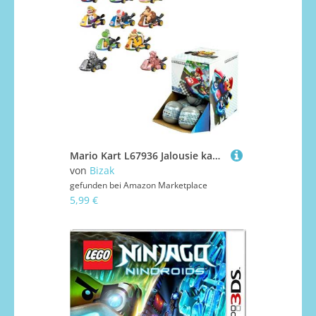
Mario Kart L67936 Jalousie kaufen
von
Bizak
gefunden bei
Amazon Marketplace
5,99 €