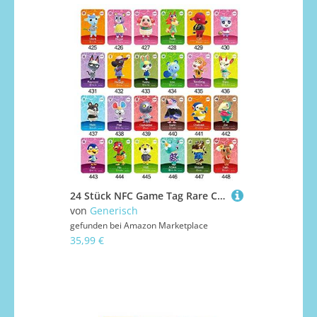
24 Stück NFC Game Tag Rare Character Villager Cards for Animal für Crossing New Horizons, kompatibel Game Cards Series 5 for Switch/Wii U/New 3DS
von
Generisch
gefunden bei
Amazon Marketplace
35,99 €