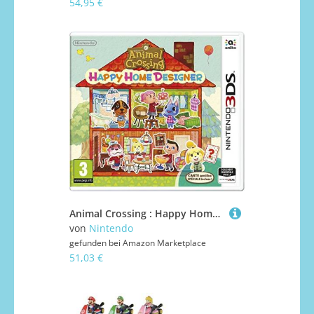
54,95 €
Animal Crossing : Happy Home Designer + 1 Carte Amiibo 'Animal Crossing'
von
Nintendo
gefunden bei
Amazon Marketplace
51,03 €