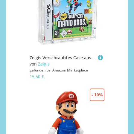
Zeigis Verschraubtes Case aus Acrylglas für EIN Nintendo DS Spiel in OVP/Schutzbox/Protector/UV-Schutz/Transparent/Games
von
Zeigis
gefunden bei
Amazon Marketplace
15,50 €
- 10%