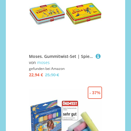
Moses. Gummitwist-Set | Spiele-Klassiker in der Metalldose | Mit Buch und Gummitwist & Die schönsten Hüpfspiele im Set | Spiele-Klassiker in der Metalldose | Mit Buch und Kreide
von
moses
gefunden bei
Amazon
22,94 €
25,90 €
- 37%