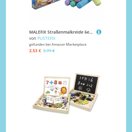
MALEFIX Straßenmalkreide 6er Packung I Malkreide für Kinder und Erwachsene I Vielfalt an Farben I Leuchtend und Kräftig I Wasserlösliche und hochwertige Kreide von Pustefix I für Straße u. Hof
von
PUSTEFIX
gefunden bei
Amazon Marketplace
2,53 €
3,99 €