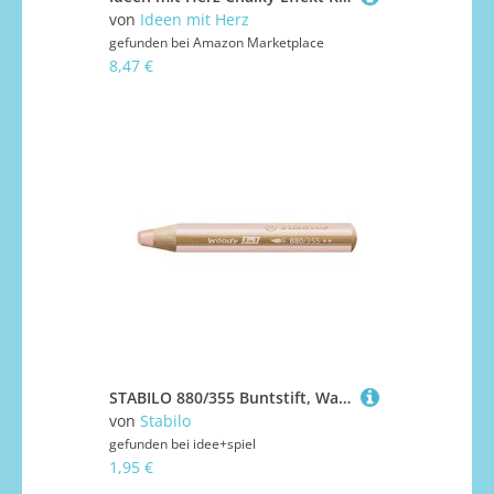
von
Ideen mit Herz
gefunden bei
Amazon Marketplace
8,47 €
STABILO 880/355 Buntstift, Wasserfarbe & Wachsmalkreide - STABILO woody 3 in 1 - Einzelstift - apricot
von
Stabilo
gefunden bei
idee+spiel
1,95 €