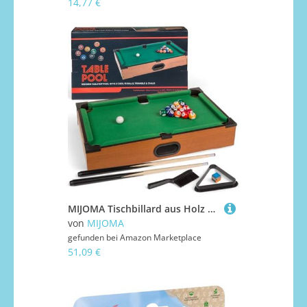
14,77 €
MIJOMA Tischbillard aus Holz – Mini Billardtisch 51x31 cm mit 2 Queues, 16 Kugeln, Triangel & Kreide – Kompaktes Tisch-Billardspiel für Kinder & Erwachsene
von
MIJOMA
gefunden bei
Amazon Marketplace
51,09 €