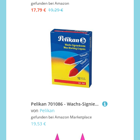
gefunden bei
Amazon
17,79 €
19,29 €
Pelikan 701086 - Wachs-Signierkreide für Glatte Untergründe Schachtel mit 12 Stück, rot
von
Pelikan
gefunden bei
Amazon Marketplace
19,53 €