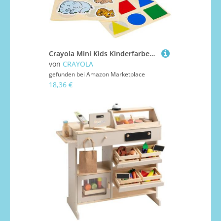
Crayola Mini Kids Kinderfarbenset mit Aufkleber Kinder, Malstifte Set für Kleinkinder in 8 verschiedenen Farbtönen, Ungiftige Filzstifte und Wachsmalkreide, Malstifte Kleinkinder ab 1 Jahr, Bunt
von
CRAYOLA
gefunden bei
Amazon Marketplace
18,36 €