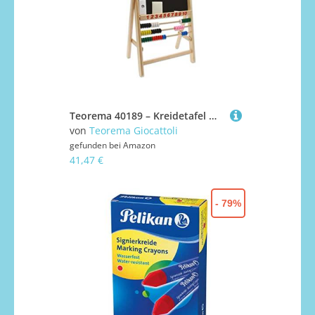
Teorema 40189 – Kreidetafel mit Kreide, Holz
von
Teorema Giocattoli
gefunden bei
Amazon
41,47 €
- 79%