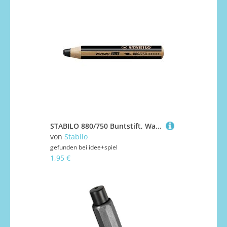
STABILO 880/750 Buntstift, Wasserfarbe & Wachsmalkreide - STABILO woody 3 in 1 - Einzelstift - schwarz
von
Stabilo
gefunden bei
idee+spiel
1,95 €