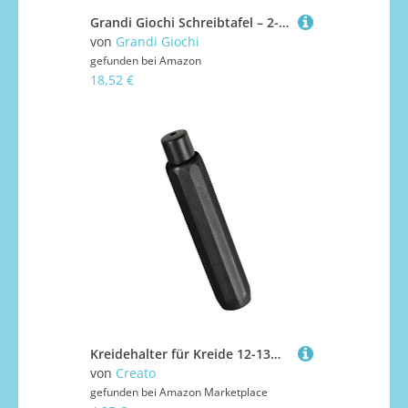
Grandi Giochi Schreibtafel – 2-in-1 magnetische Tafel, inklusive Magneten, Buchstaben und Tiere, inklusive Marker, Kreide und Radiergummi, für Kinder ab 3 Jahren
von
Grandi Giochi
gefunden bei
Amazon
18,52 €
Kreidehalter für Kreide 12-13mm (schwarz)
von
Creato
gefunden bei
Amazon Marketplace