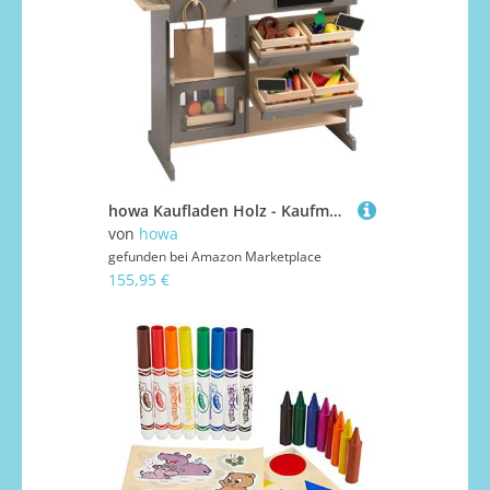
howa Kaufladen Holz - Kaufmannsladen mit 40-teiligem Kaufladen Zubehör, Spielkasse mit Spielzeugkartenleser, Tafel für Kreide, Vitrine, Natur - Taupe 14755
von
howa
gefunden bei
Amazon Marketplace
155,95 €