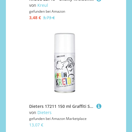
von
Kreul
gefunden bei
Amazon
3,48 €
3,73 €
Dieters 17211 150 ml Graffiti Spray Kreide Kann
von
Dieters
gefunden bei
Amazon Marketplace
13,07 €