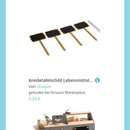
Kreidetafelschild Lebensmittelstocher mit Kreide - 4er Packung
von
Unique
gefunden bei
Amazon Marketplace
6,24 €