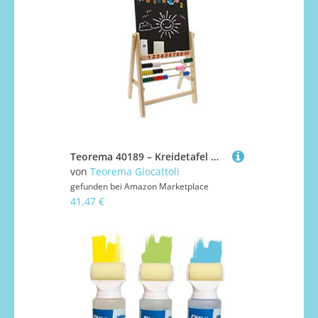
Teorema 40189 – Kreidetafel mit Kreide, Holz
von
Teorema Giocattoli
gefunden bei
Amazon Marketplace
41,47 €