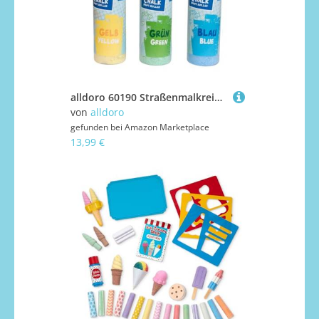
alldoro 60190 Straßenmalkreide-Roller 3er Set, flüssige Straßen-Kreide ohne schmutzige Finger, Gelb/Grün/Blau je 100g, ungiftig & wiederverwendbar
von
alldoro
gefunden bei
Amazon Marketplace
13,99 €