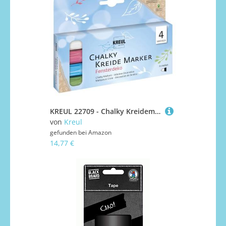
KREUL 22709 - Chalky Kreidemarker Fensterdeko, 4 Stifte, medium, matt, deckend, lichtecht, schnelltrocknend, Set mit non-permanenten Chalky Kreidemarker zum Bemalen & Beschreiben von Fensterscheiben
von
Kreul
gefunden bei
Amazon
14,77 €