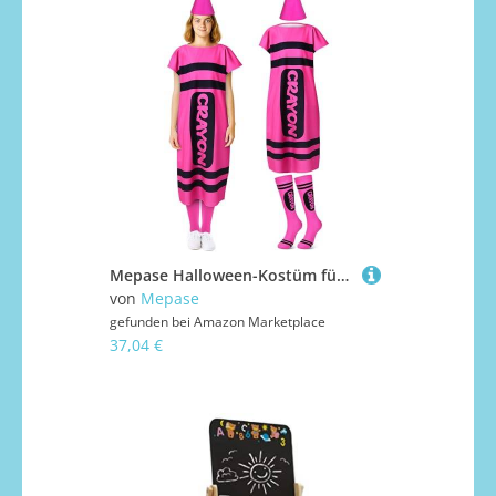
Mepase Halloween-Kostüm für Erwachsene, Halloween-Kreide, Kostüm, Zwergkappe, Strümpfe, für Cosplay, Pink, Größe M, 4 Stück
von
Mepase
gefunden bei
Amazon Marketplace
37,04 €