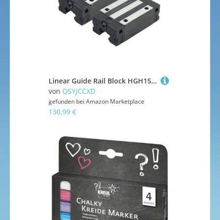
Linear Guide Rail Block HGH15CA HGH20CA HGH25CA Leiger Kreide FÜR Router Teile (HGH20CA)
von
QSYJCCXD
gefunden bei
Amazon Marketplace
130,99 €