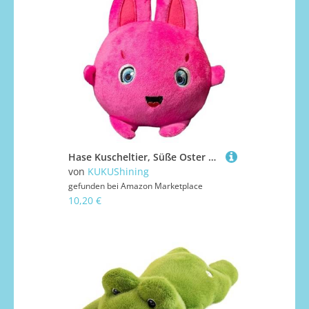
Hase Kuscheltier, Süße Oster Plüsch Kaninchen Stofftier Puppe Weiches Plüschtier Realistisches Umarmungskissen (Red)
von
KUKUShining
gefunden bei
Amazon Marketplace
10,20 €