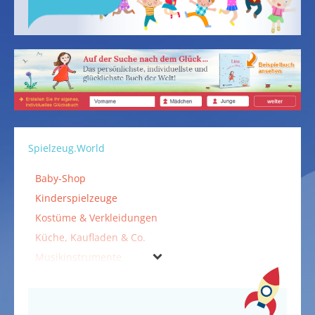
Spielzeug.World
Baby-Shop
Kinderspielzeuge
Kostüme & Verkleidungen
Küche, Kaufladen & Co.
Musikinstrumente
Outdoorspielzeuge
Puppen & Puppenzubehör