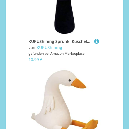
KUKUShining Sprunki Kuschelpuppe Spielzeug, Cartoon Charmante Weiche Stofftiere, Niedliche Kuschelpuppen for Kinder, Fans und Gamer, (Black and White)
von
KUKUShining
gefunden bei
Amazon Marketplace
10,99 €