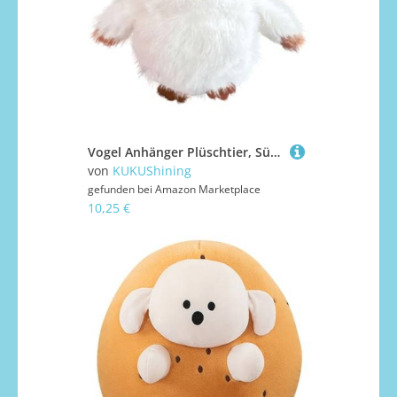
Vogel Anhänger Plüschtier, Süße Stofftier Vogel Schlüsselanhänger Mit Glocke Kuscheltier Flauschiges Plüsch Geschenk Für Freundinnen(White)
von
KUKUShining
gefunden bei
Amazon Marketplace
10,25 €