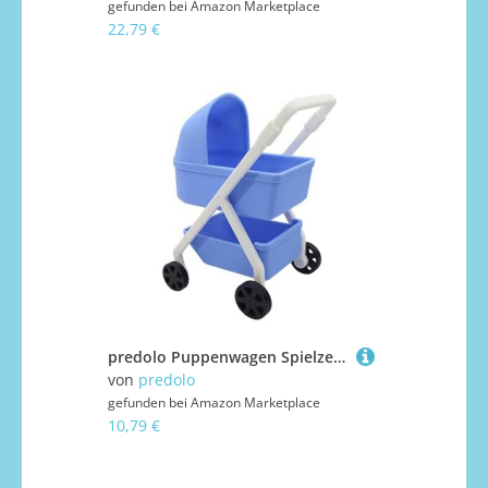
gefunden bei
Amazon Marketplace
22,79 €
predolo Puppenwagen Spielzeug Kinderwagen für Puppenstuben Miniatur Puppenbuggy Und Wiege Aus Robustem für Jungen Und Mädchen Als Partygeschenk, Blau
von
predolo
gefunden bei
Amazon Marketplace
10,79 €