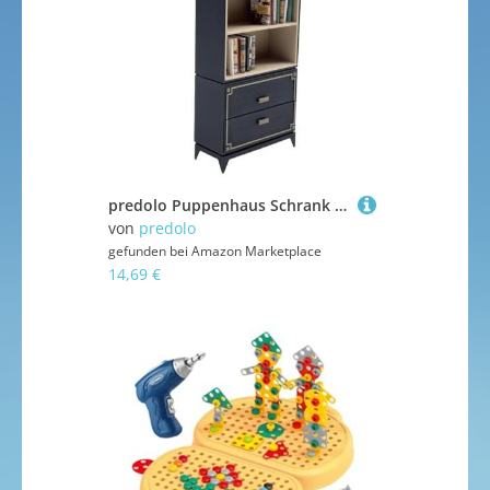
predolo Puppenhaus Schrank Mini Bücherregal Vitrine Aufbewahrungskasten aus Robustem PP für Mädchen Spielzimmer Dekoration Kinderzimmer Geschenk
von
predolo
gefunden bei
Amazon Marketplace
14,69 €