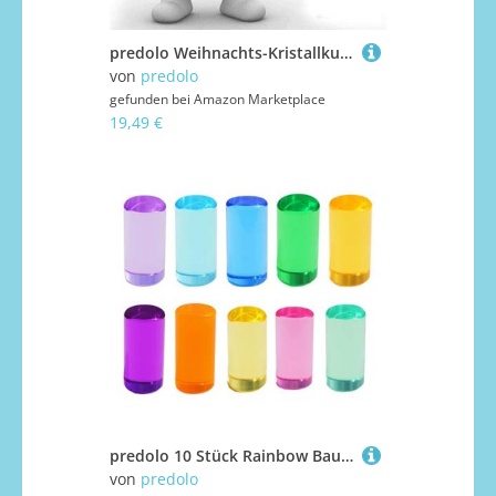
predolo Weihnachts-Kristallkugel-Puzzles, Weihnachtsferien-Schneekugeln, Puzzle für Teenager
von
predolo
gefunden bei
Amazon Marketplace
19,49 €
predolo 10 Stück Rainbow Bauklötze Kinder Zylinder Acryl Lernspielzeug Stapelspiel Pädagogisch für Vorschule Sensorisches Training Geschenk Heimdekoration, 5cm
von
predolo