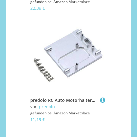
gefunden bei
Amazon Marketplace
22,39 €
predolo RC Auto Motorhalterung mit Schrauben, DIY Modifiziert, Ersetzt Metall Motorhalterungssitz, Upgrade Teil für MN99S 1/12 RC Fahrzeuge, Crawler, Silber
von
predolo
gefunden bei
Amazon Marketplace
11,19 €