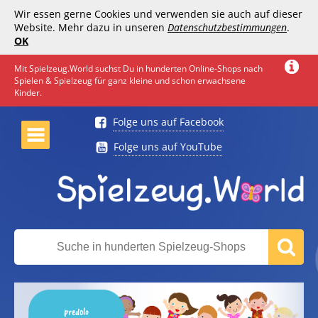
Wir essen gerne Cookies und verwenden sie auch auf dieser
Website. Mehr dazu in unseren
Datenschutzbestimmungen
.
OK
Mit Spielzeug.World suchst Du in hunderten Online-Shops nach
Spielen & Spielzeug für ganz kleine und schon erwachsene
Kinder.
Folge uns auf Facebook
Folge uns auf YouTube
predolo