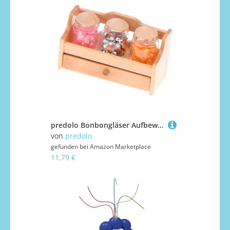
predolo Bonbongläser Aufbewahrungsregal Im Maßstab 1/12, Spiel Requisiten, Holzregal Zubehör, Miniatur Puppenhaus Lebensmittelgläser für Küchen Dessert, Holz
von
predolo
gefunden bei
Amazon Marketplace
11,79 €