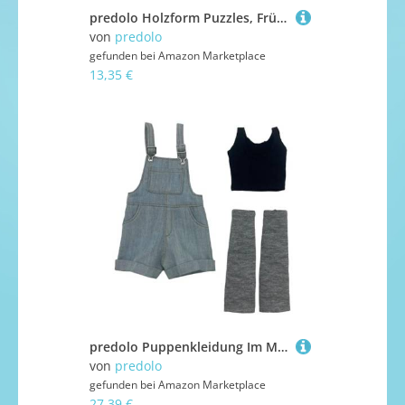
predolo Holzform Puzzles, Frühlern Matching Spiel, Geometrisches Form Match Greifbrett, für Spielaktivitäten, Unterricht, Früherziehung, RUNDEN
von
predolo
gefunden bei
Amazon Marketplace
13,35 €
predolo Puppenkleidung Im Maßstab 1 6 Kurze Latzhose Strampler Sommeranzug Overall Aus Stoff mit Hemd Und Socken für 12 Zoll Actionfiguren Dekoration Und, Hellblau
von
predolo
gefunden bei
Amazon Marketplace
27,39 €