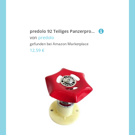
predolo 92 Teiliges Panzerprofil Raupenketten für DIY Panzerspielzeug
von
predolo
gefunden bei
Amazon Marketplace
12,59 €