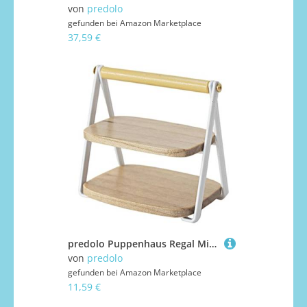
von
predolo
gefunden bei
Amazon Marketplace
37,59 €
predolo Puppenhaus Regal Miniatur Verkaufsstand Brotregal Und Ausstellungsständer als Lebensmittelregal Einfache Montage Und Robuste Bauweise für, Weiß
von
predolo
gefunden bei
Amazon Marketplace
11,59 €