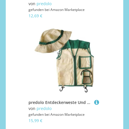
von
predolo
gefunden bei
Amazon Marketplace
12,69 €
predolo Entdeckerweste Und Hut für Kinder, Outdoor Entdeckerset, Cargoweste Und Hut Set, Kinderkostüm für Paläontologen, Zoowärter, Camping, GrÜn
von
predolo
gefunden bei
Amazon Marketplace
15,99 €