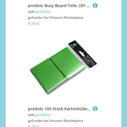
predolo Busy Board Teile, DIY Teile, Vorschulisches Lernen, Feinmotorik, Tragbares Reisespielzeug, Sensory Board für Kinder, Jungen Und Mädchen, Ventil
von
predolo
gefunden bei
Amazon Marketplace
8,69 €
predolo 100 Stück Kartenhüllen Kartenprotektoren Und Schutzhüllen für Sammelkarten Und Spielkarten mit Mattiertem Design zur Vermeidung von Reflexionen für, GrÜn
von
predolo
gefunden bei
Amazon Marketplace
9,69 €