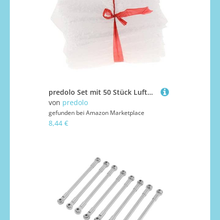
predolo Set mit 50 Stück Luftpolsterbeutel für sicheres Verpacken von zerbrechlichen Gegenständen, 15x20 cm
von
predolo
gefunden bei
Amazon Marketplace
8,44 €