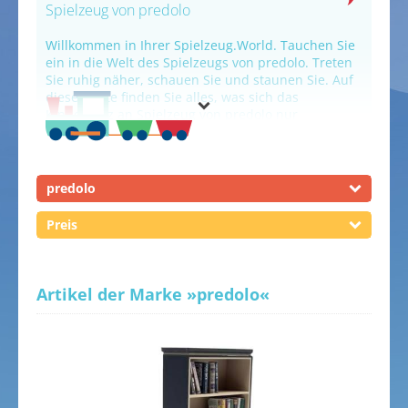
Kinderfahrzeuge
Spielzeug von predolo
Kinderspielzeuge
Willkommen in Ihrer Spielzeug.World. Tauchen Sie
Kostüme & Verkleidungen
ein in die Welt des Spielzeugs von predolo. Treten
Küche, Kaufladen & Co.
Sie ruhig näher, schauen Sie und staunen Sie. Auf
dieser Seite finden Sie alles, was sich das
Malen & Basteln
Kinderherz an Spielzeug von predolo nur
Musikinstrumente
wünschen kann. Und auch die Wünsche von
großen Kindern bis 99 Jahre und älter sollen hier
Outdoorspielzeuge
nicht unerfüllt bleiben. Wollen Sie sich inspirieren
Puppen & Puppenzubehör
lassen, oder suchen Sie etwas ganz bestimmtes?
predolo
Vielleicht finden Sie es in einer unserer
Puzzles
Spielzeugfachabteilungen, zum Beispiel im Bereich
Preis
Spiele
Puppen & Puppenzubehör von predolo
, unter
Kinderspielzeuge von predolo
oder in der
Spielekonsolen
Abteilung für
Kostüme & Verkleidungen von
Spielzeuge
predolo
. Das Schöne ist ja, das auch schon das
Artikel der Marke
»predolo«
Stöbern und Entdecken im Spielzeugladen so viel
Spaß macht. Wir wünschen Ihnen ganz viel Freude
dabei - ebenso wie beim Verschenken oder beim
selber Spielen mit Freunden und Familie!