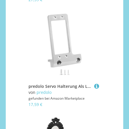
predolo Servo Halterung Als Lenkservo Montage Und RC Auto Ersatzteil für Die Vorderachse Leichtes Chassis Upgrade Teil Aus Rostbeständiger Aluminiumlegierung, Silber
von
predolo
gefunden bei
Amazon Marketplace
17,59 €