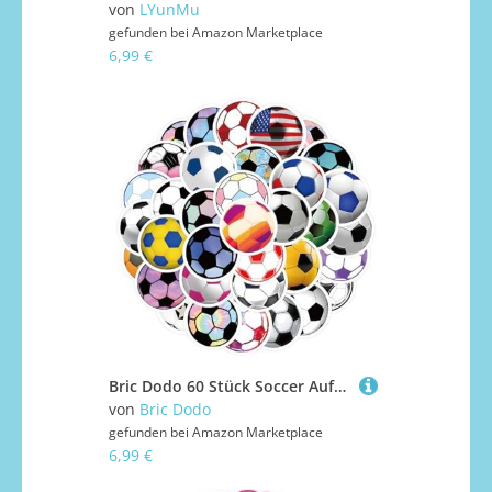
von
LYunMu
gefunden bei
Amazon Marketplace
6,99 €
Bric Dodo 60 Stück Soccer Aufkleber Auto Laptop Telefon Gitarre Skateboard Motorrad Fahrrad Football Stickers Set Vinyl Wasserdicht Aesthetic Aufkleber für Jugendliche Kinder Erwachsene
von
Bric Dodo
gefunden bei
Amazon Marketplace
6,99 €