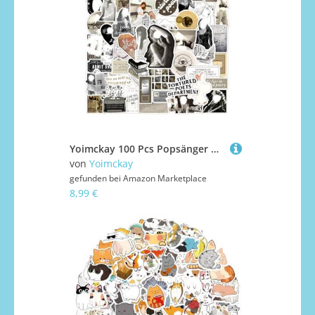
Yoimckay 100 Pcs Popsänger Aufkleber, wasserdichte Vinyl Stickers, für Autoscooter, Computer, Gitarre, Gepäck, Skateboard, für Fan, Mädchen Scrapbook Stickers
von
Yoimckay
gefunden bei
Amazon Marketplace
8,99 €