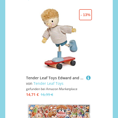
- 13%
Tender Leaf Toys Edward and his Skateboard – Flexibles Puppenhaus aus Holz, Mehrfarbig, Kinder One Size, TL8145
von
Tender Leaf Toys
gefunden bei
Amazon Marketplace
14,71 €
16,99 €