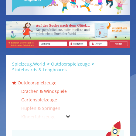
Spielzeug.World
Outdoorspielzeuge
Skateboards & Longboards
Outdoorspielzeuge
Drachen & Windspiele
Gartenspielzeuge
Hüpfen & Springen
Kinderfahrzeuge
Mannschaftsspiele
Rollschuhe & Inline Skates