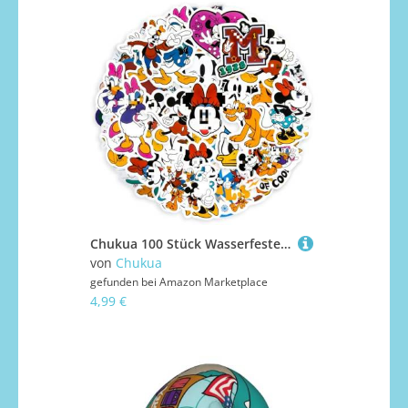
Chukua 100 Stück Wasserfeste Mikey Mouse Aufkleber, Kawaii Sticker Mädchen, Sticker Set Kinder, für Skateboards, Bottle, Tablets, Schultaschen, Türen
von
Chukua
gefunden bei
Amazon Marketplace
4,99 €