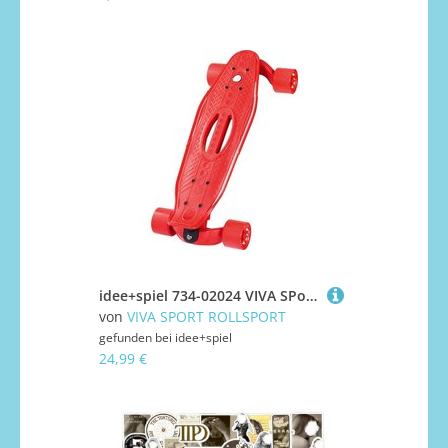
idee+spiel 734-02024 VIVA SPoRT Surfing Skateboard
von
VIVA SPORT ROLLSPORT
gefunden bei
idee+spiel
24,99 €