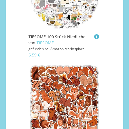
TIESOME 100 Stück Niedliche Katzen Aufkleber, Tier Sticker Wasserflaschen Kawaii Stickers Wasserfeste Aufkleber ästhetische Stickers Karikatur Katze Aufkleber für Scrapbooking Laptop Gepäck Skateboard
von
TIESOME
gefunden bei
Amazon Marketplace
5,59 €