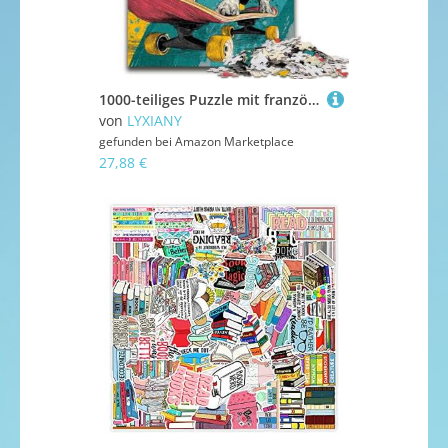
1000-teiliges Puzzle mit französischer Bulldogge auf Skateboard für Erwachsene, anspruchsvolles Spiel und Familienspiel zur Eltern-Kind-Interaktion (50x75cm)
von
LYXIANY
gefunden bei
Amazon Marketplace
27,88 €