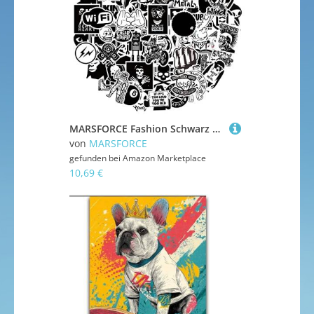
MARSFORCE Fashion Schwarz Weiß Aufkleber 100 Stück Pack, Wasserdicht Vinyl Stickers für Laptop Wasserflaschen Skateboard Gepäck Auto Motorrad Fahrrad Gitarre PS4 Koffer Snowboard iPhone iPad
von
MARSFORCE
gefunden bei
Amazon Marketplace
10,69 €