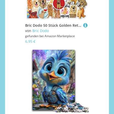
Bric Dodo 50 Stück Golden Retriever Aufkleber Auto Laptop Telefon Gitarre Skateboard Motorrad Fahrrad Dog Stickers Set Vinyl Wasserdicht Aesthetic Aufkleber für Jugendliche Kinder Erwachsene
von
Bric Dodo
gefunden bei
Amazon Marketplace
6,95 €