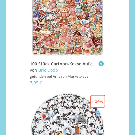
100 Stück Cartoon-Kekse Aufkleber Wasserflaschen Laptop Telefon Gitarre Skateboard Computer Koffer Fahrrad Food Vinyl Stickers Wasserdicht Ästhetisch Aufkleber für Jugendliche Kinder Erwachsene
von
Bric Dodo
gefunden bei
Amazon Marketplace
7,95 €
- 14%