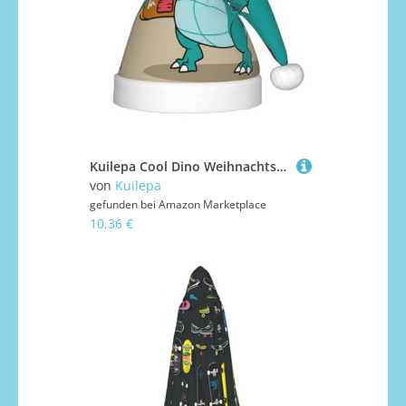
Kuilepa Cool Dino Weihnachtsmütze mit Skateboard-Druck, Weihnachtsmütze für Kinder, bequeme Unisex-Weihnachtsmützen für Weihnachten, Neujahr, Feiertage, Partyzubehör
von
Kuilepa
gefunden bei
Amazon Marketplace
10,36 €