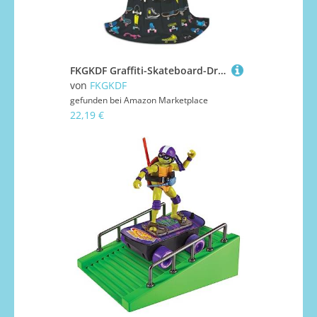
FKGKDF Graffiti-Skateboard-Druck, Unisex, Kapuzenumhang, aufmerksames Geschenk für Halloween/Cosplay-Liebhaber/Themenpartys
von
FKGKDF
gefunden bei
Amazon Marketplace
22,19 €