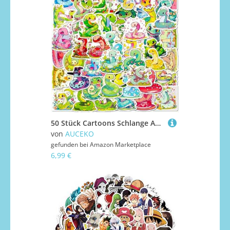
50 Stück Cartoons Schlange Aufkleber Pack Snake Sticker Set wasserdichte Vinyl Sticker für Laptop Kinder Autos Motorrad Fahrrad Skateboard Gepäck Koffer Computer Aufkleber Graffiti Decal
von
AUCEKO
gefunden bei
Amazon Marketplace
6,99 €