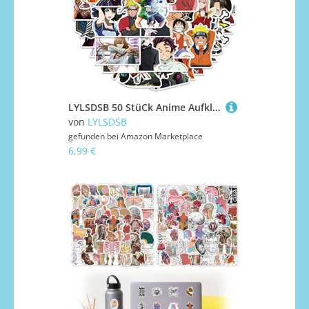
LYLSDSB 50 StüCk Anime Aufkleber Wasserdicht Vinyl Graffiti Stickers für Laptop Skateboard Auto Motorrad Gitarre Gepäck Wasserflasche Telefon, Cartoon Mix Anime Aufkleber für Teens Kinder Erwachsene
von
LYLSDSB
gefunden bei
Amazon Marketplace
6,99 €