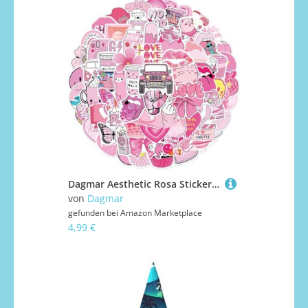
Dagmar Aesthetic Rosa Sticker 100 Stück,Wasserfest Aufkleber für Laptop Scrapbooking Journaling Handy Skateboard Notebook MacBook Gitarre, Trendy Vinyl Vsco Stickers
von
Dagmar
gefunden bei
Amazon Marketplace
4,99 €