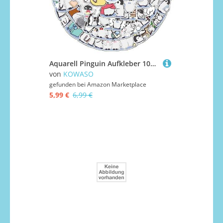
Aquarell Pinguin Aufkleber 100Pcs Coole Aufkleber für Wasserflaschen Laptop Sammelalben, Gitarren, Gepäck, Fahrrad, Telefon, Skateboards|Teenager, Mädchen, Kinder Aufkleber
von
KOWASO
gefunden bei
Amazon Marketplace
5,99 €
6,99 €