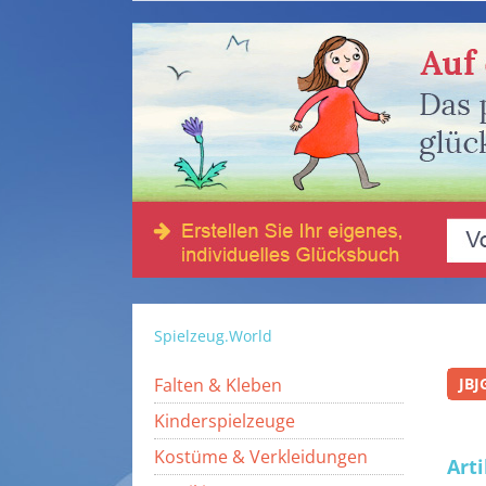
Spielzeug.World
Falten & Kleben
JBJ
Kinderspielzeuge
Kostüme & Verkleidungen
Art