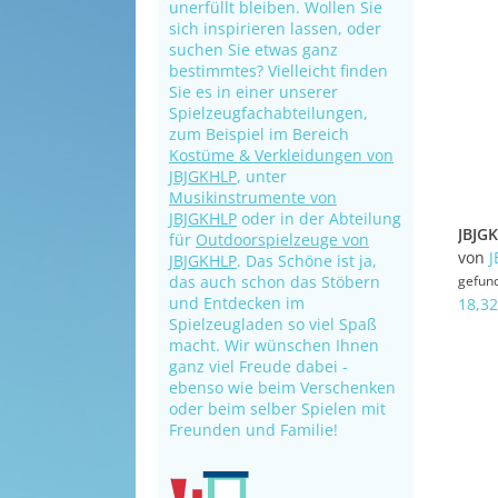
unerfüllt bleiben. Wollen Sie
sich inspirieren lassen, oder
suchen Sie etwas ganz
bestimmtes? Vielleicht finden
Sie es in einer unserer
Spielzeugfachabteilungen,
zum Beispiel im Bereich
Kostüme & Verkleidungen von
JBJGKHLP
, unter
Musikinstrumente von
JBJGKHLP
oder in der Abteilung
für
Outdoorspielzeuge von
von
J
JBJGKHLP
. Das Schöne ist ja,
das auch schon das Stöbern
gefun
und Entdecken im
18,32
Spielzeugladen so viel Spaß
macht. Wir wünschen Ihnen
ganz viel Freude dabei -
ebenso wie beim Verschenken
oder beim selber Spielen mit
Freunden und Familie!