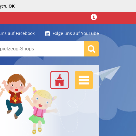
gen
.
OK
 uns auf Facebook
Folge uns auf YouTube