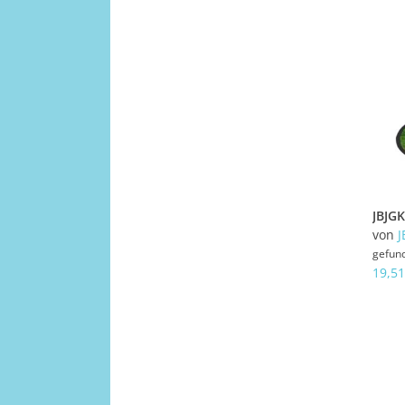
von
J
gefun
19,51