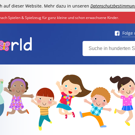
h auf dieser Website. Mehr dazu in unseren
Datenschutzbestimmun
nach Spielen & Spielzeug für ganz kleine und schon erwachsene Kinder.
Folge