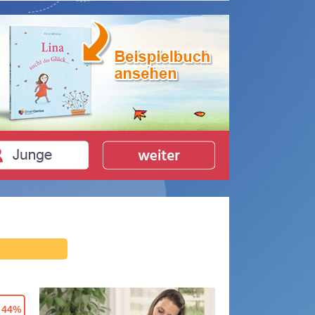
- 44%