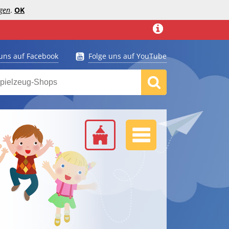
gen
.
OK
 uns auf Facebook
Folge uns auf YouTube