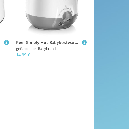
o
Reer Simply Hot Babykostwärmer
gefunden bei
Babybrands
14,99 €