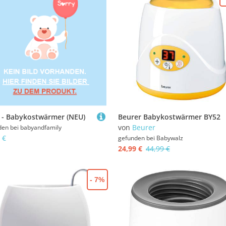
- Babykostwärmer (NEU)
Beurer Babykostwärmer BY52
von
Beurer
den bei
babyandfamily
 €
gefunden bei
Babywalz
24,99 €
44,99 €
- 7%