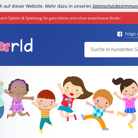
h auf dieser Website. Mehr dazu in unseren
Datenschutzbestimmun
nach Spielen & Spielzeug für ganz kleine und schon erwachsene Kinder.
Folge