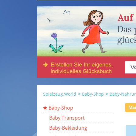
Spielzeug.World
Baby-Shop
Baby-Nahru
Baby-Shop
Ma
Baby Transport
Baby-Bekleidung