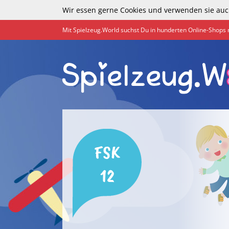
Wir essen gerne Cookies und verwenden sie auc
Mit Spielzeug.World suchst Du in hunderten Online-Shops 
FSK
12