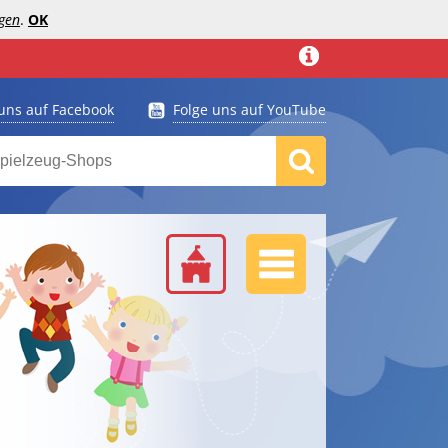
gen
.
OK
 uns auf Facebook
Folge uns auf YouTube