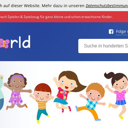
h auf dieser Website. Mehr dazu in unseren
Datenschutzbestimmun
nach Spielen & Spielzeug für ganz kleine und schon erwachsene Kinder.
Folge