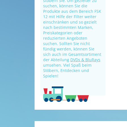
stöbern Sie. Um gezielter zu
suchen, können Sie die
Produkte aus dem Bereich FSK
12 mit Hilfe der Filter weiter
einschränken und so gezielt
nach bestimmten Marken,
Preiskategorien oder
reduzierten Angeboten
suchen. Sollten Sie nicht
fündig werden, können Sie
sich auch im Gesamtsortiment
der Abteilung
DVDs & BluRays
umsehen. Viel Spaß beim
Stöbern, Entdecken und
Spielen!