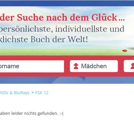
DVDs & BluRays
FSK 12
aben leider nichts gefunden. :-(