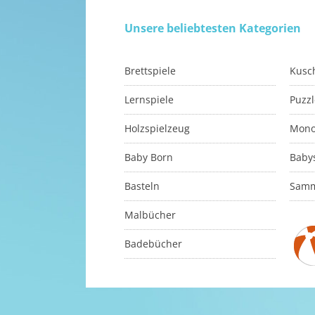
Unsere beliebtesten Kategorien
Brettspiele
Kusch
Lernspiele
Puzzl
Holzspielzeug
Mono
Baby Born
Baby
Basteln
Samm
Malbücher
Badebücher