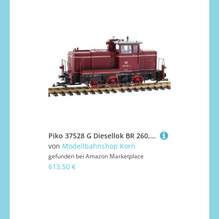
Piko 37528 G Diesellok BR 260, DB, Ep. IV, DC-Sound
von
Modellbahnshop Korn
gefunden bei
Amazon Marketplace
613,50 €