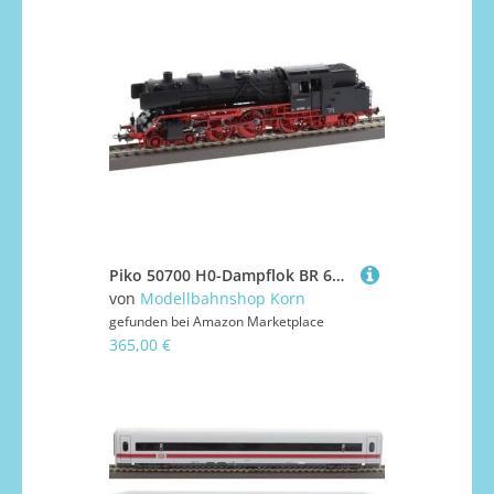
Piko 50700 H0-Dampflok BR 62, DB, Ep.III
von
Modellbahnshop Korn
gefunden bei
Amazon Marketplace
365,00 €