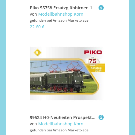
Piko 55758 Ersatzglühbirnen 16 V (10 Stück)
von
Modellbahnshop Korn
gefunden bei
Amazon Marketplace
22,60 €
99524 H0-Neuheiten Prospekt 2024
von
Modellbahnshop Korn
gefunden bei
Amazon Marketplace