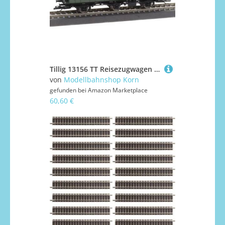
Tillig 13156 TT Reisezugwagen 2. Klasse der DR, Ep. III
von
Modellbahnshop Korn
gefunden bei
Amazon Marketplace
60,60 €