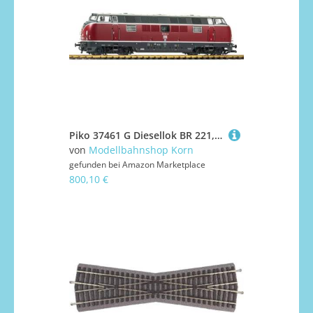
Piko 37461 G Diesellok BR 221, DB, Ep. IV, DC-Sound
von
Modellbahnshop Korn
gefunden bei
Amazon Marketplace
800,10 €