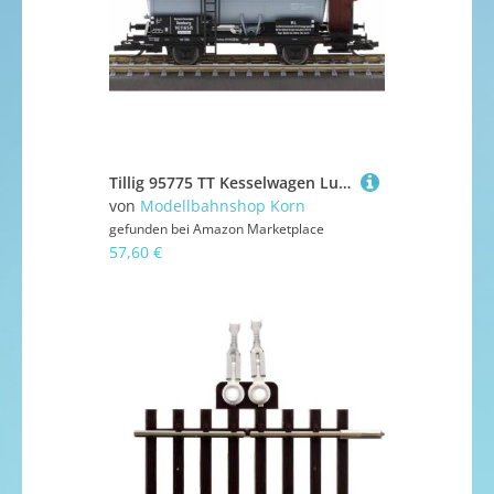
Tillig 95775 TT Kesselwagen Luftkreiskommando 2", DRG, Ep. II
von
Modellbahnshop Korn
gefunden bei
Amazon Marketplace
57,60 €