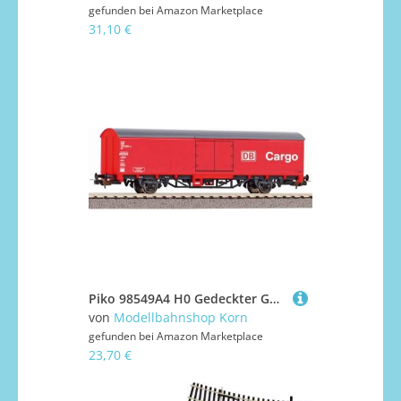
gefunden bei
Amazon Marketplace
31,10 €
Piko 98549A4 H0 Gedeckter Güterwagen, DB AG, Ep. V, rot, #4
von
Modellbahnshop Korn
gefunden bei
Amazon Marketplace
23,70 €