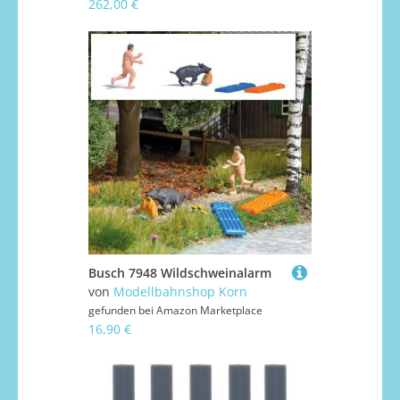
262,00 €
Busch 7948 Wildschweinalarm
von
Modellbahnshop Korn
gefunden bei
Amazon Marketplace
16,90 €