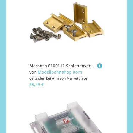
Massoth 8100111 Schienenverbinder 19mm (50 Stück)
von
Modellbahnshop Korn
gefunden bei
Amazon Marketplace
65,49 €