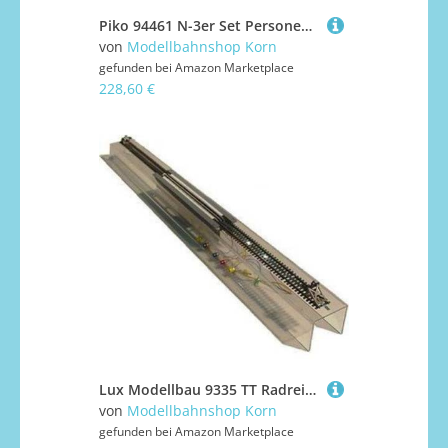
Piko 94461 N-3er Set Personenwagen EW I, 1x 1. Klasse und 2X 2. Klasse, BLS, Ep.V
von
Modellbahnshop Korn
gefunden bei
Amazon Marketplace
228,60 €
Lux Modellbau 9335 TT Radreinigungsanlage 'Tischgerät' analog und digital
von
Modellbahnshop Korn
gefunden bei
Amazon Marketplace