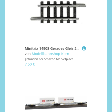
Minitrix 14908 Gerades Gleis 27,9 mm (1 Stück)
von
Modellbahnshop Korn
gefunden bei
Amazon Marketplace
7,50 €