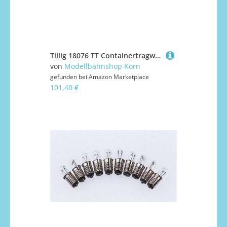
Tillig 18076 TT Containertragwagen Sggmrs 747, DB AG, Ep. VI
von
Modellbahnshop Korn
gefunden bei
Amazon Marketplace
101,40 €