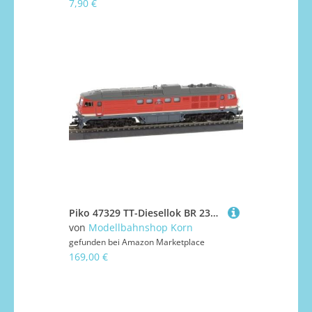
7,90 €
Piko 47329 TT-Diesellok BR 231, DR, Ep.IV
von
Modellbahnshop Korn
gefunden bei
Amazon Marketplace
169,00 €