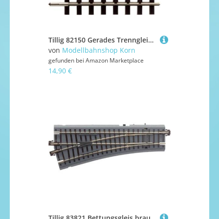
Tillig 82150 Gerades Trenngleis (Nenngröße H0)
von
Modellbahnshop Korn
gefunden bei
Amazon Marketplace
14,90 €
Tillig 83821 Bettungsgleis braun Weiche Links