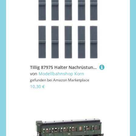
Tillig 87975 Halter Nachrüstung H0 Mitte (10 Stück)
von
Modellbahnshop Korn
gefunden bei
Amazon Marketplace
10,30 €