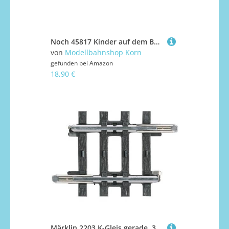
Noch 45817 Kinder auf dem Bolzplatz
von
Modellbahnshop Korn
gefunden bei
Amazon
18,90 €
Märklin 2203 K-Gleis gerade, 30 mm (1 Stück)