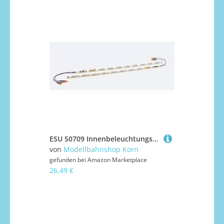
ESU 50709 Innenbeleuchtungs-Set inkl. Decoder, 255mm
von
Modellbahnshop Korn
gefunden bei
Amazon Marketplace
26,49 €