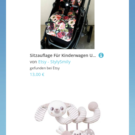
Sitzauflage Für Kinderwagen Uppababy, Orbit, Cybex, Joolz
von
Etsy - StylySmily
gefunden bei
Etsy
13,00 €