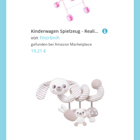
Kinderwagen Spielzeug - Realistischer Kinderwagen Mit Sonnenschutz | Rollenspiel Klappbarer Schiebewagen,Für Mädchen Rollenspiel Haus Party Geburtstag
von
Fmzrbnih
gefunden bei
Amazon Marketplace
19,21 €