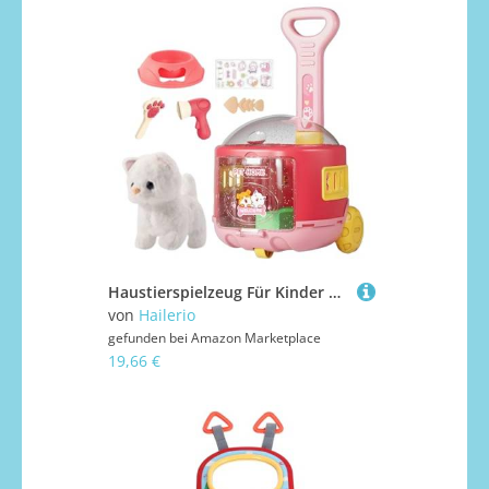
Haustierspielzeug Für Kinder | Kinderwagen Zubehör Für Haustierpflege Spielzeug | Realistisches Plüschtier Für Rollenspiel Geburtstagsgeschenk Mädchen
von
Hailerio
gefunden bei
Amazon Marketplace
19,66 €