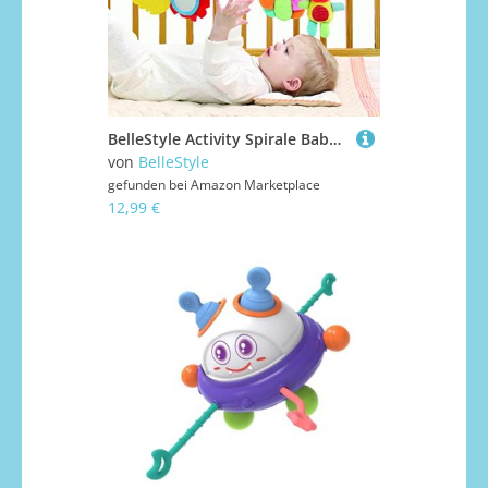
BelleStyle Activity Spirale Baby Spielzeug 0 3 6 Monate, Kinderwagen Spielzeug Plüschtiere Babyschale Kinderbett Babyspielzeug Motorikspielzeug zum Aufhängen für Baby Kleinkinder Mädchen Junge
von
BelleStyle
gefunden bei
Amazon Marketplace
12,99 €