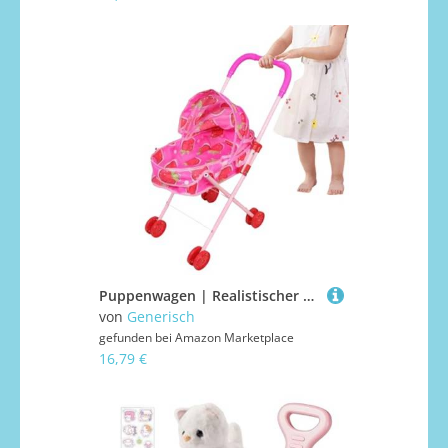
Puppenwagen | Realistischer Kinderwagen Mit Sonnenschutz - Klappbarer Kinderwagen,Für Babys Mädchen Haus Reise Geburtstag Schule Outdoor
von
Generisch
gefunden bei
Amazon Marketplace
16,79 €