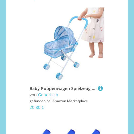
Baby Puppenwagen Spielzeug - Kinderwagen Mit Sonnendach | Realistischer Zusammenklappbarer Schiebewagen,Für Kinder Mädchen Zuhause Reisen Geburtstag Schule Outdoor
von
Generisch
gefunden bei
Amazon Marketplace
20,80 €