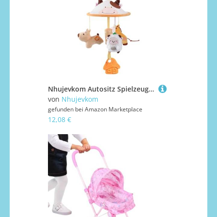
Nhujevkom Autositz Spielzeug Für Babys | Bewegliches Spielzeug Mit Musik Für Kleinkinder,Kinderwagen Zubehör Reisebegleiter Für Kleinkinder Kinder Mädchen
von
Nhujevkom
gefunden bei
Amazon Marketplace
12,08 €