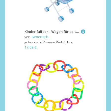
Kinder faltbar - Wagen für so tun | PP Metal Stoff mit leichtem Kinderwagen -Design, unterhaltsamer Spielzeugwagen für Mädchen Home Outdoor -Geburtstagsaktivitäten, Spiele Travel School Party
von
Generisch
gefunden bei
Amazon Marketplace
17,09 €