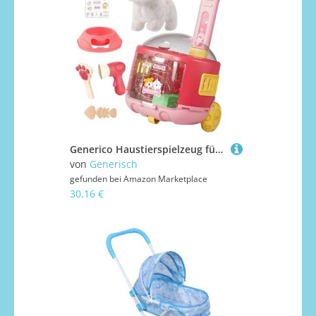
Generico Haustierspielzeug für Kinder, für Kinderwagen und Tiere, realistische Plüschfiguren für Simulationsspiel für und Mädchen
von
Generisch
gefunden bei
Amazon Marketplace
30,16 €