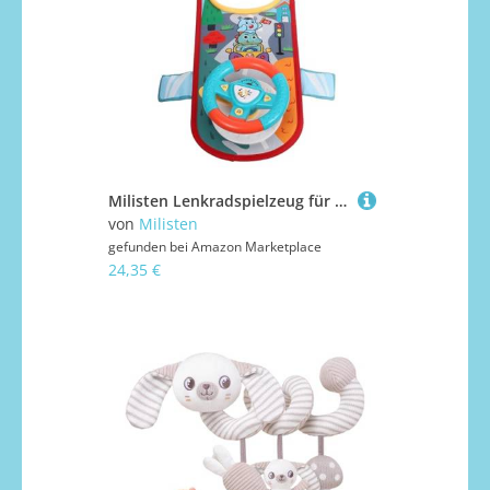
Milisten Lenkradspielzeug für Rücksitz Interaktiver Fahr-Simulator mit Realistischem Lenkradgefühl Fördert Frühe Bildung Problemlösendes Einfach Montierbar für Auto und Kinderwagen
von
Milisten
gefunden bei
Amazon Marketplace
24,35 €