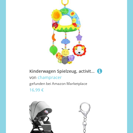
Kinderwagen Spielzeug, activity spirale baby, Aktivität pädagogische Plüschtier, Hängende Plüschtiere für Autositz, Babybett, Kinderwagen (Honigbiene)
von
champracer
gefunden bei
Amazon Marketplace
16,99 €