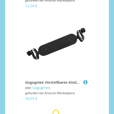
gefunden bei
Amazon Marketplace
12,04 €
Gogogmee Verstellbares Kinderwagen Fußpedal aus Robustem Kunststoff Höhen Winkelverstellbar Kompatibel mit Verschiedenen Modellen rutschfeste Babywagen Fußstütze für Sicheren Halt Beim
von
Gogogmee
gefunden bei
Amazon Marketplace
24,03 €