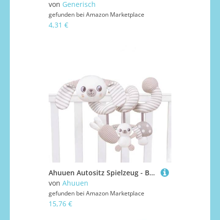
von
Generisch
gefunden bei
Amazon Marketplace
4,31 €
Ahuuen Autositz Spielzeug - Baby Sinnes Spielzeug | Tier Lernspielzeug Kinderwagen Zubehör Für Lange Fahrten Reisen Abenteuer
von
Ahuuen
gefunden bei
Amazon Marketplace
15,76 €