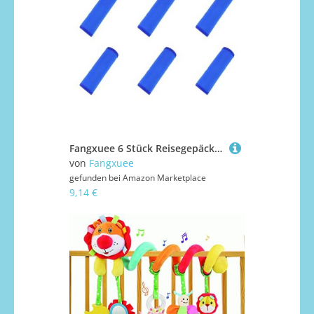
Fangxuee 6 Stück Reisegepäckanhänger, Griffabdeckungen und Verdickte Griffabdeckungen für Kinderwagen, Blau
von
Fangxuee
gefunden bei
Amazon Marketplace
9,14 €