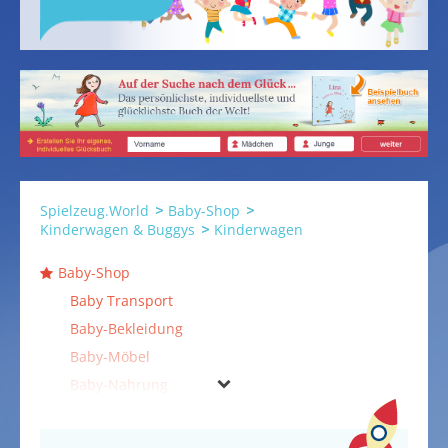
Spielzeug.World
Baby-Shop
Kinderwagen & Buggys
Kinderwagen
Baby-Shop
Baby Transport
Baby-Bekleidung
Baby-Möbel
Baby-Nahrung
Baby-Pflege
Baby-Schlafsäcke