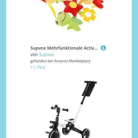
Supvox Mehrfunktionale Activity Spirale mit Rassel Sanft und Einfach zu Befestigen Sensorisches Stroller für Neugeborene Monate Geeignet für Kinderwagen Babyschale und Babybett
von
Supvox
gefunden bei
Amazon Marketplace
11,79 €