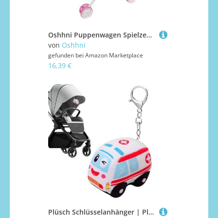
Oshhni Puppenwagen Spielzeug Puppenwagen Rollenspiel Simulation Kinderwagen Spielzeug für Party Vorschule, Rot
von
Oshhni
gefunden bei
Amazon Marketplace
16,39 €
Plüsch Schlüsselanhänger | Plüsch Feuerwehrauto Puppe für Kinderwagen | Pädagogisches Spielzeug für Vorschulkinder und Mädchen für Geburtstag Feiertag Tasche Rucksack Reisen