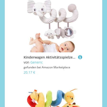
Kinderwagen Aktivitätsspielzeuge - Baby Car Seat Animal Set, Sensory Cot Crib Zubehör | Bunte Lernspielzeug mit hängendem Plüsch-Schädel, Unterhaltungsset für Jungen Mädchen im Freien Park lange
von
Generic
gefunden bei
Amazon Marketplace
20,17 €