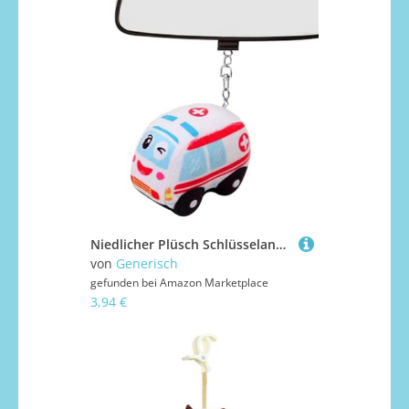
Niedlicher Plüsch Schlüsselanhänger,Plüsch Feuerwehrauto Puppe für Kinderwagen | Weiches Lernspielzeug Für Handtasche Rucksack Kinderzimmer Haus Wohnung Outdoor
von
Generisch
gefunden bei
Amazon Marketplace
3,94 €