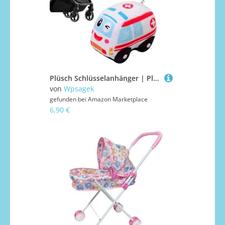
Plüsch Schlüsselanhänger | Plüsch Schlüsselanhänger Spielzeug Für Baby Kinderwagen,Taschenanhänger Für Geldbörse Schlafzimmer Rucksack Kinderbett Kinderhandtasche Mädchen Vorschule
von
Wpsagek
gefunden bei
Amazon Marketplace
6,90 €