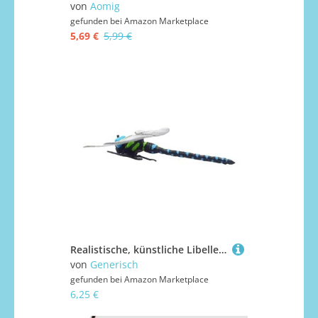
von
Aomig
gefunden bei
Amazon Marketplace
5,69 €
5,99 €
Realistische, künstliche Libellen zum Abwehren des Gartens, Tierfiguren, Gartendekoration für Kinder, Lernen, Klassenzimmer, Demonstration, Baby, Kinderwagen, Rasen, Terrasse
von
Generisch
gefunden bei
Amazon Marketplace
6,25 €