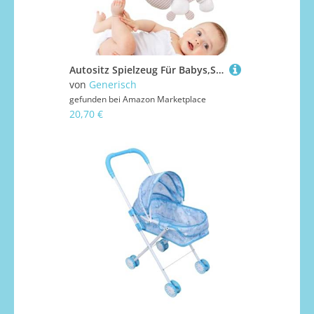
Autositz Spielzeug Für Babys,Spielzeug für Autositz und Kinderwagen | Tierische Zubehöre Für Reise Kinderbett Outdoor Lange Autofahrten Parkspiele
von
Generisch
gefunden bei
Amazon Marketplace
20,70 €