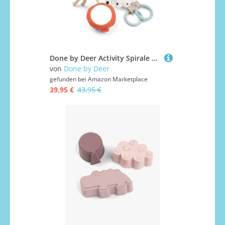
Done by Deer Activity Spirale Happy Clouds Sand - Baby Zubehör, Unterhaltung für unterwegs ab 0 Monate – Das Babyspielzeug kann am Gitterbett, Laufstall, Autositz oder Kinderwagen befestigt Werden
von
Done by Deer
gefunden bei
Amazon Marketplace
39,95 €
43,95 €