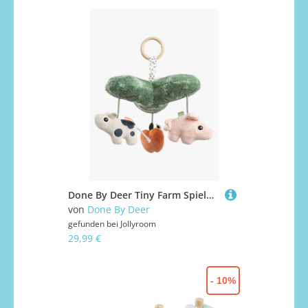
Done By Deer Tiny Farm Spieluhr, Babyspielzeug
von
Done By Deer
gefunden bei
Jollyroom
29,99 €
- 10%