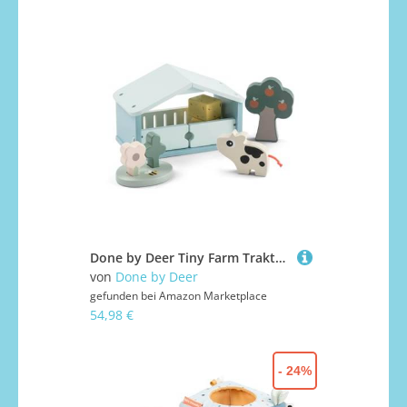
Done by Deer Tiny Farm Traktor Dotti
von
Done by Deer
gefunden bei
Amazon Marketplace
54,98 €
- 24%