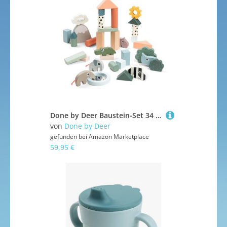
Done by Deer Baustein-Set 34 Stück Deer friends Farbmix - Holz bauklötze bietet Kindern endlose Möglichkeiten und sorgt für ein stundenlanges Spielvergnügen - Holzspielzeug, motorikspielzeug ab 1 jahr
von
Done by Deer
gefunden bei
Amazon Marketplace
59,95 €