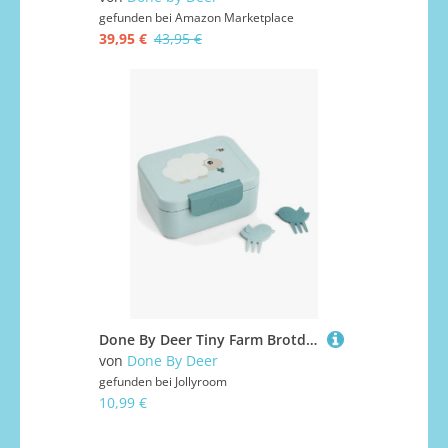
gefunden bei
Amazon Marketplace
39,95 €
43,95 €
Done By Deer Tiny Farm Brotdose mit Snack Picks, Blue
von
Done By Deer
gefunden bei
Jollyroom
10,99 €