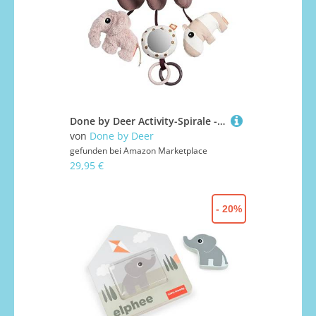
Done by Deer Activity-Spirale - Deer Friends - Powder - Babyspielzeug ab 0 Monaten – mit Rassel, Knister, Spiegel & Beißringen – für Kinderwagen, Bett & Autositz – Rosa & Gold
von
Done by Deer
gefunden bei
Amazon Marketplace
29,95 €
- 20%