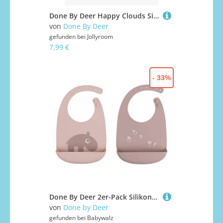
Done By Deer Happy Clouds Silikonformen 3er-Pack, Powder
von
Done By Deer
gefunden bei
Jollyroom
7,99 €
- 33%
Done By Deer 2er-Pack Silikonlätzchen
von
Done by Deer
gefunden bei
Babywalz