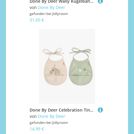
Done By Deer Wally Kugelbahn, Blue
von
Done By Deer
gefunden bei
Jollyroom
31,00 €
Done By Deer Celebration Tiny Pocket Lätzchen 2er-Pack, Sand
von
Done By Deer
gefunden bei
Jollyroom
14,99 €