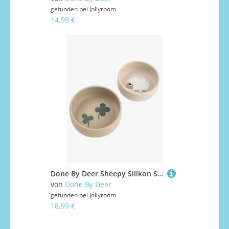
gefunden bei
Jollyroom
14,99 €
Done By Deer Sheepy Silikon Schüssel 2er-Pack, Sand
von
Done By Deer
gefunden bei
Jollyroom
18,99 €