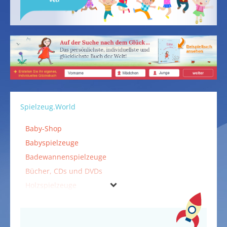
Spielzeug.World
Baby-Shop
Babyspielzeuge
Badewannenspielzeuge
Bücher, CDs und DVDs
Holzspielzeuge
Kinderspielzeuge
Musikinstrumente