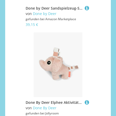
Done by Deer Sandspielzeug-Set 5-Stck. Deer Friends Blaue Mix
von
Done by Deer
gefunden bei
Amazon Marketplace
39,15 €
Done By Deer Elphee Aktivitätsspielzeug Musik, Powder, Babyspielzeug
von
Done By Deer
gefunden bei
Jollyroom