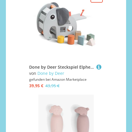
Done by Deer Steckspiel Elphee Grau - fördert die Feinmotorik und hilft, geometrische Formen zu erkennen - Motorikspielzeug, Montessori Spielzeug, Holzspielzeug
von
Done by Deer
gefunden bei
Amazon Marketplace
39,95 €
43,95 €