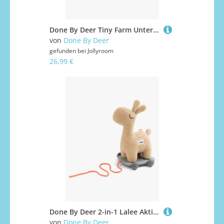
Done By Deer Tiny Farm Unterteilter Teller, Powder
von
Done By Deer
gefunden bei
Jollyroom
26,99 €
Done By Deer 2-in-1 Lalee Aktivitätsspielzeug, Sand, Babyspielzeug
von
Done By Deer