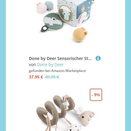
Done by Deer Sensorischer Stoffwürfel Deer Friends Farbmix - lustiges Motorikspielzeug für Babys ab 6 Monaten - Motorikwürfel mit spannenden und stimulierenden Aktivitäten, EIN perfektes Babygeschenk
von
Done by Deer
gefunden bei
Amazon Marketplace
37,95 €
49,95 €
- 9%