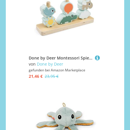
Done by Deer Montessori Spielzeug ab 1 Jahr - Motorikspielzeug, Steckspiel für Junge und Mädchen ab 12 Monate - Farbenfrohes Holzspielzeug für die Hand-Augen-Koordination - aus Holz
von
Done by Deer
gefunden bei
Amazon Marketplace
21,46 €
23,95 €