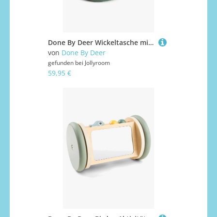
Done By Deer Wickeltasche mit Kinderwagenhaken, Grün
von
Done By Deer
gefunden bei
Jollyroom
59,95 €