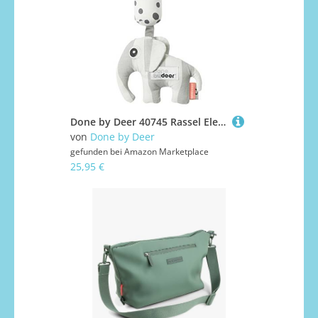
Done by Deer 40745 Rassel Elefant, grau
von
Done by Deer
gefunden bei
Amazon Marketplace
25,95 €