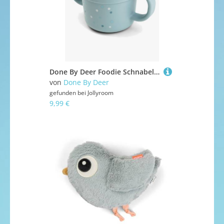
Done By Deer Foodie Schnabeltasse Happy Dots, Blue
von
Done By Deer
gefunden bei
Jollyroom
9,99 €