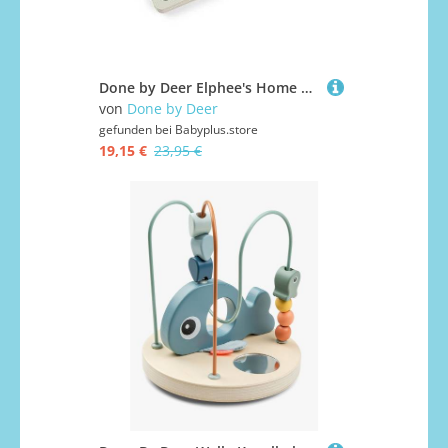
Done by Deer Elphee's Home Board Book Deer Friends
von
Done by Deer
gefunden bei
Babyplus.store
19,15 €
23,95 €