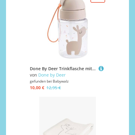
Done By Deer Trinkflasche mit Strohhalm Tiny Farm 280 ml
von
Done by Deer
gefunden bei
Babywalz
10,00 €
12,95 €