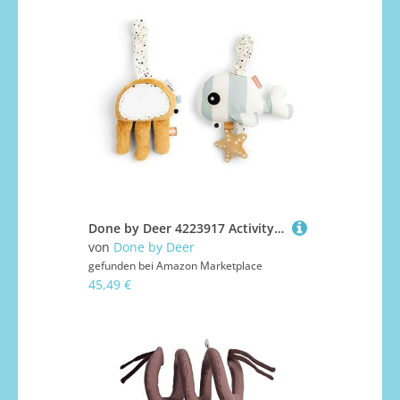
Done by Deer 4223917 Activity Hängespielzeug 2er Set - Sea Friends blau/gelb
von
Done by Deer
gefunden bei
Amazon Marketplace
45,49 €