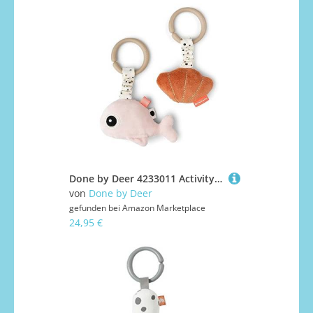
Done by Deer 4233011 Activity Hängespielzeug 2er Set - Wally rosa
von
Done by Deer
gefunden bei
Amazon Marketplace
24,95 €