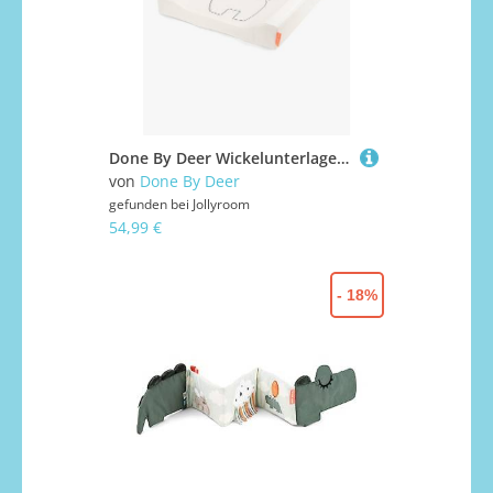
Done By Deer Wickelunterlage Lalee, Sand
von
Done By Deer
gefunden bei
Jollyroom
54,99 €
- 18%