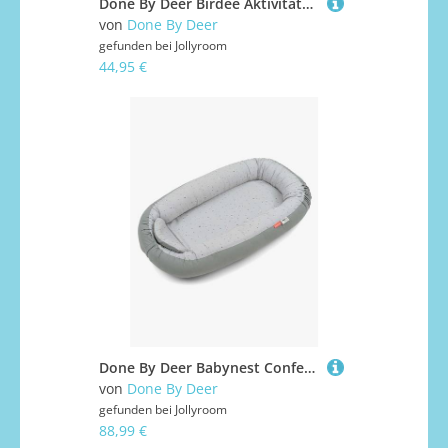
Done By Deer Birdee Aktivitätsspielzeug mit Spiegel, Multi, Babyspielzeug
von
Done By Deer
gefunden bei
Jollyroom
44,95 €
Done By Deer Babynest Confetti, Grey
von
Done By Deer
gefunden bei
Jollyroom
88,99 €