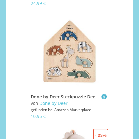
24,99 €
Done by Deer Steckpuzzle Deer Friends Farbmix - Montessori Spielzeug, fördert die Feinmotorik - Holzspielzeug, Lernspiele - Motorikspielzeug ab 1 Jahr
von
Done by Deer
gefunden bei
Amazon Marketplace
10,95 €
- 23%