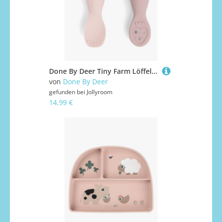
Done By Deer Tiny Farm Löffel 2er-Pack, Powder
von
Done By Deer
gefunden bei
Jollyroom
14,99 €