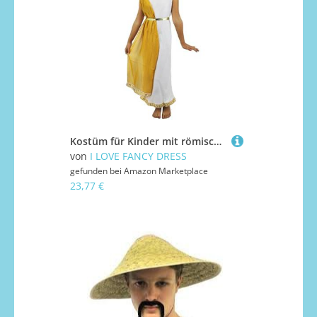
Kostüm für Kinder mit römischen Griechischen Göttin, römisches Griechisches Mädchen Einfache weiße Tunika mit Goldener Schärpe, griechisch Rand, Goldener Bund und goldenem Kopfstück (Gross)
von
I LOVE FANCY DRESS
gefunden bei
Amazon Marketplace
23,77 €