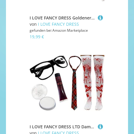
I LOVE FANCY DRESS Goldener Lorbeerkranz/Krone=RÖMISCHE GRIECHISCHE KOSTÜM VERKLEIDUNG = LEICHT BIEGSAMES Gold FARBENDES Material=40cm UND IST OFFEN AN Einer Seite=2 LORBEERKRÄNZE
von
I LOVE FANCY DRESS
gefunden bei
Amazon Marketplace
19,99 €
I LOVE FANCY DRESS LTD Damen Zombie SCHULMÄDCHEN Halloween KOSTÜM Horror Geek Set 5 STÜCK UNHEIMLICH Nerd (SCHOTTENKARO Krawatte)
von
I LOVE FANCY DRESS