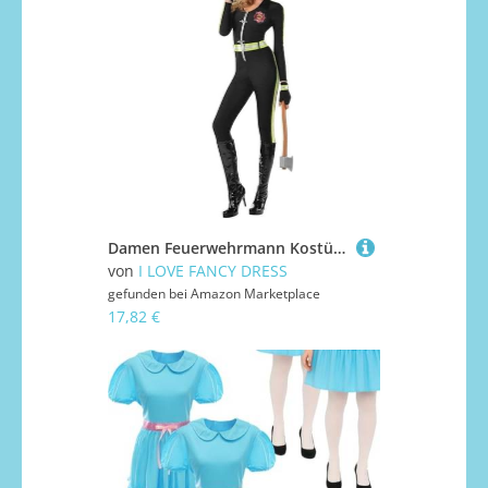
Damen Feuerwehrmann Kostüm - Feuerwehrfrau Verkleidung Outfit - Lustige Feuerwehrmann Uniform für Junggesellinnenabschiede, Festivals, Halloween & Themenveranstaltungen
von
I LOVE FANCY DRESS
gefunden bei
Amazon Marketplace
17,82 €