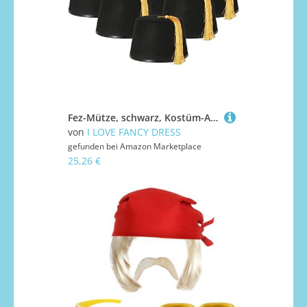
Fez-Mütze, schwarz, Kostüm-Accessoire, Kappen aus schwarzem Filz mit goldfarbener Quaste, Unisex, für Damen und Herren, perfekt für Kostümpartys
von
I LOVE FANCY DRESS
gefunden bei
Amazon Marketplace
25,26 €