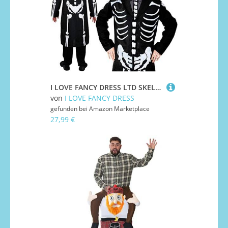
I LOVE FANCY DRESS LTD SKELETTEN Aufdruck Frack Jacke MIT Einer Knochen Druck Krawatte=
von
I LOVE FANCY DRESS
gefunden bei
Amazon Marketplace
27,99 €