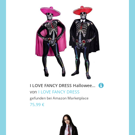
I LOVE FANCY DRESS Halloween-Kostüme für Paare, Tag der Toten – passende Schädel-Hautanzüge + Sombreros für Sie und Ihn, rote und rosa Umhänge (Herren: L – Damen: XL)
von
I LOVE FANCY DRESS
gefunden bei
Amazon Marketplace
75,99 €