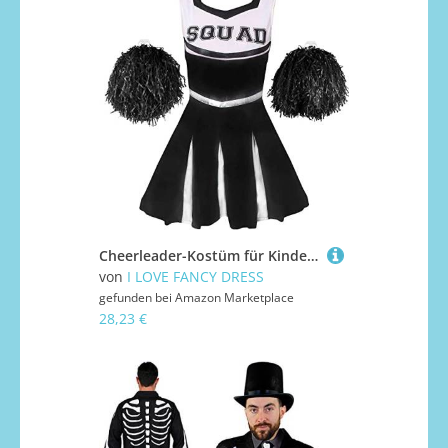
Cheerleader-Kostüm für Kinder, Cheerleader-Kostüm für Kinder, mit Bommel, Schwarz
von
I LOVE FANCY DRESS
gefunden bei
Amazon Marketplace
28,23 €