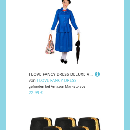
I LOVE FANCY DRESS DELUXE VIKTORIANISCHES KINDERMÄDCHEN KOSTÜM FÜR DAMEN - BEINHALTET: KOSTÜM, 60CM MELONE UND TASCHE (KLEIN - EUR 36-38)
von
I LOVE FANCY DRESS
gefunden bei
Amazon Marketplace
22,99 €