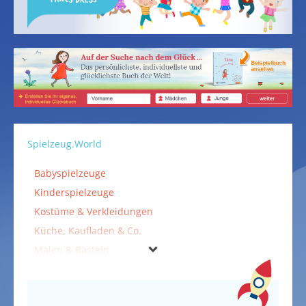
Spielzeug.World
Babyspielzeuge
Kinderspielzeuge
Kostüme & Verkleidungen
Küche, Kaufladen & Co.
Malen & Basteln
Musikinstrumente
Outdoorspielzeuge