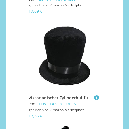
gefunden bei
Amazon Marketplace
17,69 €
Viktorianischer Zylinderhut für Kinder, 2 Stück, weicher schwarzer Plüsch, 55 cm, Zylinder mit schwarzem Satinband, viktorianischer Gentleman, historisches Kostümzubehör
von
I LOVE FANCY DRESS
gefunden bei
Amazon Marketplace
13,36 €