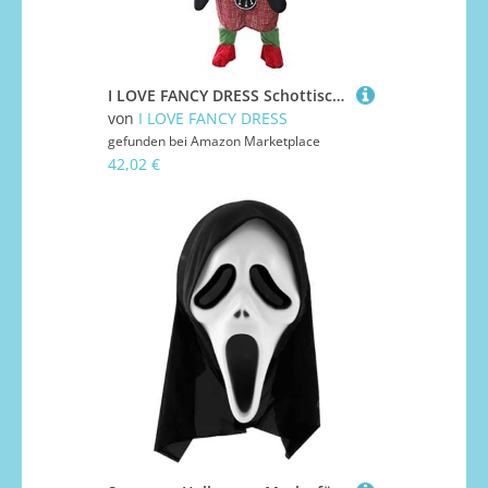
I LOVE FANCY DRESS Schottisches Kostüm – Erwachsene Pick Me Up Neuheit Schottisches Kostüm Schottland Burns Night St Andrews Day
von
I LOVE FANCY DRESS
gefunden bei
Amazon Marketplace
42,02 €