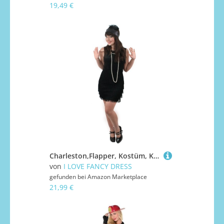
19,49 €
Charleston,Flapper, Kostüm, Kleid für Damen in Schwarz kommt mit dazugehörigen farblich passenden Stirnband mit Feder.Das Kleid hat Fransen auf der vorderseite Charleston,in der Grösse XLARGE
von
I LOVE FANCY DRESS
gefunden bei
Amazon Marketplace
21,99 €