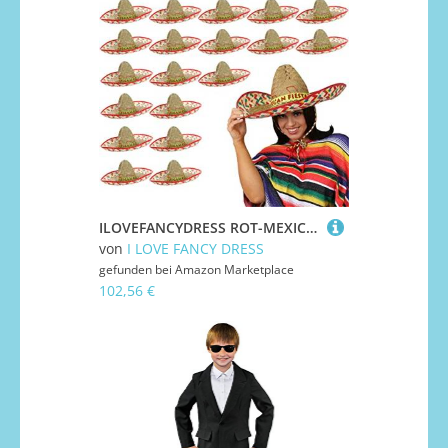
ILOVEFANCYDRESS ROT-MEXICO SOMBRERO MEXIKANISCHER HUT PARTY BANDIT FIESTA FASCHINGSZUBEHÖR amp; IDEAL FÜR HERREN DAMEN
von
I LOVE FANCY DRESS
gefunden bei
Amazon Marketplace
102,56 €