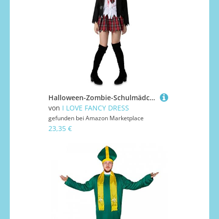
Halloween-Zombie-Schulmädchen für Damen, Größe S, Schwarz und Schottenkaro, blutbefleckt, Schuluniform mit zerfetzten Kanten, Halloween-Kostüm für Erwachsene
von
I LOVE FANCY DRESS
gefunden bei
Amazon Marketplace
23,35 €