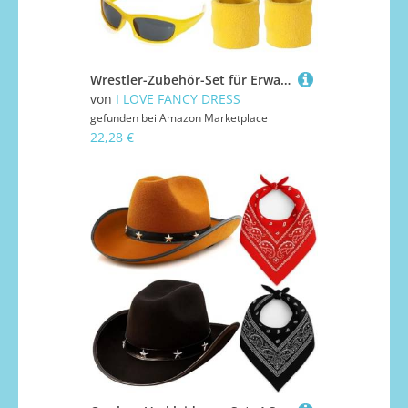
Wrestler-Zubehör-Set für Erwachsene, 1980er-Jahre, rotes Bandana, blonde Perücke, blondes Haar, gelbe Armbänder und gelbe Sonnenbrille, Kostümzubehör-Set für Erwachsene
von
I LOVE FANCY DRESS
gefunden bei
Amazon Marketplace
22,28 €