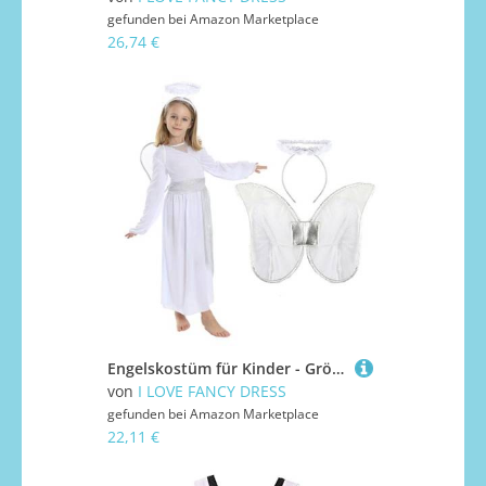
gefunden bei
Amazon Marketplace
26,74 €
Engelskostüm für Kinder - Größe S - weißes Engelskleid mit silbernen Details + silbernes Stirnband - Engelskostüm für Mädchen - Weihnachtskrippe Kostüm
von
I LOVE FANCY DRESS
gefunden bei
Amazon Marketplace
22,11 €