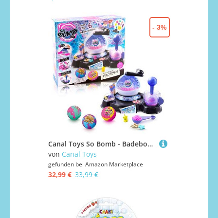
- 3%
Canal Toys So Bomb - Badebomben zum selber machen für Kinder - Badekugel Geschenkset- Badezusatz für Kinder, 1 Stück (1er Pack)
von
Canal Toys
gefunden bei
Amazon Marketplace
32,99 €
33,99 €