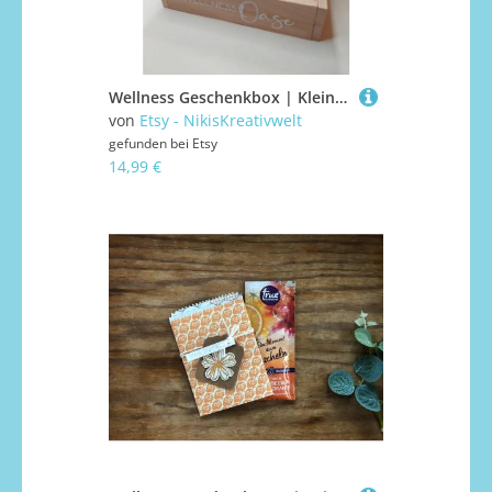
Wellness Geschenkbox | Kleine Auszeit Badezusatz & Kerze Geschenkidee Entspannung Spa Geschenk Valentinstag
von
Etsy - NikisKreativwelt
gefunden bei
Etsy
14,99 €