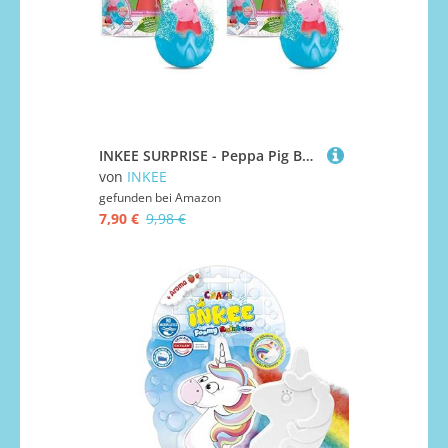
INKEE SURPRISE - Peppa Pig Badekugeln Kinder mit Überraschung Peppa Wutz Spielzeug für die Badewanne - Badezusatz Kinder (Packung mit 2)
von
INKEE
gefunden bei
Amazon
7,90 €
9,98 €