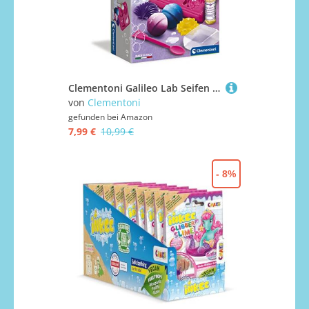
Clementoni Galileo Lab Seifen und Badekugeln - Spielzeug für Kinder ab 8 Jahren mit bunten Seifen, duftender Badezusatz & sprudelnde Badebomben zum Selbstmachen von Clementoni 59013
von
Clementoni
gefunden bei
Amazon
7,99 €
10,99 €
- 8%