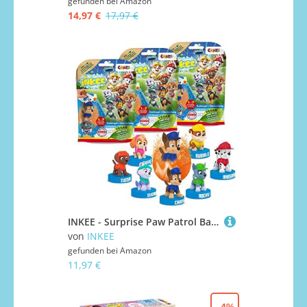
gefunden bei
Amazon
14,97 €
17,97 €
INKEE - Surprise Paw Patrol Badebomben Kinder mit Überraschung Überraschungs-Badekugel mit Stempel 3er-Multipack - Badezusatz Kinder
von
INKEE
gefunden bei
Amazon
11,97 €