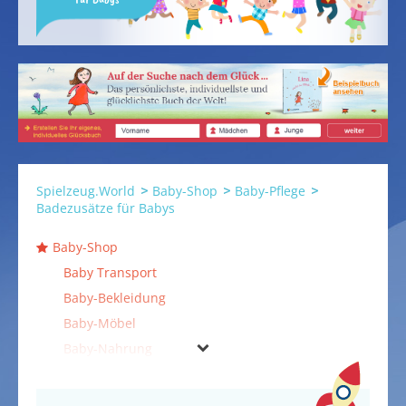
Spielzeug.World
Baby-Shop
Baby-Pflege
Badezusätze für Babys
Baby-Shop
Baby Transport
Baby-Bekleidung
Baby-Möbel
Baby-Nahrung
Baby-Pflege
Baby-Bademäntel