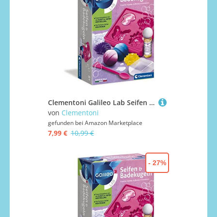
Clementoni Galileo Lab Seifen und Badekugeln - Spielzeug für Kinder ab 8 Jahren mit bunten Seifen, duftender Badezusatz & sprudelnde Badebomben zum Selbstmachen von Clementoni 59013
von
Clementoni
gefunden bei
Amazon Marketplace
7,99 €
10,99 €
- 27%