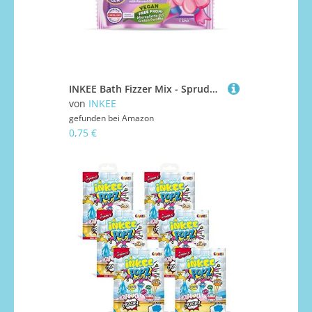
INKEE Bath Fizzer Mix - Sprudelbad Kinder Badebombe mit Mandelöl, Badekugel 20g mit Aroma - Badezusatz Kinder
von
INKEE
gefunden bei
Amazon
0,75 €