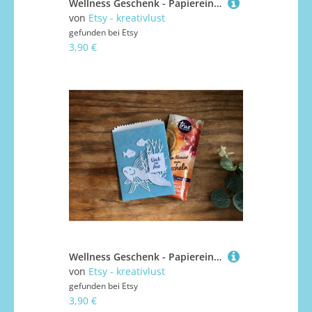
Wellness Geschenk - Papiereinstecktasche Mit Badezusatz, Kleine Aufmerksamkeit, Mitbringsel
von
Etsy - kreativlust
gefunden bei
Etsy
3,90 €
Wellness Geschenk - Papiereinstecktasche Mit Badezusatz, Kleine Aufmerksamkeit, Mitbringsel
von
Etsy - kreativlust
gefunden bei
Etsy
3,90 €