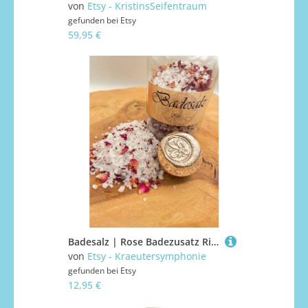
von
Etsy - KristinsSeifentraum
gefunden bei
Etsy
59,95 €
Badesalz | Rose Badezusatz Ritualbad
von
Etsy - Kraeutersymphonie
gefunden bei
Etsy
12,95 €