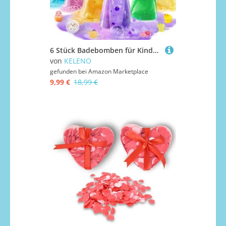
6 Stück Badebomben für Kinder mit Überraschung Spielzeug im Inneren & Wissenschaft & Zaubertrank Flaschen Badekugeln Badespaß Badezusatz Geburtstag Geschenk Mädchen Jungen (leichtes Spielzeug)
von
KELENO
gefunden bei
Amazon Marketplace
9,99 €
18,99 €