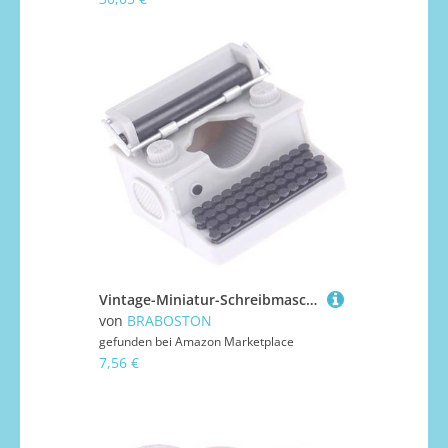
Vintage-Miniatur-Schreibmaschinen-Modell, Retro-Sammelstück, Schreibtisch-Ornament für Puppenhäuser, Szenenbau und Display, Miniatur-Szene, Schreibmaschinen-Display
von
BRABOSTON
gefunden bei
Amazon Marketplace
7,56 €