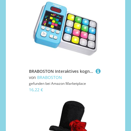
BRABOSTON Interaktives kognitives Fähigkeitsverstärker, tragbares Gedankenspiel-Spiel, 400+ Herausforderungen, familienfreundlich, pädagogisches Geschenk, intelligente Sudoku-Spielekonsole
von
BRABOSTON
gefunden bei
Amazon Marketplace
16,22 €