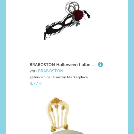
BRABOSTON Halloween halbes Gesicht, ausgehöhlte Spitze, Cosplay, verstellbares Band für Damen, Halloween, Cosplay, Hochzeit, Abschlussball, Gothic
von
BRABOSTON
gefunden bei
Amazon Marketplace
8,77 €