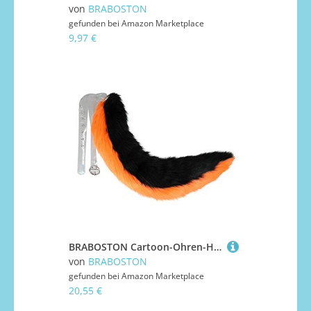
von
BRABOSTON
gefunden bei
Amazon Marketplace
9,97 €
BRABOSTON Cartoon-Ohren-Haarband, Kopfbedeckung, Plüsch-Ohren für Cosplay, Haar-Accessoires, Damen, Mädchen, Kinder, Party, Halloween, Geburtstag, Party, Cosplay, Performance-Simulation
von
BRABOSTON
gefunden bei
Amazon Marketplace
20,55 €