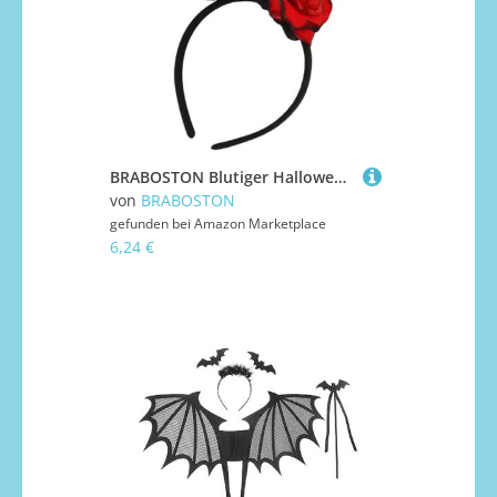
BRABOSTON Blutiger Halloween-Hexenhut, Haarband mit Blume für Damen und Herren, Cosplay, Zauberermützen, Stirnband, Kostüm, Zubehör, Halloween-Kopfbedeckung
von
BRABOSTON
gefunden bei
Amazon Marketplace
6,24 €