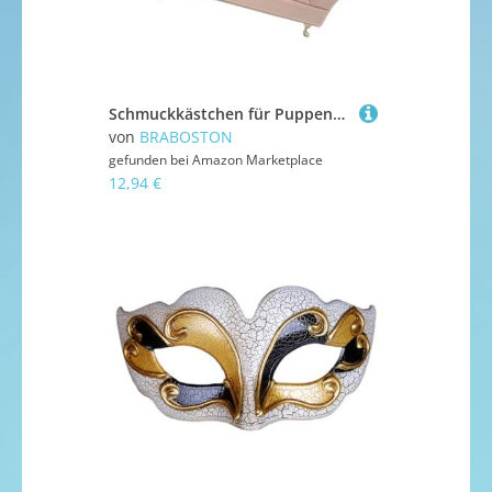
Schmuckkästchen für Puppenhäuser im Maßstab 1/6, Sofa-Modell, für Dekoration und Spielszenen
von
BRABOSTON
gefunden bei
Amazon Marketplace
12,94 €