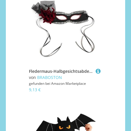
Fledermaus-Halbgesichtsabdeckung für Halloween, schwarz, Filz, Gothic-Maske mit verstellbaren Bändern, Karneval
von
BRABOSTON
gefunden bei
Amazon Marketplace
9,13 €