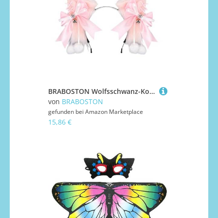
BRABOSTON Wolfsschwanz-Kostüm, pelziger Wolfsschwanz, Schleife, Stirnband, Halloween, Cosplay, Zubehör für Damen, Maskerade, Weihnachten, Rollenspiel, modisches Accessoire für Damen
von
BRABOSTON
gefunden bei
Amazon Marketplace
15,86 €