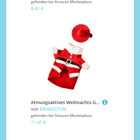
gefunden bei
Amazon Marketplace
8,41 €
Atmungsaktives Weihnachts-Gänse-Kostüm für Familientreffen, festliche Polyester-Partykleidung, Erwachsene, Kinder, Erwachsene/Kinder, Weihnachtsgänse-Anzüge
von
BRABOSTON
gefunden bei
Amazon Marketplace
11,41 €