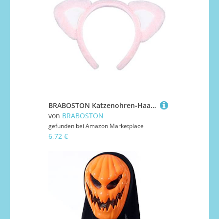
BRABOSTON Katzenohren-Haarbänder, Katzenschwanz, Kostümzubehör für Halloween und Themen-Event, Maskeraden, Party-Kopf-Zubehör, Cosplay-Outfit
von
BRABOSTON
gefunden bei
Amazon Marketplace
6,72 €