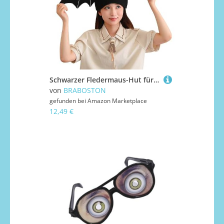
Schwarzer Fledermaus-Hut für Kinder, Party-Requisiten, Cartoon-Plüsch-Kopfbedeckung, Cosplay-Kostüm, Zubehör, Erwachsene, Urlaub, Kopfschmuck, Halloween, Fledermaus, lustiges Tier
von
BRABOSTON
gefunden bei
Amazon Marketplace
12,49 €