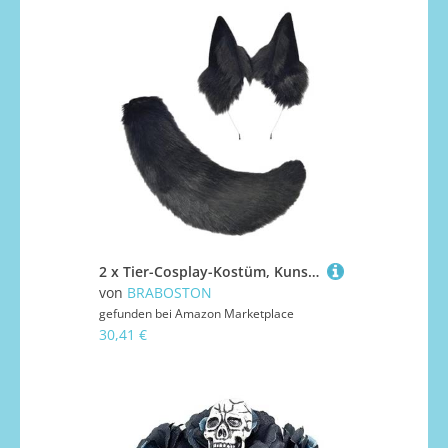
2 x Tier-Cosplay-Kostüm, Kunstpelze, Wolf, Katzen, Füchse, Schwanz und Katzenohren, Stirnbänder, Halloween, Party, Kostüm, Zubehör, Tier-Cosplay
von
BRABOSTON
gefunden bei
Amazon Marketplace
30,41 €