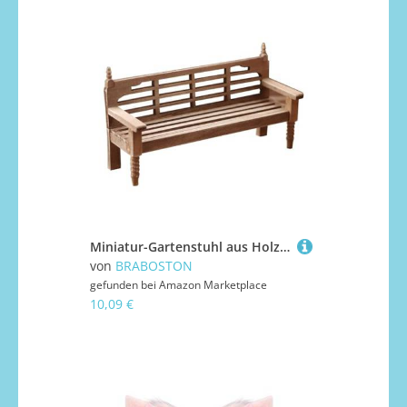
Miniatur-Gartenstuhl aus Holz für 1/12 Puppenhäuser, Modell-Projekt-Display, Bastelzubehör für Sammler, Miniatur-Möbel
von
BRABOSTON
gefunden bei
Amazon Marketplace
10,09 €