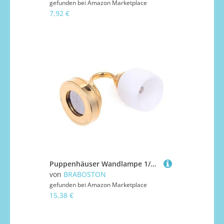
gefunden bei
Amazon Marketplace
7,92 €
Puppenhäuser Wandlampe 1/12 Maßstab Miniaturleuchte für Puppenhäuser Dekoration Maßstab Möbel Modell Projekt Display Miniaturlampe
von
BRABOSTON
gefunden bei
Amazon Marketplace
15,38 €