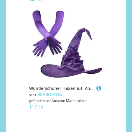
Wunderschöner Hexenhut, Anzug, leicht, Halloween-Hüte, Unisex, Persönlichkeit, Hexenhut für Halloween, Make-up und Maskeraden, Mottoparty-Ausrüstung
von
BRABOSTON
gefunden bei
Amazon Marketplace
11,53 €