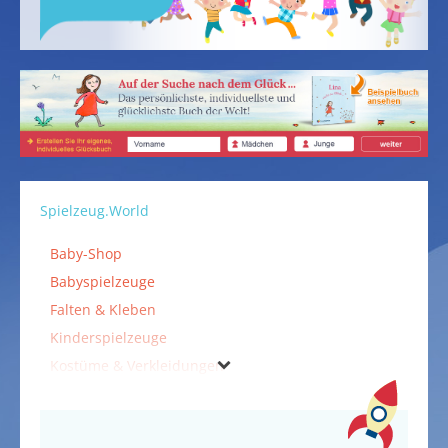
Spielzeug.World
Baby-Shop
Babyspielzeuge
Falten & Kleben
Kinderspielzeuge
Kostüme & Verkleidungen
Küche, Kaufladen & Co.
Malen & Basteln