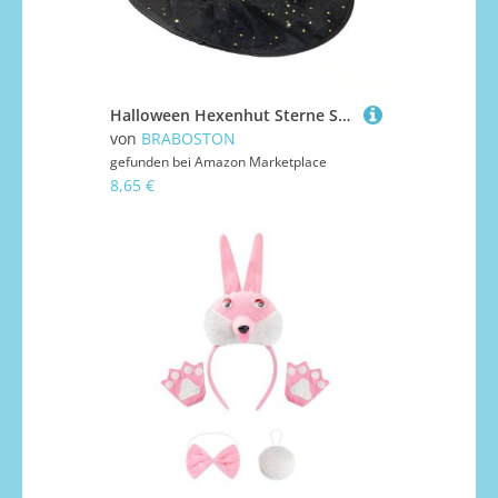
Halloween Hexenhut Sterne Spitze Designs Zauberer Kappen Groß Schwarz Hexenhut Halloween Party Dekor Cosplay Kostüm Kappen
von
BRABOSTON
gefunden bei
Amazon Marketplace
8,65 €