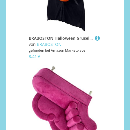
BRABOSTON Halloween Gruseliger Horror Kürbis für Kopf für Festival Cosplay Kostüm Maskerade Partys Karneval Geschenke Unisex Kürbiskopf Niedlich mit Kapuze
von
BRABOSTON
gefunden bei
Amazon Marketplace
8,41 €