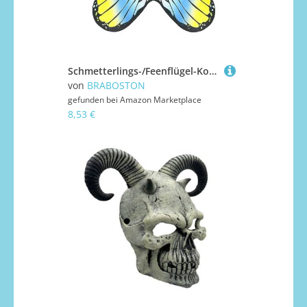
Schmetterlings-/Feenflügel-Kostüm für Geburtstag, Party, Halloween, Augenmaske für Kinder, Schmetterlinge, Engelsflügel-Kostüm für Damen
von
BRABOSTON
gefunden bei
Amazon Marketplace
8,53 €