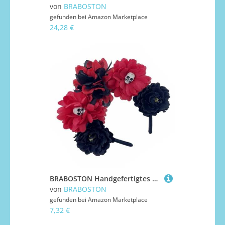
von
BRABOSTON
gefunden bei
Amazon Marketplace
24,28 €
BRABOSTON Handgefertigtes Totenkopf-Stirnband für Mädchen, Hexe, Kopfbedeckung, Totenkopf, dunkle Blume, Pelzanzug, Maskeraden, Halloween, Hexenparty, Halloween
von
BRABOSTON
gefunden bei
Amazon Marketplace
7,32 €