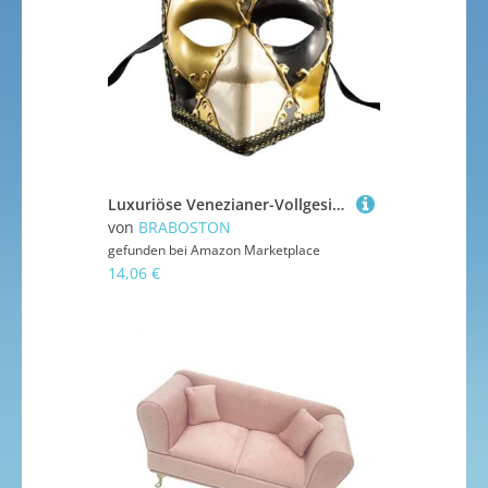
Luxuriöse Venezianer-Vollgesichtsabdeckung für Herren, Kontrastfarbe, Karnevals-Augenmaske mit Band, für Maskerade, Abschlussball, Vintage-Designs
von
BRABOSTON
gefunden bei
Amazon Marketplace
14,06 €