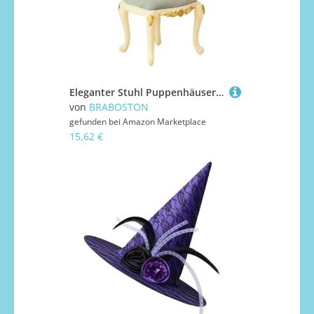
Eleganter Stuhl Puppenhäuser Figur Esszimmersitz mit detaillierten Schnitzereien Flexible kleine Möbel für Exponate Miniatur-Puppenhäuser Möbelzubehör
von
BRABOSTON
gefunden bei
Amazon Marketplace
15,62 €