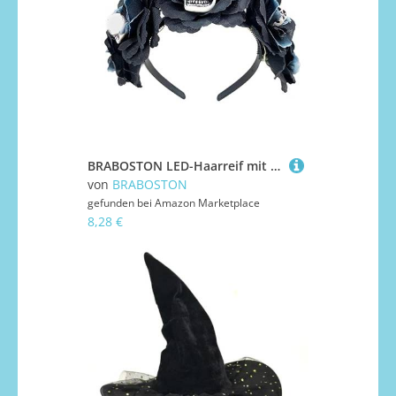
BRABOSTON LED-Haarreif mit leuchtenden Blumen und Totenkopf, Karneval, Halloween, Haarreif, modisch, für Hochzeit, Party, Frisur, Stirnbänder für Damen, Stirnbänder für Erwachsene
von
BRABOSTON
gefunden bei
Amazon Marketplace
8,28 €