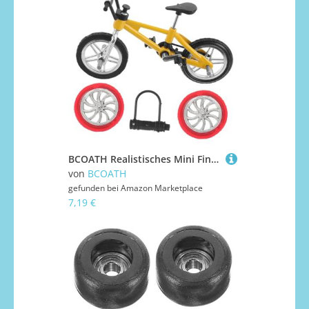
BCOATH Realistisches Mini Finger Bike Modell aus Legierung Mountainbike für Detailreiche Sammler deko für Mountainbike Szenen und Schreibtischdekoration
von
BCOATH
gefunden bei
Amazon Marketplace
7,19 €