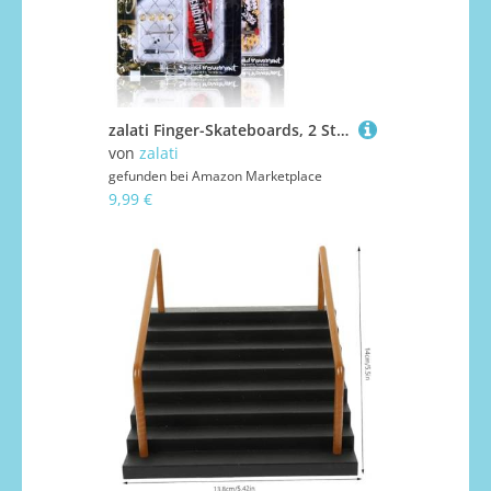
zalati Finger-Skateboards, 2 Stück, Mini-Griffbretter mit Ersatz-Set für alle Altersgruppen, Spiele, Fingerübungen – zufällige Farbe
von
zalati
gefunden bei
Amazon Marketplace
9,99 €