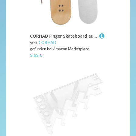
CORHAD Finger Skateboard aus Ahornholz für Geburtstagspartys Mini Fingerboard mit Dual Kick Design Robust Tragbar für Drinnen und Draußen Lustiges für Mädchen und Jungen
von
CORHAD
gefunden bei
Amazon Marketplace
9,69 €