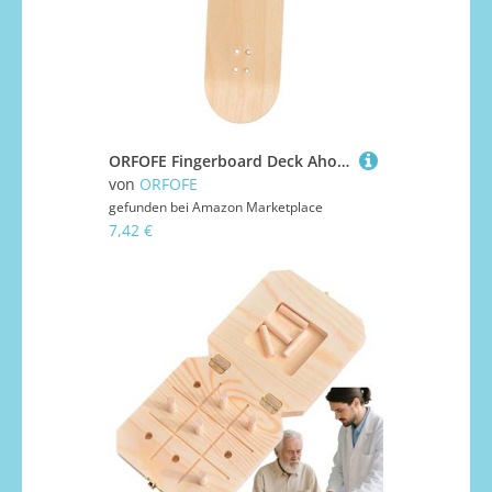
ORFOFE Fingerboard Deck Ahornholz Ersatzbrett für Fingerskateboards mit Natürlicher Holzoptik Vielseitig Einsetzbar Einfach zu Montieren für Kinderfinger und Skateboard enthusiasten
von
ORFOFE
gefunden bei
Amazon Marketplace
7,42 €