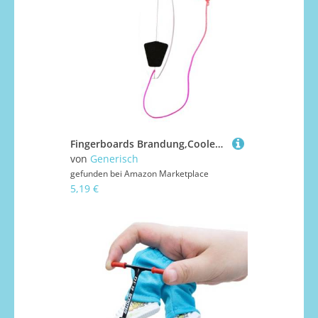
Fingerboards Brandung,Cooles Finger-Surfbrett-Griffbrett-Spielzeug | Finger-Surfbrett, Surfer, die ihre Surffähigkeiten verbessern möchten, Finger-Surfbrett für Autofahrten, Weihnachtsgeburtstagsgesch
von
Generisch
gefunden bei
Amazon Marketplace
5,19 €