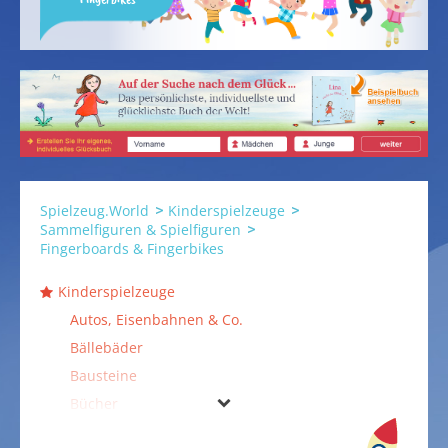
Spielzeug.World
Kinderspielzeuge
Sammelfiguren & Spielfiguren
Fingerboards & Fingerbikes
Kinderspielzeuge
Autos, Eisenbahnen & Co.
Bällebäder
Bausteine
Bücher
Duplo