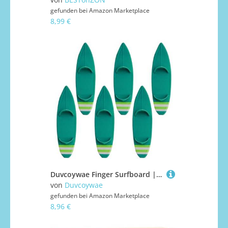
gefunden bei
Amazon Marketplace
8,99 €
Duvcoywae Finger Surfboard | Wind Finger Surfboards - Kinder Sammelspielzeug Für Autofenster Klassenraum Spielzeug Dekoration
von
Duvcoywae
gefunden bei
Amazon Marketplace
8,96 €