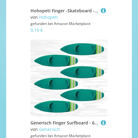
Hohopeti Finger -Skateboard -Speicherregal Skateboard -Aufbewahrungsständer Plastikanzeigeständer Durchsichtiger Skateboardständer Präsentationsständer aus Kunststoff Transparent
von
Hohopeti
gefunden bei
Amazon Marketplace
9,19 €
Generisch Finger Surfboard - 6 Stück Fingerboard Surfboards,Kinder Sammelspielzeug Für Autofenster Klassenraum Spielzeug Dekoration
von
Generisch
gefunden bei
Amazon Marketplace