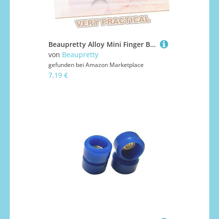
Beaupretty Alloy Mini Finger Bike Modell für Realistische Mountainbike Deko Detailgetreues Fahrrad Modellspielzeug Kreatives für Fantasievolles Spiel und Sammler
von
Beaupretty
gefunden bei
Amazon Marketplace
7,19 €