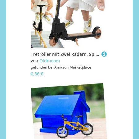
Tretroller mit Zwei Rädern, Spielzeug, Miniatur-Spielzeug mit Zwei Rädern für Fingerboard, lustiges Spiel und interaktives Fotozubehör für die ganze Familie
von
Oldmoom
gefunden bei
Amazon Marketplace
6,36 €