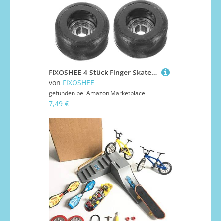
FIXOSHEE 4 Stück Finger Skateboard Roller mit Hochgeschwindigkeitslagern Professionelle Fingerboard für Erwachsene Leicht und Tragbar für Geschicklichkeitstraining und Sammlungen
von
FIXOSHEE
gefunden bei
Amazon Marketplace
7,49 €