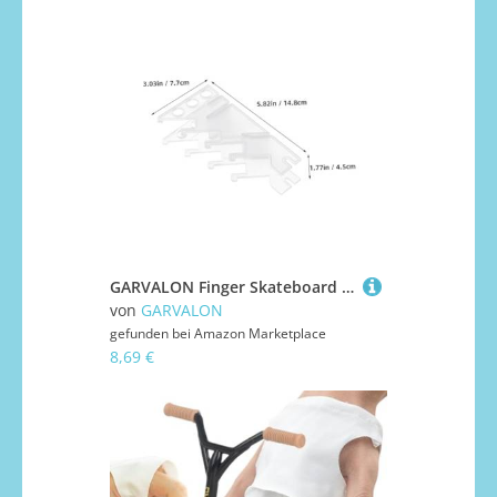
GARVALON Finger Skateboard Aufbewahrungsständer Kunststoff Einfach Montage Multifunktional Platzsparend Für Zuhause Dekoration
von
GARVALON
gefunden bei
Amazon Marketplace
8,69 €