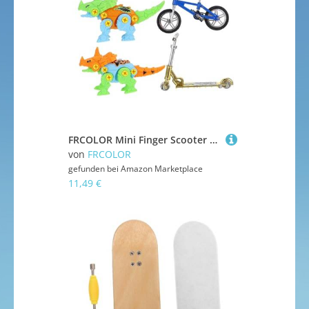
beim Stöbern, Entdecken und Spielen!
FRCOLOR Mini Finger Scooter und Fahrrad Modell Tragbares Desktop DIY Dinosaurier Leichtes Langlebiges Bike für Sammler Glatte Oberfläche Handfreundlich
von
FRCOLOR
gefunden bei
Amazon Marketplace
11,49 €