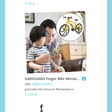
6,76 €
GARIOUANS Finger Bike Miniaturspielzeug für Stressabbauendes Fingerspielzeug mit Fingertipp Bewegung Tragbares Mini Zweirad für Fingerfertigkeitstraining und Desktop Spaß Gelb
von
GARIOUANS
gefunden bei
Amazon Marketplace
12,09 €