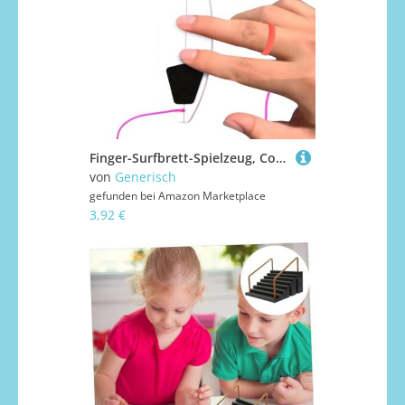
Finger-Surfbrett-Spielzeug, Cooles Finger-Surfbrett-Griffbrett-Spielzeug, Finger Surfboard Surf The Wind Miniboard für über 3-jährige Kinder und Surfer, die ihre Surffähigkeiten verbessern möchten
von
Generisch
gefunden bei
Amazon Marketplace
3,92 €