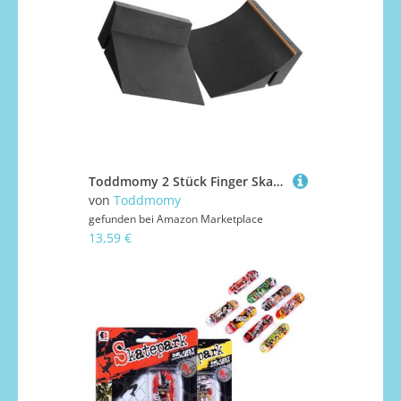
Toddmomy 2 Stück Finger Skateboard Rampe aus Robustem Kunststoff Fingerboard Park Zubehör für Fingerskateboard Training und Geschicklichkeitssteigerung für Schule und Zuhause
von
Toddmomy
gefunden bei
Amazon Marketplace
13,59 €