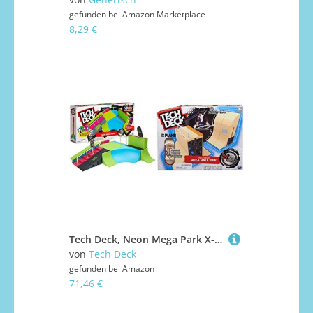
gefunden bei
Amazon Marketplace
8,29 €
Tech Deck, Neon Mega Park X-Connect Creator, anpassbares Rampenset mit Zwei Fingerboards & Danny Way Mega Half Pipe X-Connect Park Creator, anpassbares Rampenset mit besonderem Plan B Fingerboard
von
Tech Deck
gefunden bei
Amazon
71,46 €