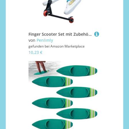
Finger Scooter Set mit Zubehör Werkzeug, Scooter für die Finger, Finger Zweirad Roller Scooter Finger Schuhe Fingerhose, Fingerspitzen Bewegung Spielzeug Fingerspielzeug Partygeschenke für Kinder
von
Penlimly
gefunden bei
Amazon Marketplace
10,23 €