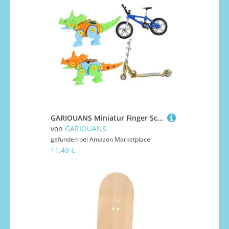
GARIOUANS Miniatur Finger Scooter mit DIY Dinosaurier Modell Bike Nachbildung Glatte Oberfläche Langlebig für Desktop Spielspaß und Fingerfertigkeit
von
GARIOUANS
gefunden bei
Amazon Marketplace
11,49 €