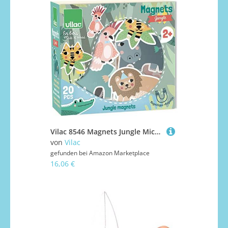
Vilac 8546 Magnets Jungle Michelle Carlslund Fahrräder und Finger-Skateboards, bunt
von
Vilac
gefunden bei
Amazon Marketplace
16,06 €