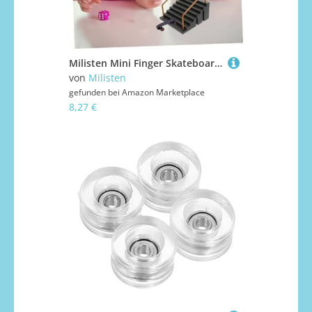
Milisten Mini Finger Skateboard Rampe aus Skatepark Zubehör für Kreatives Finger Skateboard Koordination und Flexibilität
von
Milisten
gefunden bei
Amazon Marketplace
8,27 €