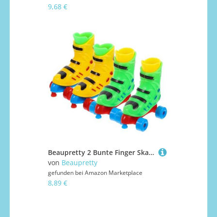
9,68 €
Beaupretty 2 Bunte Finger Skateboard Roller Skateboard Form Flexibles Fingergelenk Training Lustiges Fingerspielzeug für Jugendliche Zufällige Farbe Zufällige Farbe
von
Beaupretty
gefunden bei
Amazon Marketplace
8,89 €