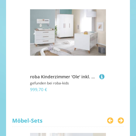
roba Kinderzimmer 'Ole' inkl. Baby-/Kinderbett 70x140, Kleiderschrank & Wickelkommode
gefunden bei
roba-kids
gefunden bei
999,70 €
399,90 €
Möbel-Sets