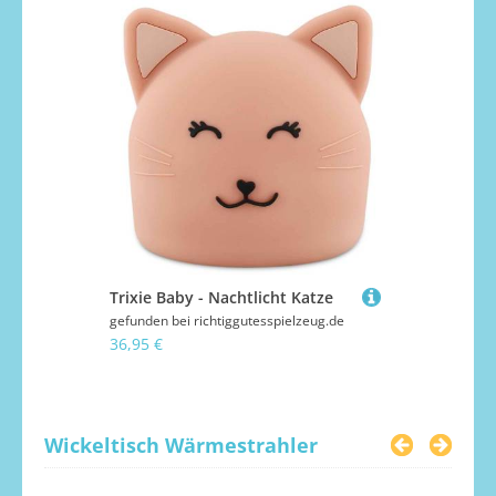
Trixie Baby - Nachtlicht Katze
gefunden bei
richtiggutesspielzeug.de
gefunden bei
36,95 €
36,95 €
Wickeltisch Wärmestrahler