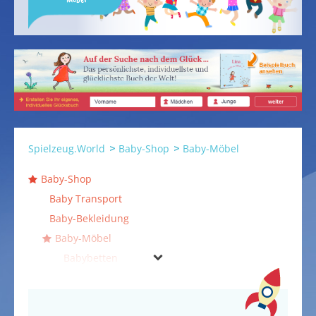
Spielzeug.World
Baby-Shop
Baby-Möbel
Baby-Shop
Baby Transport
Baby-Bekleidung
Baby-Möbel
Babybetten
Hochstühle
Kleiderschränke