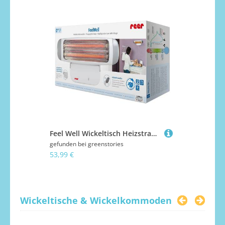
Feel Well Wickeltisch Heizstrahler zur Wandmontage
gefunden bei
greenstories
gefunden bei
53,99 €
107,99 €
Wickeltische & Wickelkommoden