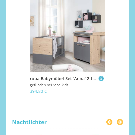
roba Babymöbel-Set 'Anna' 2-teilig - Anthrazit / Dekor Kent Eiche
gefunden bei
roba-kids
gefunden bei
394,80 €
1.084,80 €
Nachtlichter