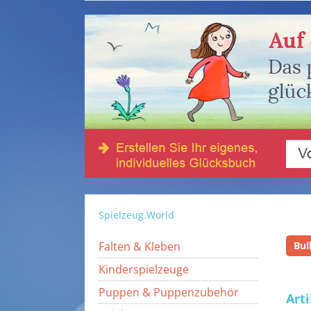
Spielzeug.World
Falten & Kleben
Bul
Kinderspielzeuge
Puppen & Puppenzubehör
Art