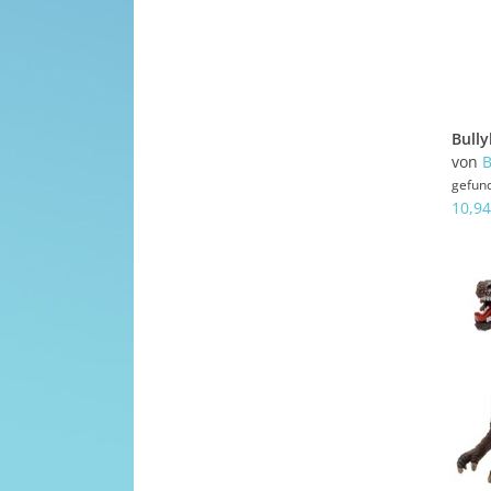
von
B
gefun
10,94