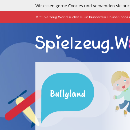
Wir essen gerne Cookies und verwenden sie auc
Mit Spielzeug.World suchst Du in hunderten Online-Shops 
Bullyland