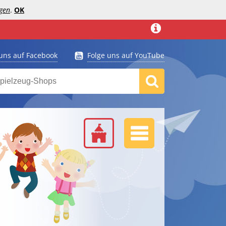
gen
.
OK
 uns auf Facebook
Folge uns auf YouTube