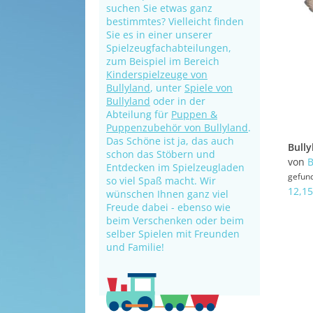
suchen Sie etwas ganz
bestimmtes? Vielleicht finden
Sie es in einer unserer
Spielzeugfachabteilungen,
zum Beispiel im Bereich
Kinderspielzeuge von
Bullyland
, unter
Spiele von
Bullyland
oder in der
Abteilung für
Puppen &
Puppenzubehör von Bullyland
.
Das Schöne ist ja, das auch
schon das Stöbern und
von
B
Entdecken im Spielzeugladen
gefun
so viel Spaß macht. Wir
12,15
wünschen Ihnen ganz viel
Freude dabei - ebenso wie
beim Verschenken oder beim
selber Spielen mit Freunden
und Familie!