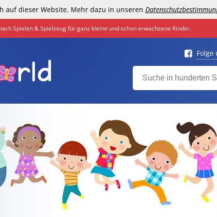
h auf dieser Website. Mehr dazu in unseren
Datenschutzbestimmun
nach Spielen & Spielzeug für ganz kleine und schon erwachsene Kinder.
Folge