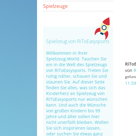
Spielzeuge
Spielzeug von RiToEasysports
Willkommen in Ihrer
Spielzeug.World. Tauchen Sie
ein in die Welt des Spielzeugs
von RiToEasysports. Treten Sie
von
R
ruhig näher, schauen Sie und
gefun
staunen Sie. Auf dieser Seite
11,59
finden Sie alles, was sich das
Kinderherz an Spielzeug von
RiToEasysports nur wünschen
kann. Und auch die Wünsche
von großen Kindern bis 99
Jahre und älter sollen hier
nicht unerfüllt bleiben. Wollen
Sie sich inspirieren lassen,
oder suchen Sie etwas ganz