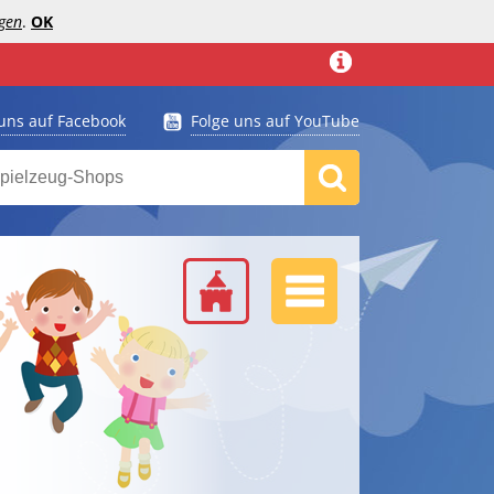
gen
.
OK
 uns auf Facebook
Folge uns auf YouTube