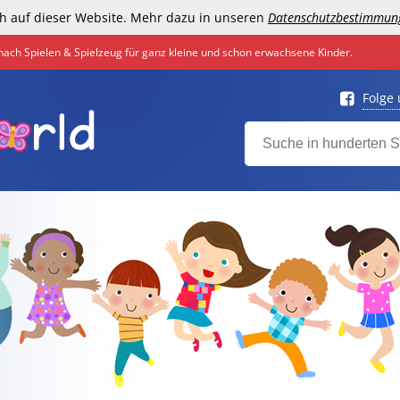
h auf dieser Website. Mehr dazu in unseren
Datenschutzbestimmun
nach Spielen & Spielzeug für ganz kleine und schon erwachsene Kinder.
Folge