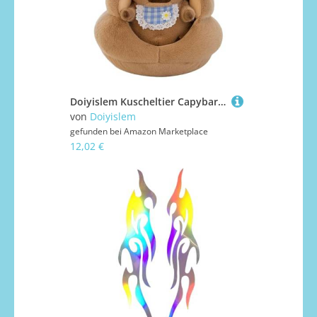
Doiyislem Kuscheltier Capybara,Kuscheliges Capybara Spieltier Mit Nest - Weiches Kuscheltier Für Kinderzimmer Wohnzimmer Schlafzimmer Deko Geburtstag Weihnachten
von
Doiyislem
gefunden bei
Amazon Marketplace
12,02 €