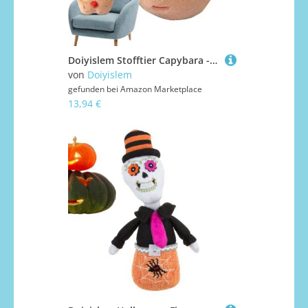
Doiyislem Stofftier Capybara - Niedliches Kuscheltier - Weiche Puppe 35 cm Figur für Sofa Schlafzimmer Auto Kinder Partys Geschenke Valentinstag Freundin Weihnachten Geburtstag
von
Doiyislem
gefunden bei
Amazon Marketplace
13,94 €