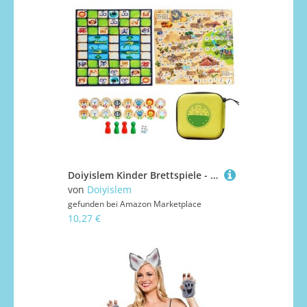
Doiyislem Kinder Brettspiele - Strategische Brettspiele Für Kinder - Interaktives Lernspielzeug Für Schule Reisen Zuhause Flugzeug Auto Familienabende
von
Doiyislem
gefunden bei
Amazon Marketplace
10,27 €