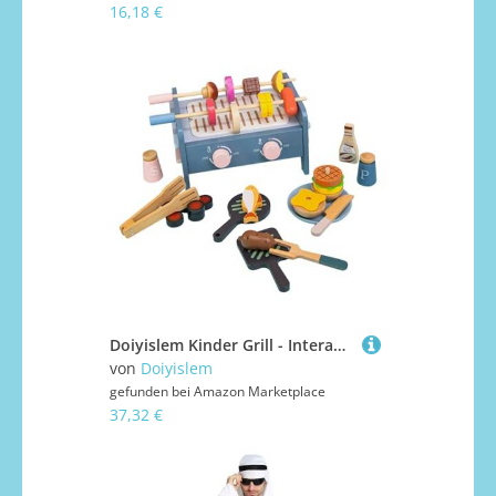
16,18 €
Doiyislem Kinder Grill - Interaktives Kochspielzeug Lernspiel,Interaktives Lernspielzeug Fördern Motorik Hand-Auge-Koordination Kinderkrippe Zuhause Spielen Mädchen
von
Doiyislem
gefunden bei
Amazon Marketplace
37,32 €