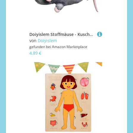
Doiyislem Stoffmäuse - Kuscheltier Puppe Weich - Plüsch Mäuse Puppe für Kinder zum Rollenspiel, Stressabbau, Feiern, Kinderzimmer & Wohnzimmer
von
Doiyislem
gefunden bei
Amazon Marketplace
4,89 €