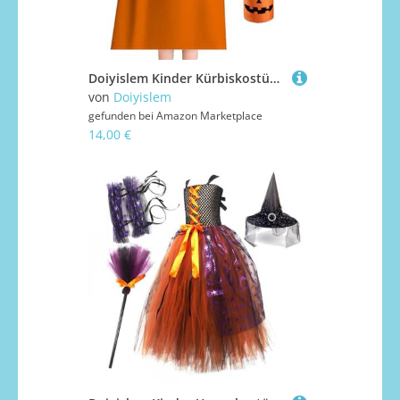
Doiyislem Kinder Kürbiskostüm - Halloween Cosplay Outfit | Halloween Rollenspiel Kostüm Für Gruppenfeier Familienfest
von
Doiyislem
gefunden bei
Amazon Marketplace
14,00 €