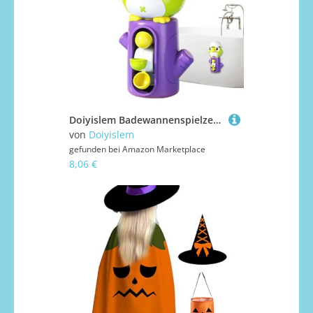
Doiyislem Badewannenspielzeug Für Kinder - Wasserspielzeug Für Spaß In Der Badewanne - Kinder Badewannenspiel Für Zuhause Schwimmbad & Reisen
von
Doiyislem
gefunden bei
Amazon Marketplace
8,06 €