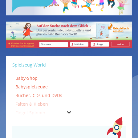
Spielzeug.World
Baby-Shop
Babyspielzeuge
Bücher, CDs und DVDs
Falten & Kleben
Fidget Spinner
Holzspielzeuge
Kinderfahrzeuge