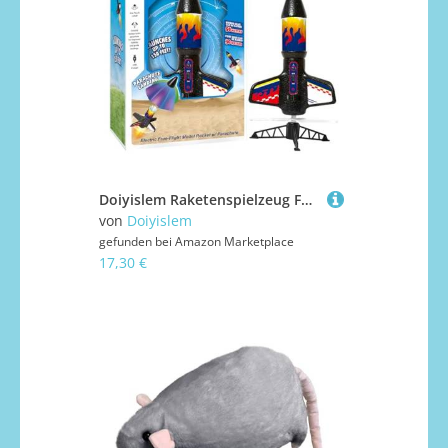
Doiyislem Raketenspielzeug Für Kinder | Startende Flugrakete Mit Fallschirm - Wissenschaftliches Lernspiel Sportliches Gruppenspiel Für Eltern-Kind-Aktivität Schüler Outdoor Spaß
von
Doiyislem
gefunden bei
Amazon Marketplace
17,30 €