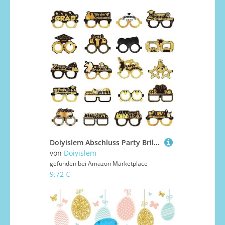
Doiyislem Abschluss Party Brillen | 2025 Abschluss Accessoires Brille 20 Stück | Papier Sehhilfen Leicht Feiertagsbedarf Deko Für Klassenraum Schule
von
Doiyislem
gefunden bei
Amazon Marketplace
9,72 €