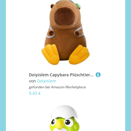
Doiyislem Capybara Plüschtier - Weiches Capybara Plüschtier für Kinder,Weiches Tragbares Spielzeug mit Badeanzug für Babys, Kinder und Erwachsene Zuhause, Auto und Abschluss
von
Doiyislem
gefunden bei
Amazon Marketplace
9,43 €