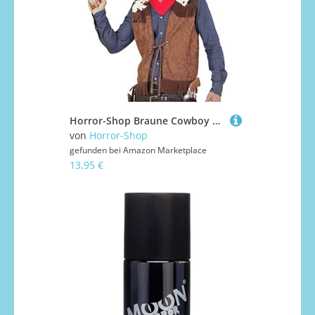
Horror-Shop Braune Cowboy Weste mit Fransen im Wildleder Look XL
von
Horror-Shop
gefunden bei
Amazon Marketplace
13,95 €