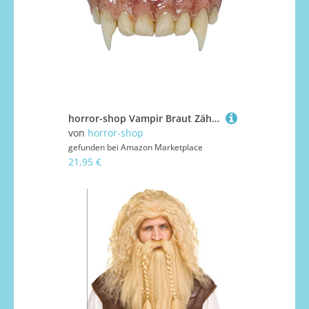
horror-shop Vampir Braut Zähne als SFX Gebiss für Halloween und Fasching
von
horror-shop
gefunden bei
Amazon Marketplace
21,95 €