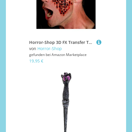
Horror-Shop 3D FX Transfer Tattoo Wunde Tripophobie als Fake Wunden Klebetattoo
von
Horror-Shop
gefunden bei
Amazon Marketplace
19,95 €