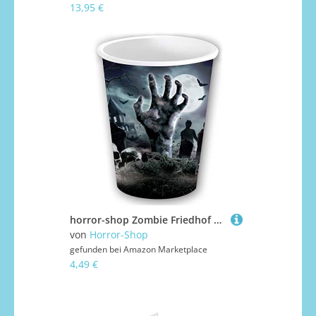
13,95 €
horror-shop Zombie Friedhof Pappbecher für Halloween 6 St.
von
Horror-Shop
gefunden bei
Amazon Marketplace
4,49 €