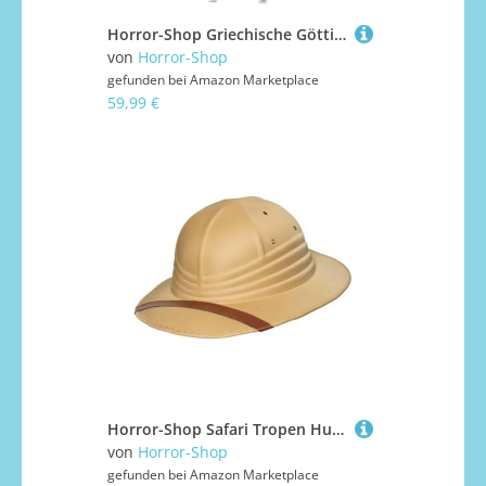
Horror-Shop Griechische Göttin Athena Kostüm für Faschingsbälle M
von
Horror-Shop
gefunden bei
Amazon Marketplace
59,99 €
Horror-Shop Safari Tropen Hut für Fasching & Mottopartys
von
Horror-Shop
gefunden bei
Amazon Marketplace