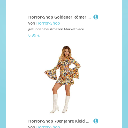
Horror-Shop Goldener Römer Dolch als Kostüm Zubehör
von
Horror-Shop
gefunden bei
Amazon Marketplace
6,99 €
Horror-Shop 70er Jahre Kleid Bubbles als Faschingskostüm für Damen XXL
von
Horror-Shop