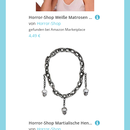
Horror-Shop Weiße Matrosen Mütze als Seemanns Mütze für Fasching & Karneval S
von
Horror-Shop
gefunden bei
Amazon Marketplace
4,49 €
Horror-Shop Martialische Henker Halskette mit Totenschädel als Kostümzubehör
von
Horror-Shop