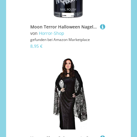
Moon Terror Halloween Nagellack in Mitternacht schwarz für Spooky Fingernägel
von
Horror-Shop
gefunden bei
Amazon Marketplace
8,95 €