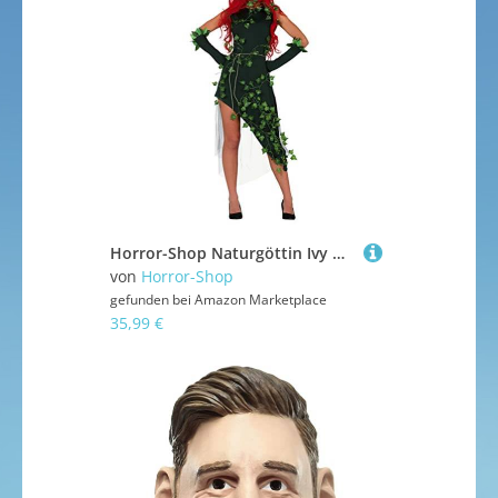
Horror-Shop Naturgöttin Ivy Damen Kostüm mit Maske als Verkleidung für Karneval und Mottoparties L
von
Horror-Shop
gefunden bei
Amazon Marketplace
35,99 €