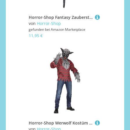
Horror-Shop Fantasy Zauberstab mit Drachenhand und Violetter Glaskugel
von
Horror-Shop
gefunden bei
Amazon Marketplace
11,95 €
Horror-Shop Werwolf Kostüm Grau
von
Horror-Shop