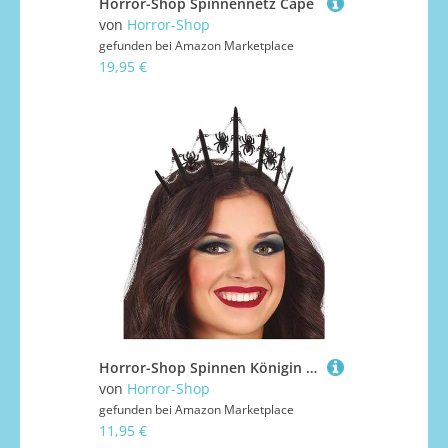
Horror-Shop Spinnennetz Cape
von
Horror-Shop
gefunden bei
Amazon Marketplace
19,95 €
Horror-Shop Spinnen Königin Diadem als Kopfschmuck für Halloween
von
Horror-Shop
gefunden bei
Amazon Marketplace
11,95 €