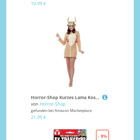
10,99 €
Horror-Shop Kurzes Lama Kostüm Kleid für Erwachsene zu Karneval und Halloween M
von
Horror-Shop
gefunden bei
Amazon Marketplace
21,95 €
- 9%