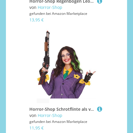
Horror-Shop Regenbogen Leopard Strumpfhose für Damen
von
Horror-Shop
gefunden bei
Amazon Marketplace
13,95 €
Horror-Shop Schrotflinte als verrückte Spielzeugwaffe für Harlekin Kostüme
von
Horror-Shop
gefunden bei
Amazon Marketplace
11,95 €