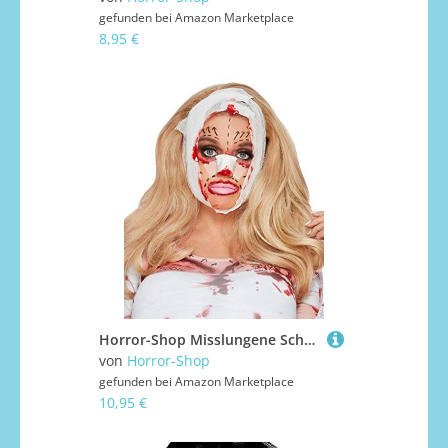
gefunden bei
Amazon Marketplace
8,95 €
Horror-Shop Misslungene Schönheits OP Make Up Set für Halloween & Karneval
von
Horror-Shop
gefunden bei
Amazon Marketplace
10,95 €