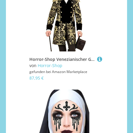
Horror-Shop Venezianischer Gardefrack mit goldenen Verzierungen & Schulterklappen XL
von
Horror-Shop
gefunden bei
Amazon Marketplace
87,95 €