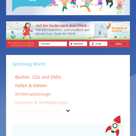
Spielzeug.World
Bücher, CDs und DVDs
Falten & Kleben
Kinderspielzeuge
Kostüme & Verkleidungen
Küche, Kaufladen & Co.
Outdoorspielzeuge
Puppen & Puppenzubehör