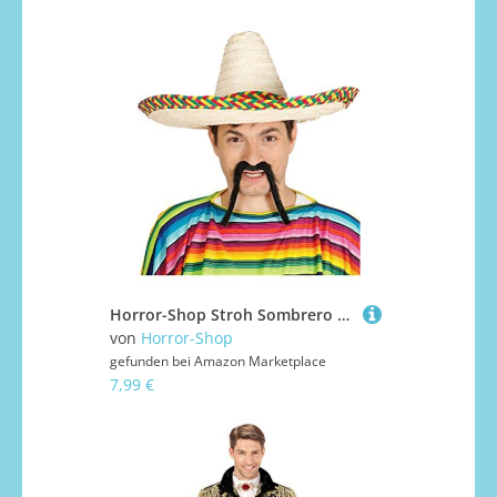
Horror-Shop Stroh Sombrero mit Buntem Rand für Fasching, Karneval & Junggesellenabschied
von
Horror-Shop
gefunden bei
Amazon Marketplace
7,99 €