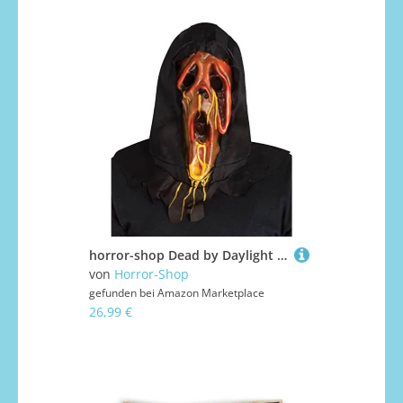
horror-shop Dead by Daylight Scorched Ghost Face Scream Maske mit Kapuze
von
Horror-Shop
gefunden bei
Amazon Marketplace
26,99 €