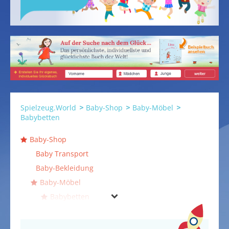
Spielzeug.World
Baby-Shop
Baby-Möbel
Babybetten
Baby-Shop
Baby Transport
Baby-Bekleidung
Baby-Möbel
Babybetten
Baby-Bettgestelle
Baby-Reisebetten