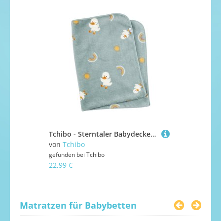
Tchibo - Sterntaler Babydecke Edda - grün
von
Tchibo
von
Tchibo
gefunden bei
Tchibo
gefunden bei
22,99 €
22,99 €
Matratzen für Babybetten