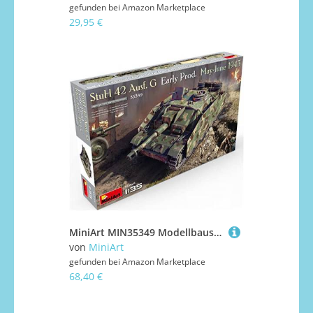
gefunden bei
Amazon Marketplace
29,95 €
MiniArt MIN35349 Modellbausatz
von
MiniArt
gefunden bei
Amazon Marketplace
68,40 €