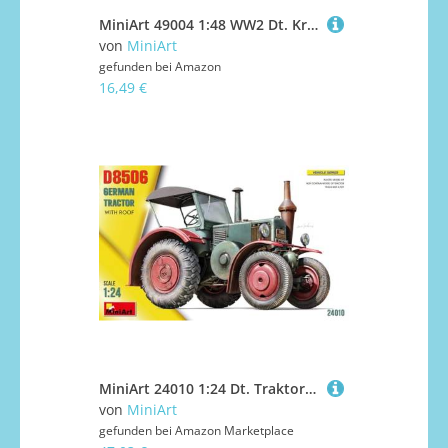
MiniArt 49004 1:48 WW2 Dt. Kraftstoffkanister (28) - originalgetreue Nachbildung, Modellbau, Plastik Bausatz, Basteln, Hobby, Kleben, Modellbausatz, Zusammenbauen, unlackiert
von
MiniArt
gefunden bei
Amazon
16,49 €
MiniArt 24010 1:24 Dt. Traktor D8506 m. Kabinendach - originalgetreue Nachbildung, Modellbau, Plastik Bausatz, Basteln, Hobby, Kleben, Modellbausatz, Zusammenbauen, unlackiert
von
MiniArt
gefunden bei
Amazon Marketplace