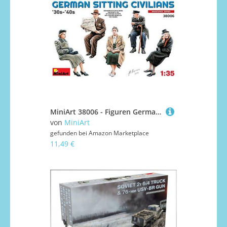
MiniArt 38006 - Figuren German Sitting Civilians 30s- 40s
von
MiniArt
gefunden bei
Amazon Marketplace
11,49 €