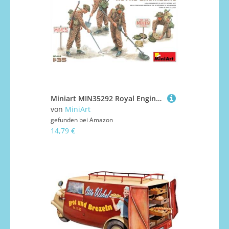
Miniart MIN35292 Royal Engineers (Spec Edit), geformte Farbe
von
MiniArt
gefunden bei
Amazon
14,79 €