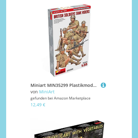
Miniart MIN35299 Plastikmodellbausatz grau
von
MiniArt
gefunden bei
Amazon Marketplace
12,49 €