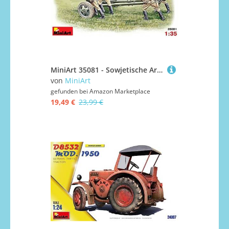
MiniArt 35081 - Sowjetische Artillerie-Besatzung
von
MiniArt
gefunden bei
Amazon Marketplace
19,49 €
23,99 €