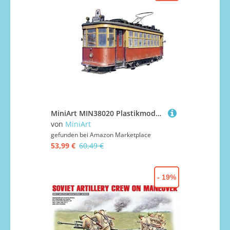
MiniArt MIN38020 Plastikmodellbausatz, Verschieden
von
MiniArt
gefunden bei
Amazon Marketplace
53,99 €
60,49 €
- 19%