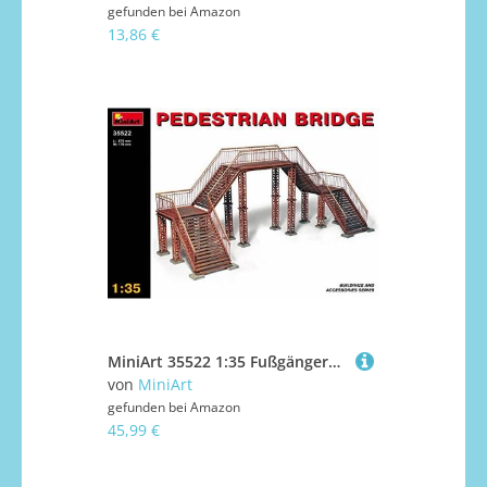
gefunden bei
Amazon
13,86 €
MiniArt 35522 1:35 Fußgängerbrücke - originalgetreue Nachbildung, Modellbau, Plastik Bausatz, Basteln, Hobby, Kleben, Modellbausatz, Zusammenbauen, unlackiert
von
MiniArt
gefunden bei
Amazon
45,99 €