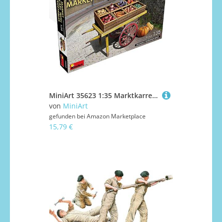
MiniArt 35623 1:35 Marktkarren mit Gemüse - originalgetreue Nachbildung, Modellbau, Plastik Bausatz, Basteln, Hobby, Kleben, Modellbausatz, Zusammenbauen, unlackiert, Verschieden
von
MiniArt
gefunden bei
Amazon Marketplace
15,79 €