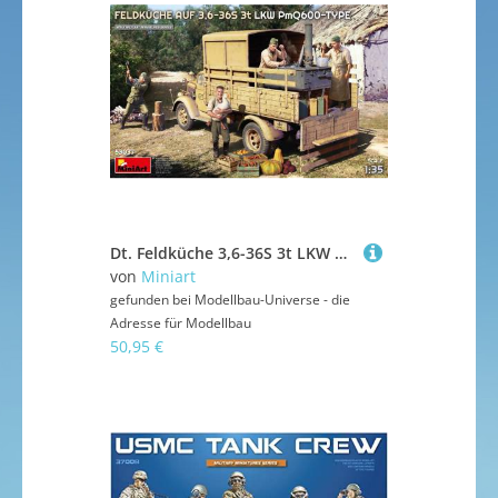
Dt. Feldküche 3,6-36S 3t LKW PmQ600
von
Miniart
gefunden bei
Modellbau-Universe - die
Adresse für Modellbau
50,95 €