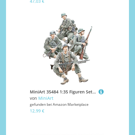
47,03 €
MiniArt 35484 1:35 Figuren Set Panzergrenadiere Set 2 - originalgetreue Nachbildung, Modellbau, Plastik Bausatz, Basteln, Hobby, Kleben, Modellbausatz, Zusammenbauen, unlackiert
von
MiniArt
gefunden bei
Amazon Marketplace
12,99 €