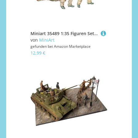
Miniart 35489 1:35 Figuren Set Britische Panzermannschaft (4) - originalgetreue Nachbildung, Modellbau, Plastik Bausatz, Basteln, Hobby, Kleben, Modellbausatz, Zusammenbauen, unlackiert
von
MiniArt
gefunden bei
Amazon Marketplace
12,99 €