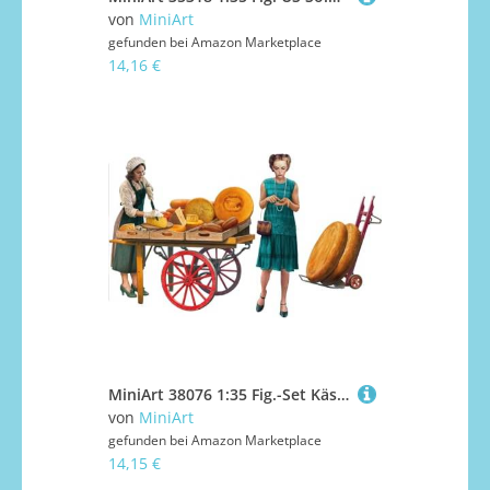
von
MiniArt
gefunden bei
Amazon Marketplace
14,16 €
MiniArt 38076 1:35 Fig.-Set Käseverkäufer m. Stand (2)-originalgetreue Nachbildung, Modellbau, Plastik Bausatz, Basteln, Hobby, Kleben, Modellbausatz, Zusammenbauen, unlackiert
von
MiniArt
gefunden bei
Amazon Marketplace
14,15 €