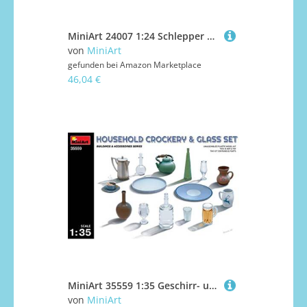
MiniArt 24007 1:24 Schlepper D8532 Mod.1950 - originalgetreue Nachbildung, Modellbau, Plastik Bausatz, Basteln, Hobby, Kleben, Modellbausatz, Zusammenbauen, unlackiert
von
MiniArt
gefunden bei
Amazon Marketplace
46,04 €
MiniArt 35559 1:35 Geschirr- und Gläser-Set - originalgetreue Nachbildung, Modellbau, Plastik Bausatz, Basteln, Hobby, Kleben, Modellbausatz, Zusammenbauen, unlackiert
von
MiniArt