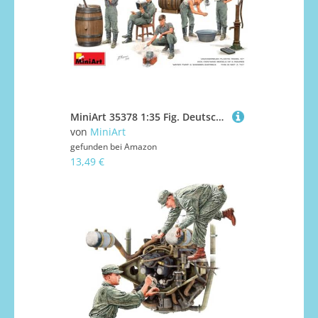
MiniArt 35378 1:35 Fig. Deutsche Soldaten in Ruhe (5) SE - originalgetreue Nachbildung, Modellbau, Plastik Bausatz, Basteln, Hobby, Kleben, Modellbausatz, Zusammenbauen, unlackiert
von
MiniArt
gefunden bei
Amazon
13,49 €