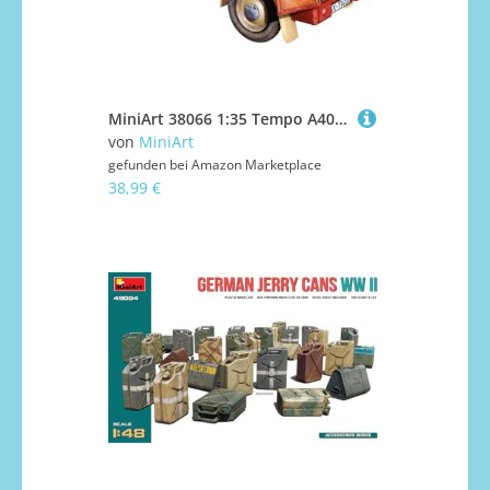
MiniArt 38066 1:35 Tempo A400 Lieferwagen mit Backwaren - originalgetreue Nachbildung, Modellbau, Plastik Bausatz, Basteln, Hobby, Kleben, Modellbausatz, Zusammenbauen, unlackiert
von
MiniArt
gefunden bei
Amazon Marketplace
38,99 €