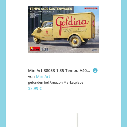
MiniArt 38053 1:35 Tempo A400 3 Rad Lieferwagen - originalgetreue Nachbildung, Modellbau, Plastik Bausatz, Basteln, Hobby, Kleben, Modellbausatz, Zusammenbauen, unlackiert
von
MiniArt
gefunden bei
Amazon Marketplace
38,99 €