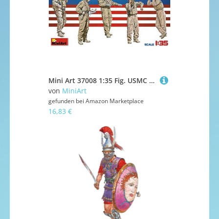
Mini Art 37008 1:35 Fig. USMC Panzerbesatzung (5)-originalgetreue Nachbildung, Modellbau, Plastik Bausatz, Basteln, Hobby, Kleben, Modellbausatz, Zusammenbauen, unlackiert
von
MiniArt
gefunden bei
Amazon Marketplace
16,83 €