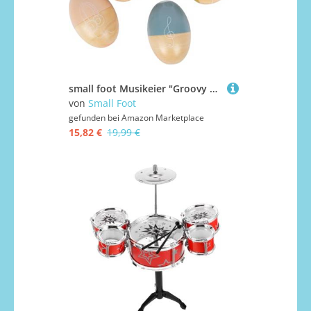
small foot Musikeier "Groovy Beats" 5 Schütteleier für Kinder, schulen Rhythmus und Taktgefühl, ab 6 Monaten, 12252
von
Small Foot
gefunden bei
Amazon Marketplace
15,82 €
19,99 €