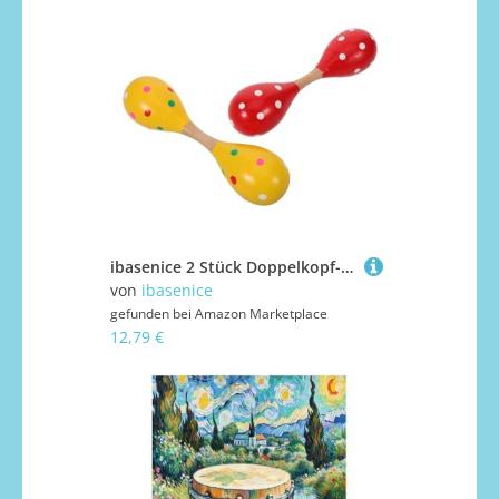
ibasenice 2 Stück Doppelkopf-Maracas aus Holz Kindgerechte Musikinstrumente für Junge Mädchen und Kleinkinder Sicher Leicht für Rhythmus Hörtraining Fördert Feinmotorik und Musikalische
von
ibasenice
gefunden bei
Amazon Marketplace
12,79 €