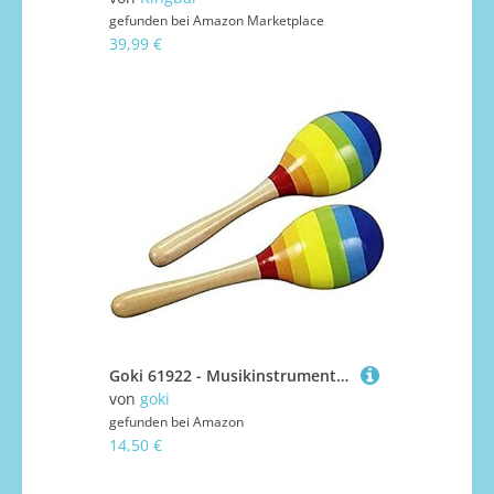
gefunden bei
Amazon Marketplace
39,99 €
Goki 61922 - Musikinstrument - Maracas
von
goki
gefunden bei
Amazon
14,50 €