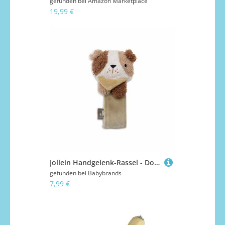
gefunden bei
Amazon Marketplace
19,99 €
Jollein Handgelenk-Rassel - Dog Mick
gefunden bei
Babybrands
7,99 €