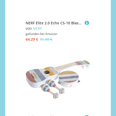
NERF Elite 2.0 Echo CS-10 Blaster – 24 NERF Darts, 10-Dart Clip-Magazin, 4 Tactical Rails & Elite 2.0 Eaglepoint RD-8 Blaster, 8-Dart Trommel, 16 Nerf Darts, Bolzen
von
NERF
gefunden bei
Amazon
64,29 €
91,98 €