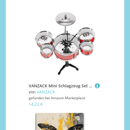
VANZACK Mini Schlagzeug Set mit Trommeln aus Sicherem Kunststoff Pädagogisches Percussion Mädchen und Jungen Ab Jahren Fördert Rhythmusgefühl und Hand Auge koordination
von
VANZACK
gefunden bei
Amazon Marketplace
14,22 €