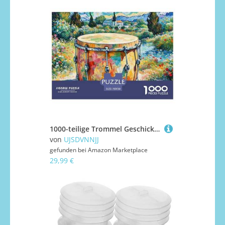
1000-teilige Trommel Geschicklichkeitsspiel Puzzles Für Erwachsen Herausforderung Spielzeug Premium Quality Geschenke Für Die Ganze Familie 70x50cm/1000pcs
von
UJSDVNNJJ
gefunden bei
Amazon Marketplace
29,99 €