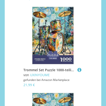
Trommel Set Puzzle 1000-teilige Schwer Puzzle Spielzeug Lernspiel Impossible Herausforderung Spielzeug Für Erwachsene Und Kinder in Bewährter 38x26cm/1000pcs
von
UXINYOUME
gefunden bei
Amazon Marketplace
21,99 €