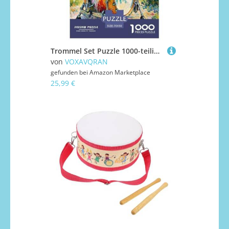
Trommel Set Puzzle 1000-teilige Schwer Puzzle Spielzeug Pädagogisches Spiel Impossible Herausforderungsspielzeug Für Erwachsene Kinder 70x50cm/1000pcs
von
VOXAVQRAN
gefunden bei
Amazon Marketplace
25,99 €