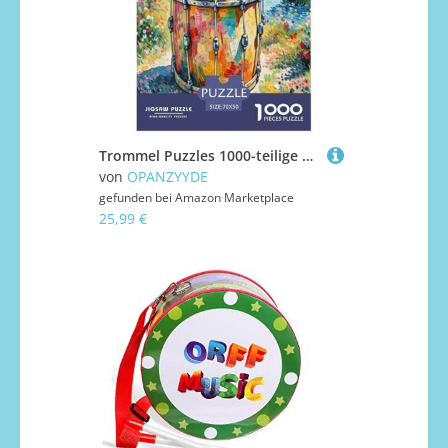
Trommel Puzzles 1000-teilige Schwer Puzzle Spielzeug Lernspiel Impossible Herausforderungsspielzeug Für Erwachsene Kinder 70x50cm/1000pcs
von
OPANZYYDE
gefunden bei
Amazon Marketplace
25,99 €