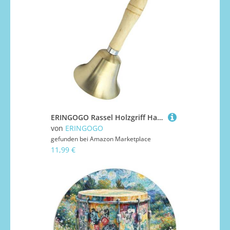
ERINGOGO Rassel Holzgriff Handrassel Klangspielzeug Weiches Klingeln Fördert Feinmotorik und für Neugeborene und Junge Mädchen Geschenkidee
von
ERINGOGO
gefunden bei
Amazon Marketplace
11,99 €