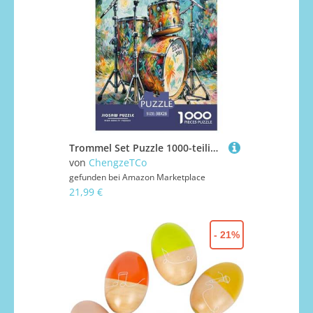
Trommel Set Puzzle 1000-teilige Schwer Puzzle Spielzeug Lernspiel Impossible Herausforderung Spielzeug Für Erwachsene Und Kinder in Bewährter 38x26cm/1000pcs
von
ChengzeTCo
gefunden bei
Amazon Marketplace
21,99 €
- 21%