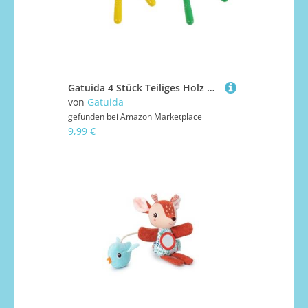
Gatuida 4 Stück Teiliges Holz Klapper Trommel Set mit und Eulendesign Sicherer Langlebiger Holzspielzeug Rassel für Junge Mädchen Beruhigender Pädagogisches Musikinstrument für Kleinkinder
von
Gatuida
gefunden bei
Amazon Marketplace
9,99 €