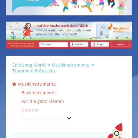
Spielzeug.World
Musikinstrumente
Trommeln & Rasseln
Musikinstrumente
Blasinstrumente
Für die ganz Kleinen
Gitarren
Klaviere & Keyboards
Musikzubehör
Notenständer