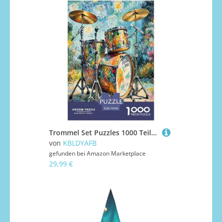
Trommel Set Puzzles 1000 Teile Schwer Puzzle Spielzeug Pädagogisches Spiel Impossible Herausforderung Spielzeug Für Erwachsene Und Kinder in Bewährter 70x50cm/1000pcs
von
KBLDYAFB
gefunden bei
Amazon Marketplace
29,99 €