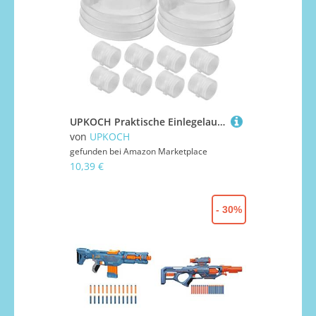
UPKOCH Praktische Einlegelautsprecher Für Aus Ideal Für Hunde Und Katzenspielzeug Zum Einnähen Stofftiere Oder Puppen Ersatzlautsprecher Für Rassel Und
von
UPKOCH
gefunden bei
Amazon Marketplace
10,39 €
- 30%