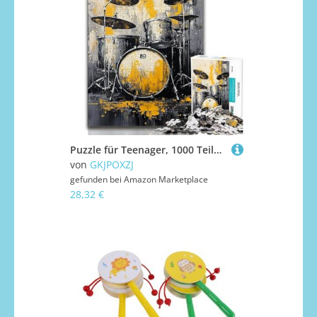
Puzzle für Teenager, 1000 Teile, Trommel-Set, Ölgemälde, Lernspielzeug, Spaß bei Aktivitäten zu Hause, Geburtstagsgeschenk, Reisegeschenke, 75x50cm
von
GKJPOXZJ
gefunden bei
Amazon Marketplace
28,32 €