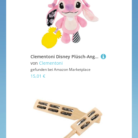
Clementoni Disney Plüsch-Angel für unterwegs - Weiches Hänge-Spielzeug mit multisensorischen Elementen, Rassel und verschiedenen Stoffen, Waschbar, Fördert sensorische Entwicklung, Ab 3 Monaten
von
Clementoni
gefunden bei
Amazon Marketplace
15,01 €