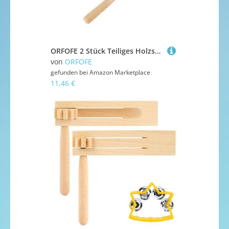
ORFOFE 2 Stück Teiliges Holzschellen Edelstahlklingeln Musikalisches Kinderspielzeug für Kleinkinder Vielseitige Handglocken und Rasseln Musikverständnis und Koordination
von
ORFOFE
gefunden bei
Amazon Marketplace
11,46 €