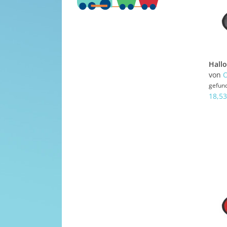
von
gefun
18,53