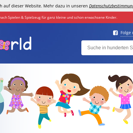
h auf dieser Website. Mehr dazu in unseren
Datenschutzbestimmun
nach Spielen & Spielzeug für ganz kleine und schon erwachsene Kinder.
Folge