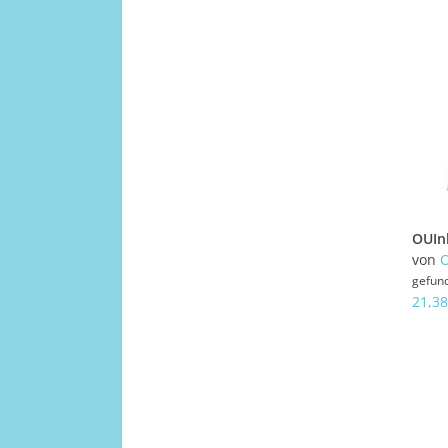
von
gefun
21,38