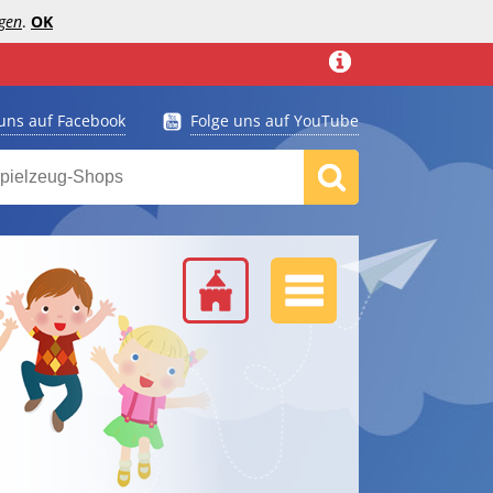
gen
.
OK
 uns auf Facebook
Folge uns auf YouTube