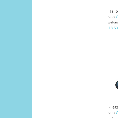
von
gefun
18,53
von