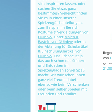
sich inspirieren lassen, oder
suchen Sie etwas ganz
bestimmtes? Vielleicht finden
Sie es in einer unserer
Spielzeugfachabteilungen,
zum Beispiel im Bereich
Kostüme & Verkleidungen von
OUInbvv
, unter
Malen &
Basteln von OUInbvv
oder in
der Abteilung für
Schulartikel
& Einschulungsartikel von
OUInbvv
. Das Schöne ist ja,
von
das auch schon das Stöbern
gefun
und Entdecken im
21,38
Spielzeugladen so viel Spaß
macht. Wir wünschen Ihnen
ganz viel Freude dabei -
ebenso wie beim Verschenken
oder beim selber Spielen mit
Freunden und Familie!