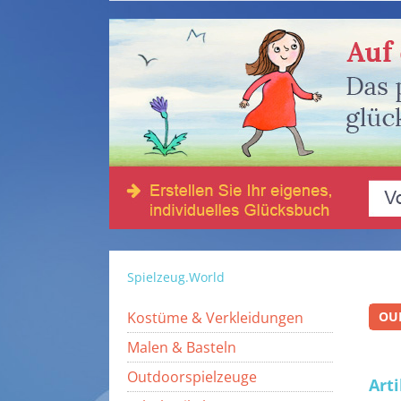
Spielzeug.World
Kostüme & Verkleidungen
OU
Malen & Basteln
Outdoorspielzeuge
Art