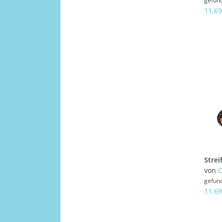
gefun
11,69
von
gefun
11,69