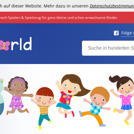
h auf dieser Website. Mehr dazu in unseren
Datenschutzbestimmun
nach Spielen & Spielzeug für ganz kleine und schon erwachsene Kinder.
Folge