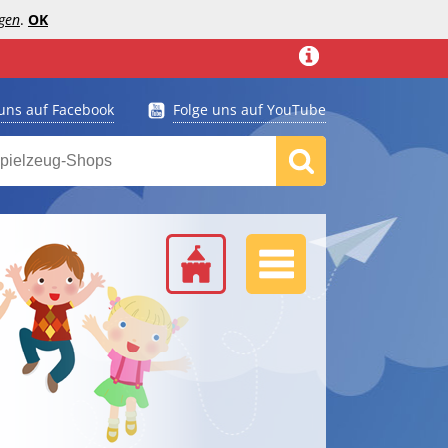
gen
.
OK
 uns auf Facebook
Folge uns auf YouTube