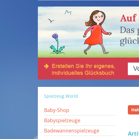
Spielzeug.World
Baby-Shop
Hel
Babyspielzeuge
Badewannenspielzeuge
Art