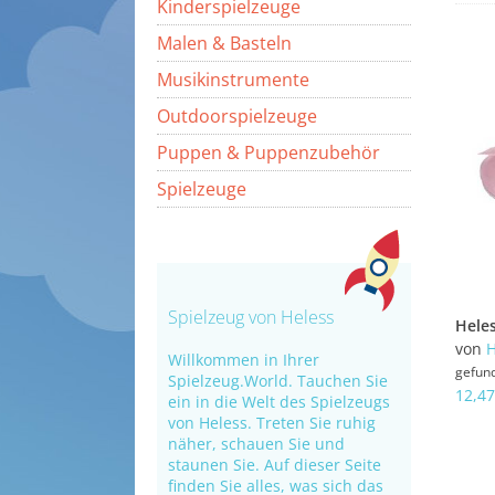
Kinderspielzeuge
Malen & Basteln
Musikinstrumente
Outdoorspielzeuge
Puppen & Puppenzubehör
Spielzeuge
Spielzeug von Heless
von
H
Willkommen in Ihrer
gefun
Spielzeug.World. Tauchen Sie
12,47
ein in die Welt des Spielzeugs
von Heless. Treten Sie ruhig
näher, schauen Sie und
staunen Sie. Auf dieser Seite
finden Sie alles, was sich das