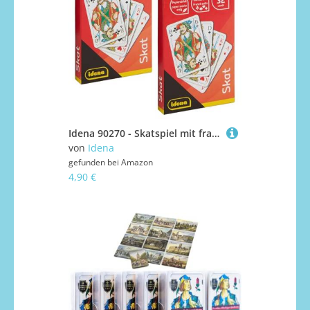
Idena 90270 - Skatspiel mit französischem Blatt, 2 Stück mit je 32 Karten, für 3-4 Spieler ab einem Alter von 12 Jahren, Kartenformat ca. 5,9 x 9,1 cm
von
Idena
gefunden bei
Amazon
4,90 €