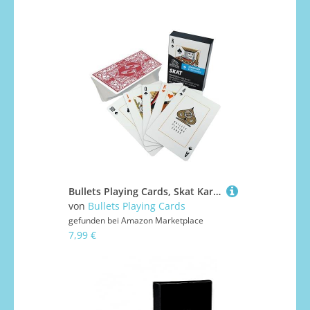
Bullets Playing Cards, Skat Kartendeck (Französisches Blatt), Plastik, 2 Eckzeichen, Standardindex, 57 x 88mm
von
Bullets Playing Cards
gefunden bei
Amazon Marketplace
7,99 €