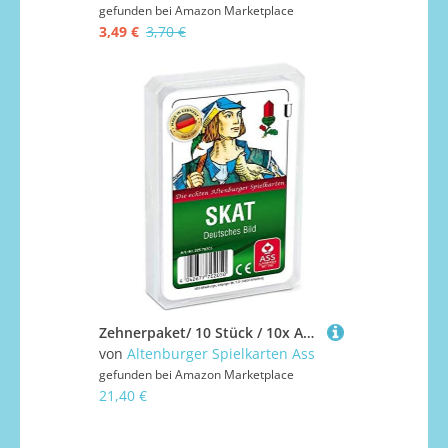
gefunden bei
Amazon Marketplace
3,49 €
3,70 €
Zehnerpaket/ 10 Stück / 10x Ass Altenburger - Skat - Deutsches Bild - Deutsches Blatt/Kornblume - Kartenspiel/Kartenspiele, weiß
von
Altenburger Spielkarten Ass
gefunden bei
Amazon Marketplace
21,40 €