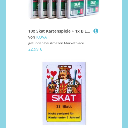
10x Skat Kartenspiele + 1x BILDMAGNET! Deutsches Blatt Karten Spiel für Bridge Canasta Poker Romme Kartendeck Altenburger Spielkarten Skatkarten Skatblatt Kartenspiel
von
KOVA
gefunden bei
Amazon Marketplace
22,99 €