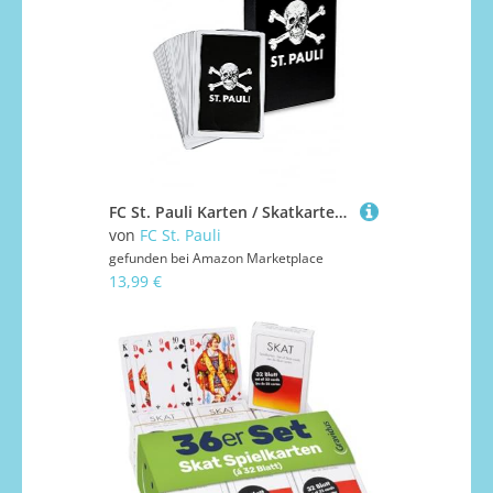
FC St. Pauli Karten / Skatkarten Totenkopf
von
FC St. Pauli
gefunden bei
Amazon Marketplace
13,99 €