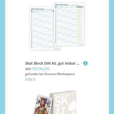
Skat Block DIN A5, gut lesbar und übersichtlich gestaltet, moderner Spielblock groß, auch für Senioren geeignet, Kartenspiel Skat Blöcke (2X Bierlachs 4er)
von
PICTALOO
gefunden bei
Amazon Marketplace
9,95 €