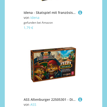
Idena - Skatspiel mit französischem Blatt, 32 Karten, für 3-4 Spieler ab einem Alter von 12 Jahren, Kartenformat ca. 5,9 x 9,1 cm
von
Idena
gefunden bei
Amazon
1,79 €
ASS Altenburger 22505301 - Die Skatinsel - Skat Lernset mit verschiedenen Skat-Kartensets, ausführlichem Regelheft und Skatpiraten Abenteuer-Buch
von
ASS