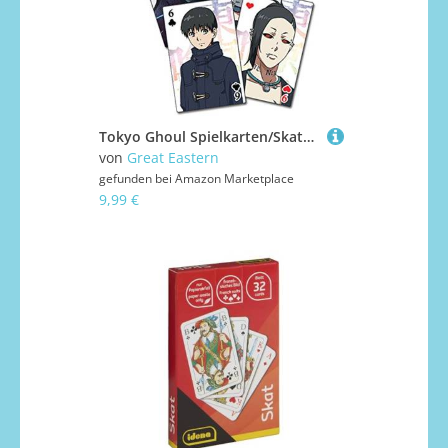
Tokyo Ghoul Spielkarten/Skatkarten/Pokerkarten * original & offiziel lizenziert
von
Great Eastern
gefunden bei
Amazon Marketplace
9,99 €