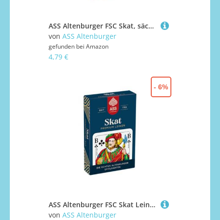
ASS Altenburger FSC Skat, sächsisches Bild in Faltschachtel, White
von
ASS Altenburger
gefunden bei
Amazon
4,79 €
- 6%
ASS Altenburger FSC Skat Leinen, französisches Bild in Faltschachtel, White
von
ASS Altenburger