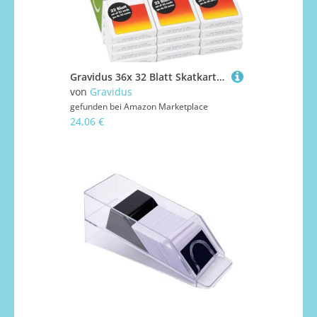
Gravidus 36x 32 Blatt Skatkartenspiel
von
Gravidus
gefunden bei
Amazon Marketplace
24,06 €