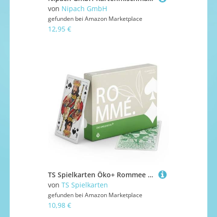
von
Nipach GmbH
gefunden bei
Amazon Marketplace
12,95 €
TS Spielkarten Öko+ Rommee Spielkarten, Canasta, Bridge, Französisches Bild, Skat Poker Mau-Mau Kartenspiel, Original Romme Karten (Standard)
von
TS Spielkarten
gefunden bei
Amazon Marketplace
10,98 €