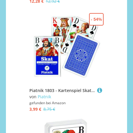
12,28 €
12,92 €
- 54%
Piatnik 1803 - Kartenspiel Skat mit großen Eckzeichen, 32 Blatt, Blau
von
Piatnik
gefunden bei
Amazon
3,99 €
8,75 €