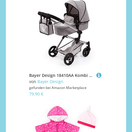
Bayer Design 18410AA Kombi Puppenwagen Vario mit Wickeltasche und Einkaufskorb, umwandelbar in einen Sportwagen, höhenverstellbar, modern, grau mit Krone, 52cm
von
Bayer Design
gefunden bei
Amazon Marketplace
79,90 €