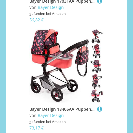
Bayer Design 17031AA Puppenwagen Xeo mit Tasche, höhenverstellbarer Griff, Schwenkschieber, wandelbar als Puppenjogger, bewegliche Vorderräder, integrierter Korb
von
Bayer Design
gefunden bei
Amazon
56,82 €
Bayer Design 18405AA Puppenwagen Neo Vario, mit Tasche, höhenverstellbarer Griff, Schwenkschieber, wandelbar als Puppenjogger, bewegliche Vorderräder, integrierter Korb, zusammenklappbar
von
Bayer Design
gefunden bei
Amazon
73,17 €