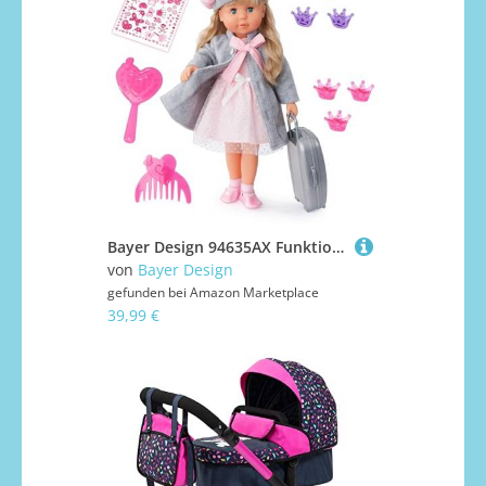
Bayer Design 94635AX Funktionspuppe Charlene mit Haaren und Schlafaugen, spricht und singt 90 Sätze, 2 Gedichte und 8 Lieder, 46cm, Puppe mit viel Zubehör, 1,30 kg, Rosa, Grau
von
Bayer Design
gefunden bei
Amazon Marketplace
39,99 €