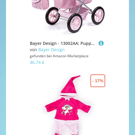
Bayer Design - 13002AA; Puppenwagen Trendy, höhenverstellbar, zusammenklappbar, mit Umhängetasche und Einkaufskorb, ‎68 x 40 x 64 cm, Pink, Leopard
von
Bayer Design
gefunden bei
Amazon Marketplace
46,74 €
- 17%