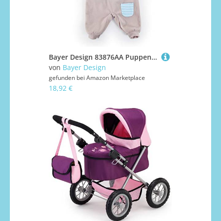
Bayer Design 83876AA Puppenkleidung, Puppenoutfit 33-38 cm, mehrteilige Puppenanziehsachen, Puppenzubehör
von
Bayer Design
gefunden bei
Amazon Marketplace
18,92 €