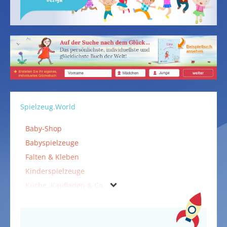
Spielzeug.World
Baby-Shop
Babyspielzeuge
Falten & Kleben
Kinderspielzeuge
Küche, Kaufladen & Co.
Puppen & Puppenzubehör
Spielzeuge