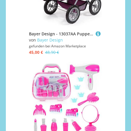
Bayer Design - 13037AA Puppenwagen Trendy, höhenverstellbar, zusammenklappbar, mit Umhängetasche und integriertem Einkaufskorb, 67 cm x 41 cm x 68 cm, Pflaume, Lila, Rosa
von
Bayer Design
gefunden bei
Amazon Marketplace
45,00 €
48,90 €