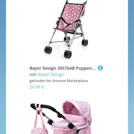
Bayer Design 30576AB Puppenbuggy mit Tasche, Doppelräder, faltbar, aus Metal, für Puppen bis 46 cm
von
Bayer Design
gefunden bei
Amazon Marketplace
29,99 €