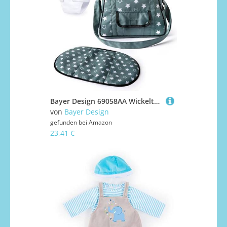
Bayer Design 69058AA Wickeltasche für Puppen, Winkelunterlage, Stoffwindel, Puppenzubehör, Tasche, Nordisches Grün
von
Bayer Design
gefunden bei
Amazon
23,41 €