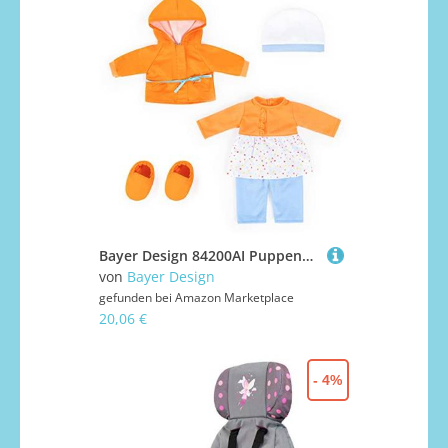
Bayer Design 84200AI Puppenkleidung, Outfit, Anziehsachen Babypuppen 38-43cm, mehrteilig, Puppenzubehör
von
Bayer Design
gefunden bei
Amazon Marketplace
20,06 €
- 4%