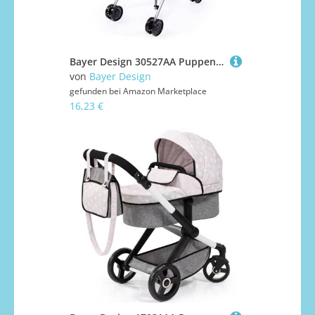
Bayer Design 30527AA Puppenbuggy, zusammenklappbar, Doppelräder, Sicherheitsgurt, aus Metall, Jeans-grau, Rosa
von
Bayer Design
gefunden bei
Amazon Marketplace
16,23 €