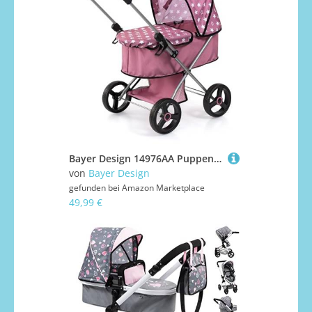
Bayer Design 14976AA Puppenwagen mit Wannenabdeckung, integriertem Korb, für Puppen bis 46 cm
von
Bayer Design
gefunden bei
Amazon Marketplace
49,99 €