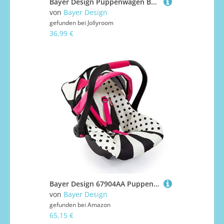
Bayer Design Puppenwagen Buggy Set mit Puppe, Pink
von
Bayer Design
gefunden bei
Jollyroom
36,99 €
Bayer Design 67904AA Puppenautositz, Puppensitz, Puppenzubehör, mit Gurt, Dach, verstellbarem Griff
von
Bayer Design
gefunden bei
Amazon
65,15 €