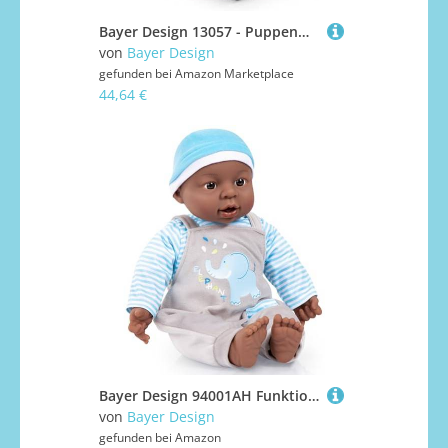
Bayer Design 13057 - Puppenwagen Trendy, pflaume, ‎67 x 67 x 41 cm
von
Bayer Design
gefunden bei
Amazon Marketplace
44,64 €
Bayer Design 94001AH Funktionspuppe, Babypuppe Interaktiv, Junge, sprechend, weicher Körper, 40 cm, dunkelhäutig, Blau
von
Bayer Design
gefunden bei
Amazon