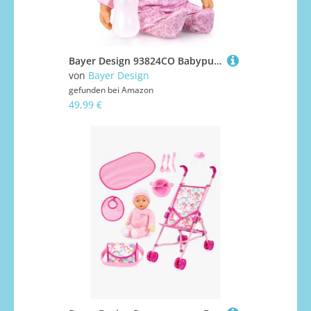
Bayer Design 93824CO Babypuppe interaktiv, Spielpuppe sprechend, weicher Körper, Schnuller, Flasche, 38 cm, Rosa
von
Bayer Design
gefunden bei
Amazon
49,99 €