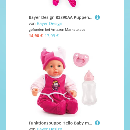
Bayer Design 83890AA Puppenkleidung, Puppenoutfit, mehrteilige Puppenanziehsachen, Puppenzubehör
von
Bayer Design
gefunden bei
Amazon Marketplace
14,90 €
17,99 €
Funktionspuppe Hello Baby mit Geräuschen, bewegt den Mund, interaktive Puppe, Babypuppe, mit Zubehör, 46cm, rosa
von
Bayer Design