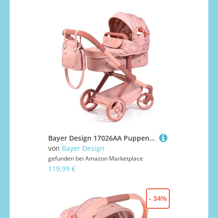
Bayer Design 17026AA Puppenwagen Xeo mit Tasche, höhenverstellbarer Griff, Schwenkschieber, wandelbar als Puppenjogger, bewegliche Vorderräder, integrierter Korb
von
Bayer Design
gefunden bei
Amazon Marketplace
119,99 €
- 34%