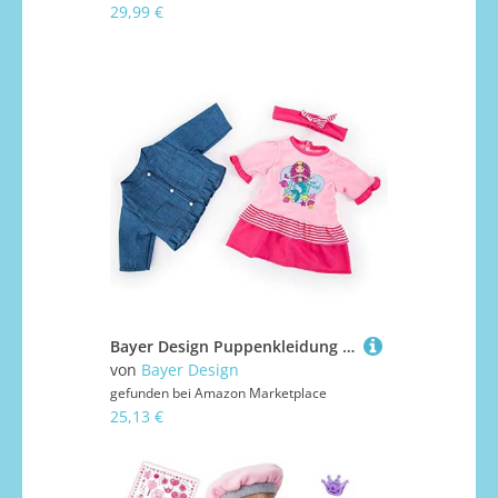
29,99 €
Bayer Design Puppenkleidung für 40-46cm Puppen, Kleid, Jacke und Haarband, Outfit, Set mit Meerjungfrau
von
Bayer Design
gefunden bei
Amazon Marketplace
25,13 €