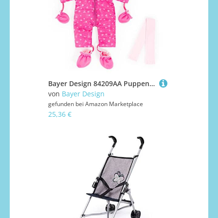
Bayer Design 84209AA Puppenkleidung, Outfit, Babypuppen Anziehsachen 38-43 cm, mehrteilig, Puppenzubehör
von
Bayer Design
gefunden bei
Amazon Marketplace
25,36 €