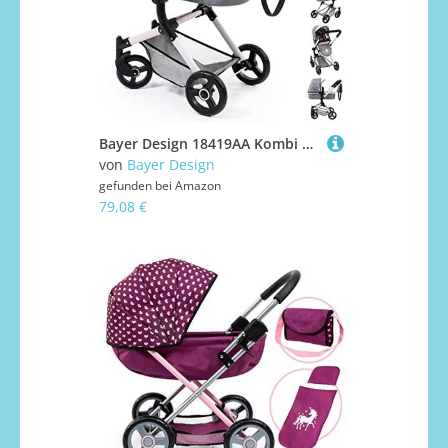
Bayer Design 18419AA Kombi Puppenwagen Neo Vario mit Tasche, Grau, Rosa, 52cm
von
Bayer Design
gefunden bei
Amazon
79,08 €