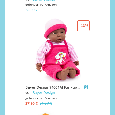
gefunden bei
Amazon
34,99 €
- 13%
Bayer Design 94001AI Funktionspuppe, Babypuppe interaktiv, sprechend, weicher Körper, 40 cm, dunkelhäutig, Rosa
von
Bayer Design
gefunden bei
Amazon
27,90 €
31,97 €