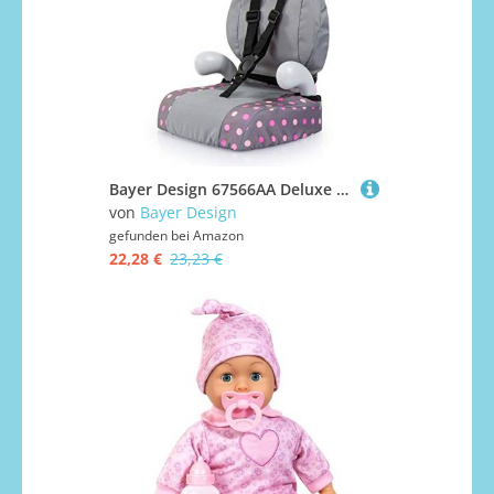
Bayer Design 67566AA Deluxe Puppenautositz, Puppensitz, Puppenzubehör, mit Gurt, Armlehne
von
Bayer Design
gefunden bei
Amazon
22,28 €
23,23 €