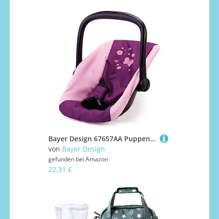
Bayer Design 67657AA Puppenautositz, Puppentrage, Puppenzubehör, ‎44 x 30 x 33 cm
von
Bayer Design
gefunden bei
Amazon
22,31 €