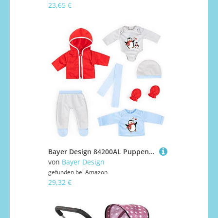
23,65 €
Bayer Design 84200AL Puppenkleider, Outfits, Babypuppen Anziehsachen 38-43cm, mehrteilig, Puppenzubehör
von
Bayer Design
gefunden bei
Amazon
29,32 €