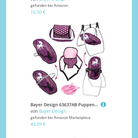
gefunden bei
Amazon
16,50 €
Bayer Design 63637AB Puppenzubehör, Puppenhochstuhl wandelbar, Puppentrage, Puppenwiege, Tasche, Accessoires
von
Bayer Design
gefunden bei
Amazon Marketplace
43,39 €