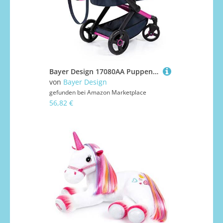
Bayer Design 17080AA Puppenwagen Xeo mit Tasche, höhenverstellbarer Griff, Schwenkschieber, wandelbar als Puppenjogger, bewegliche Vorderräder, integrierter Korb
von
Bayer Design
gefunden bei
Amazon Marketplace
56,82 €