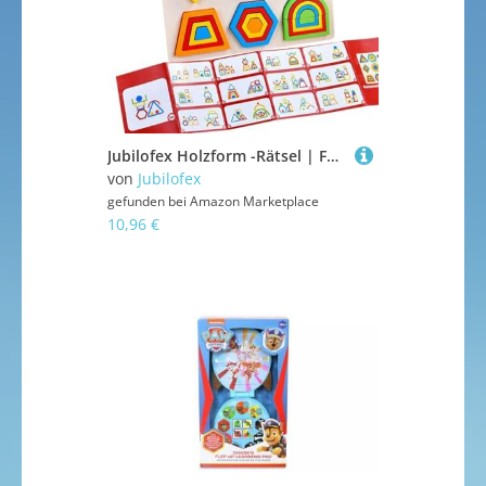
Jubilofex Holzform -Rätsel | Formen Lernspielzeug | Geometrische Aktivitäten für Entwicklung Bildung Lernblock Kindergärten Mädchen Baby Baby
von
Jubilofex
gefunden bei
Amazon Marketplace
10,96 €