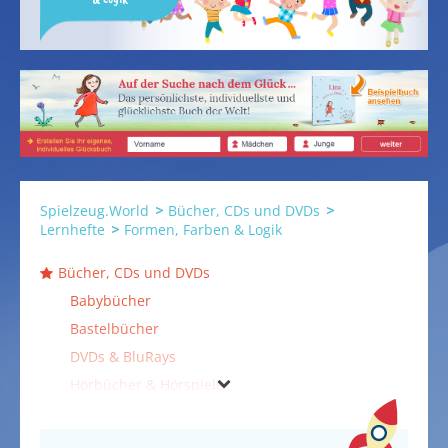
Spielzeug.World
Bücher, CDs und DVDs
Lernhefte
Formen, Farben & Logik
Bücher, CDs und DVDs
Babybücher
Bastelbücher
DVDs & BluRays
Hörbücher & Hörspiele
Lernhefte
Buchstaben & Schreiben