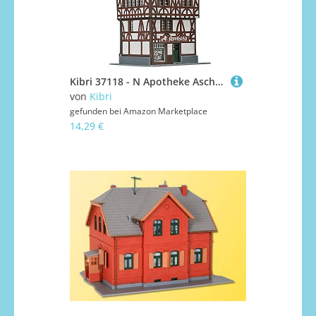
Kibri 37118 - N Apotheke Aschaffenburg
von
Kibri
gefunden bei
Amazon Marketplace
14,29 €