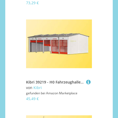
73,29 €
Kibri 39219 - H0 Fahrzeughalle Berufsfeuerwehr
von
Kibri
gefunden bei
Amazon Marketplace
45,49 €