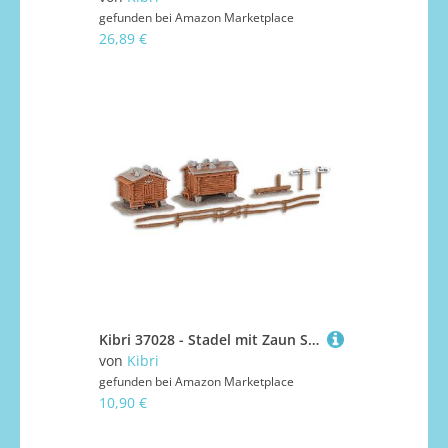
gefunden bei
Amazon Marketplace
26,89 €
Kibri 37028 - Stadel mit Zaun Sertig N 2 Stück
von
Kibri
gefunden bei
Amazon Marketplace
10,90 €