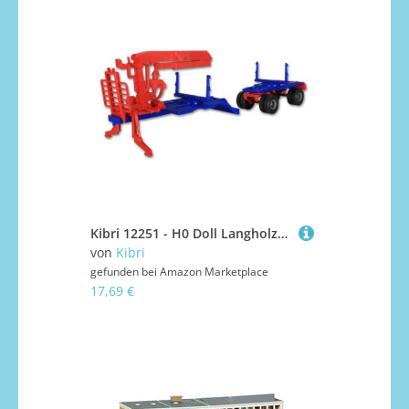
Kibri 12251 - H0 Doll Langholzaufbau mit Nachläufer
von
Kibri
gefunden bei
Amazon Marketplace
17,69 €