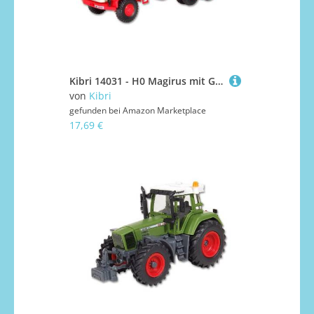
Kibri 14031 - H0 Magirus mit Gesteinsmulde
von
Kibri
gefunden bei
Amazon Marketplace
17,69 €