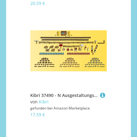
20,59 €
Kibri 37490 - N Ausgestaltungsset mit Figur
von
Kibri
gefunden bei
Amazon Marketplace
17,59 €