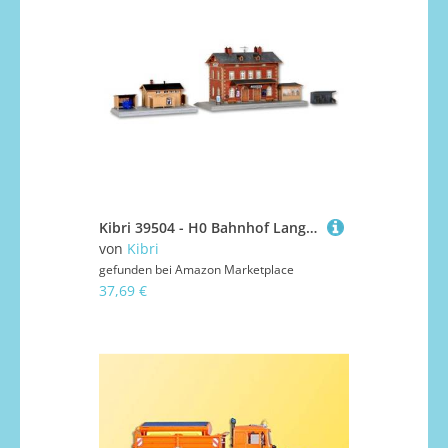
Kibri 39504 - H0 Bahnhof Langenthal
von
Kibri
gefunden bei
Amazon Marketplace
37,69 €