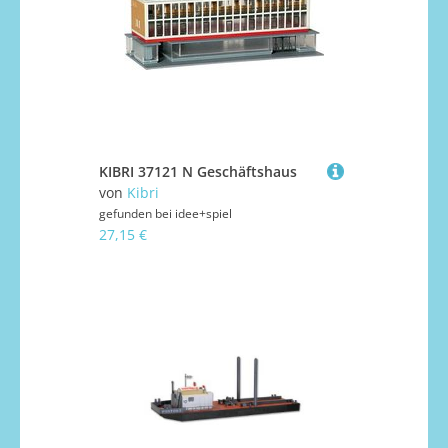
KIBRI 37121 N Geschäftshaus
von
Kibri
gefunden bei
idee+spiel
27,15 €