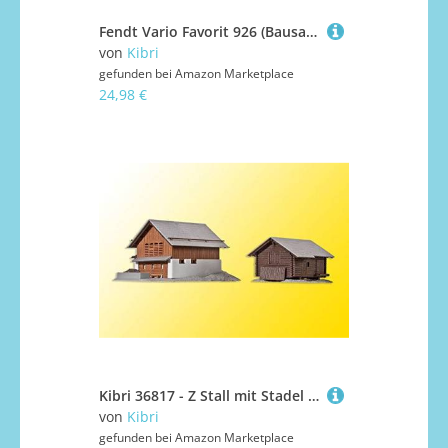
Fendt Vario Favorit 926 (Bausatz) Modell von kibri 1:87
von
Kibri
gefunden bei
Amazon Marketplace
24,98 €
Kibri 36817 - Z Stall mit Stadel in Elm - Neu
von
Kibri
gefunden bei
Amazon Marketplace