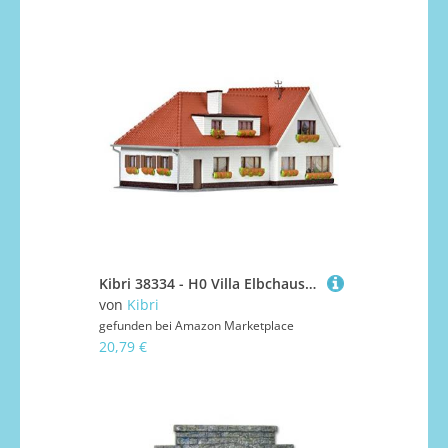
Kibri 38334 - H0 Villa Elbchaussee
von
Kibri
gefunden bei
Amazon Marketplace
20,79 €