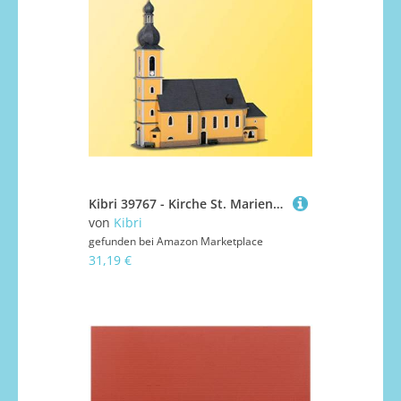
Kibri 39767 - Kirche St. Marien H0
von
Kibri
gefunden bei
Amazon Marketplace
31,19 €