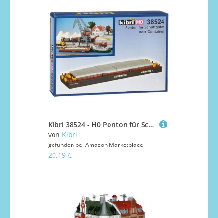
Kibri 38524 - H0 Ponton für Schüttgüter oder Container
von
Kibri
gefunden bei
Amazon Marketplace
20,19 €