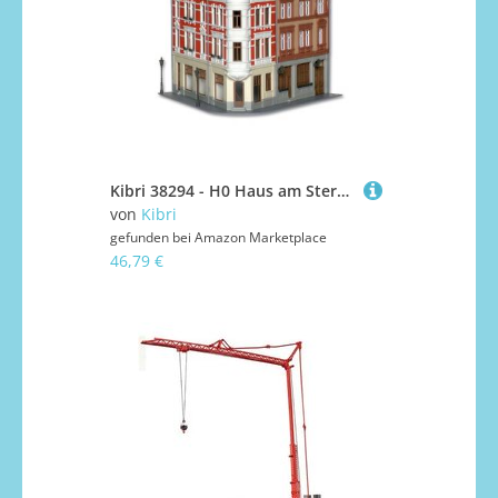
Kibri 38294 - H0 Haus am Sternplatz
von
Kibri
gefunden bei
Amazon Marketplace
46,79 €