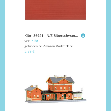
Kibri 36921 - N/Z Biberschwanz-Dachplatte
von
Kibri
gefunden bei
Amazon Marketplace
3,89 €