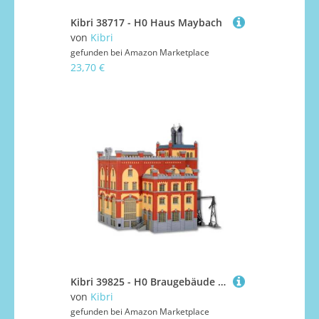
Kibri 38717 - H0 Haus Maybach
von
Kibri
gefunden bei
Amazon Marketplace
23,70 €
Kibri 39825 - H0 Braugebäude Feldschlösschen
von
Kibri
gefunden bei
Amazon Marketplace