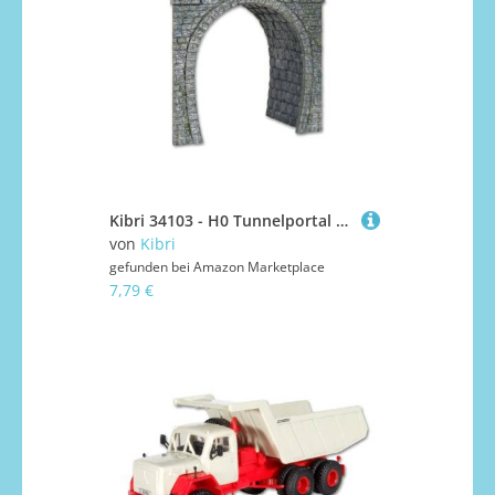
Kibri 34103 - H0 Tunnelportal 1-gleisig
von
Kibri
gefunden bei
Amazon Marketplace
7,79 €