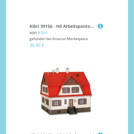
Kibri 39156 - H0 Arbeitsponton mit Bagger
von
Kibri
gefunden bei
Amazon Marketplace
40,90 €