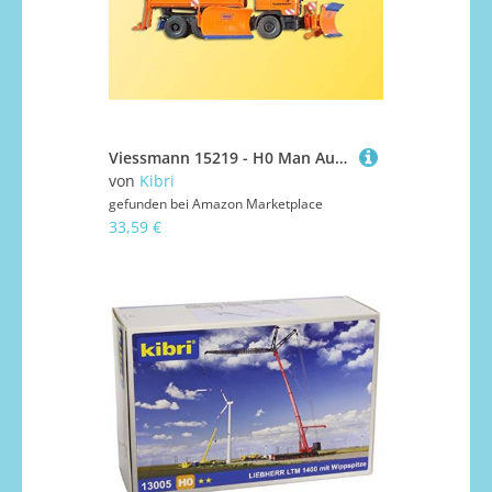
Viessmann 15219 - H0 Man Autobahnräumfahrzeug mit Seitenpflug
von
Kibri
gefunden bei
Amazon Marketplace
33,59 €