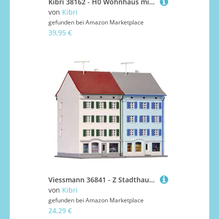
Kibri 38162 - H0 Wohnhaus mit Erker
von
Kibri
gefunden bei
Amazon Marketplace
39,95 €
Viessmann 36841 - Z Stadthaus mit Ladengeschäft, 2 Stück
von
Kibri
gefunden bei
Amazon Marketplace
24,29 €