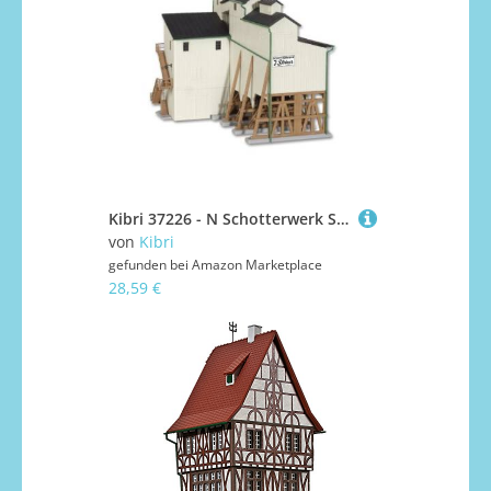
Kibri 37226 - N Schotterwerk Steiner
von
Kibri
gefunden bei
Amazon Marketplace
28,59 €