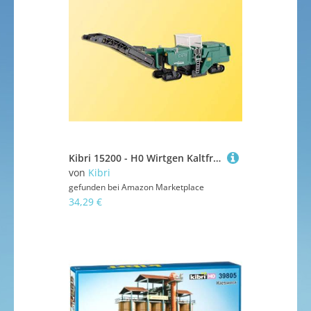
Kibri 15200 - H0 Wirtgen Kaltfräse
von
Kibri
gefunden bei
Amazon Marketplace
34,29 €