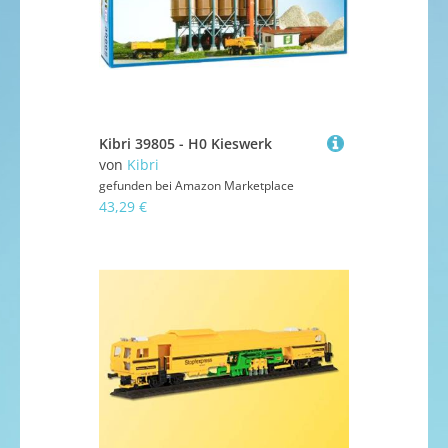
Kibri 39805 - H0 Kieswerk
von
Kibri
gefunden bei
Amazon Marketplace
43,29 €