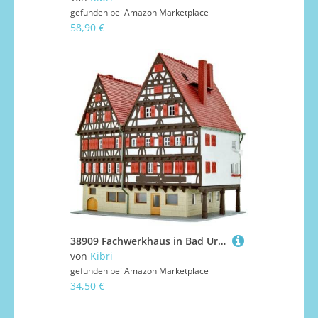
gefunden bei
Amazon Marketplace
58,90 €
38909 Fachwerkhaus in Bad Urach
von
Kibri
gefunden bei
Amazon Marketplace
34,50 €