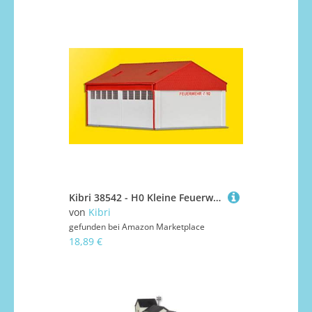
Kibri 38542 - H0 Kleine Feuerwehrgarage
von
Kibri
gefunden bei
Amazon Marketplace
18,89 €