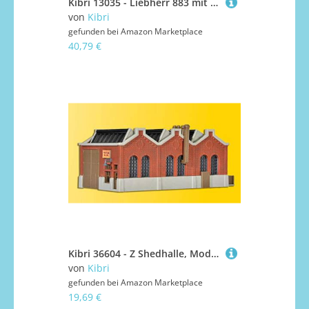
Kibri 13035 - Liebherr 883 mit Ballast und Kranhaken HochTief H0
von
Kibri
gefunden bei
Amazon Marketplace
40,79 €
Kibri 36604 - Z Shedhalle, Modelleisenbahn
von
Kibri
gefunden bei
Amazon Marketplace
19,69 €