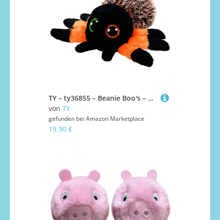
TY – ty36855 – Beanie Boo's – Plüsch Hairy die Spinne
von
TY
gefunden bei
Amazon Marketplace
19,90 €