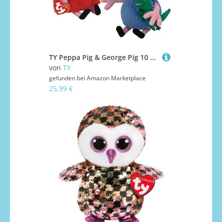
TY Peppa Pig & George Pig 10 Zoll Multipack - Beanie Baby Weiche Plüschtiere - Sammlerstück Kuscheltiere
von
TY
gefunden bei
Amazon Marketplace
25,99 €