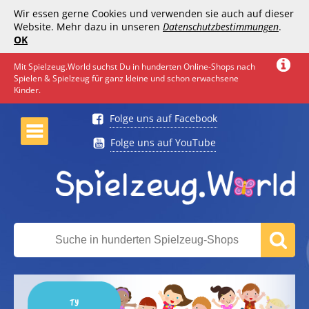
Wir essen gerne Cookies und verwenden sie auch auf dieser
Website. Mehr dazu in unseren
Datenschutzbestimmungen
.
OK
Mit Spielzeug.World suchst Du in hunderten Online-Shops nach
Spielen & Spielzeug für ganz kleine und schon erwachsene
Kinder.
Folge uns auf Facebook
Folge uns auf YouTube
TY