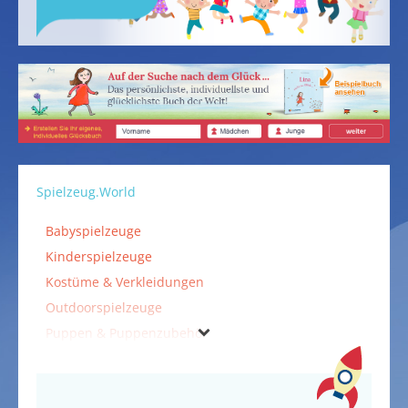
Spielzeug.World
Babyspielzeuge
Kinderspielzeuge
Kostüme & Verkleidungen
Outdoorspielzeuge
Puppen & Puppenzubehör
Spielzeuge