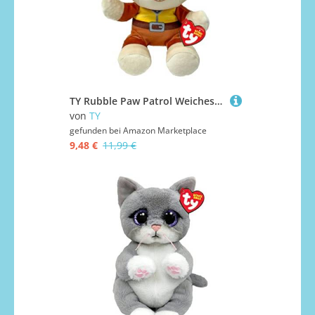
TY Rubble Paw Patrol Weiches Plüschtier für Kinder, Kuschelteddy, Sammlerstück Stofftier, Beanie Babies Serie, Regular
von
TY
gefunden bei
Amazon Marketplace
9,48 €
11,99 €