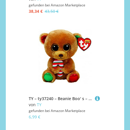
gefunden bei
Amazon Marketplace
38,34 €
43,50 €
TY – ty37240 – Beanie Boo' s – Plüsch Bella der Braunbär
von
TY
gefunden bei
Amazon Marketplace
6,99 €