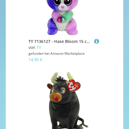
TY 7136127 - Hase Bloom 15 cm, multicolor Beanie Boo's
von
TY
gefunden bei
Amazon Marketplace
14,90 €