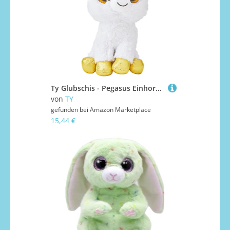
Ty Glubschis - Pegasus Einhorn, weiß/gold - Beanie Boos - 24 cm
von
TY
gefunden bei
Amazon Marketplace
15,44 €