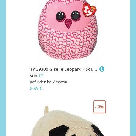
TY 39300 Giselle Leopard - Squish-A-Boo 20cm Mehrfarbig
von
TY
gefunden bei
Amazon
8,99 €
- 3%