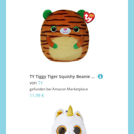
TY Tiggy Tiger Squishy Beanie 10” – Weiches Plüschtier – Sammelbares Kuscheltier für Kinder – Flauschiges Stofftier zum Spielen & Ausstellen
von
TY
gefunden bei
Amazon Marketplace
11,99 €