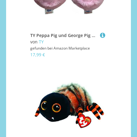
TY Peppa Pig und George Pig Bouncy Balls 2er-Set – Weiche Plüschtiere für Kinder – Kuschelige Sammelfiguren – Geschenk für Jungen & Mädchen
von
TY
gefunden bei
Amazon Marketplace
17,99 €