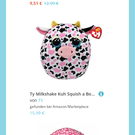
9,51 €
12,99 €
Ty Milkshake Kuh Squish a Boo 14 Zoll - Squishy Beanies für Kinder, weiche Babyspielzeuge aus Plüsch - Sammlerfreundliche kuschelige Teddybären
von
TY
gefunden bei
Amazon Marketplace
15,99 €