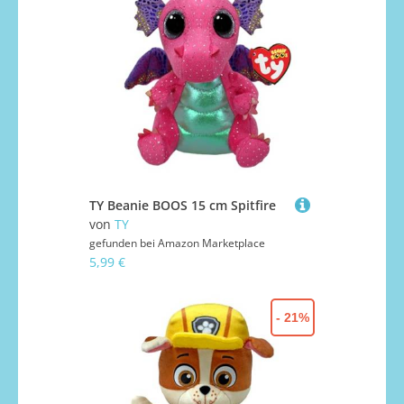
TY Beanie BOOS 15 cm Spitfire
von
TY
gefunden bei
Amazon Marketplace
5,99 €
- 21%