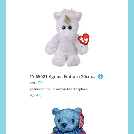
TY 65021 Agnus, Einhorn 20cm, Attic Treasures, Weiss
von
TY
gefunden bei
Amazon Marketplace
9,59 €