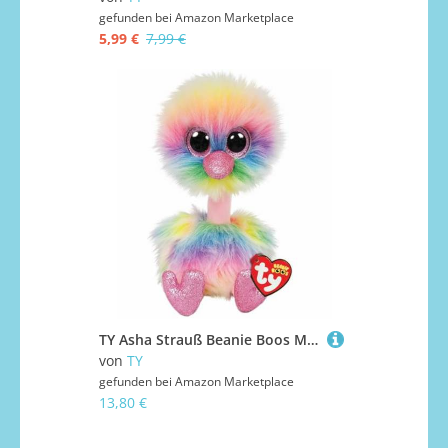
gefunden bei
Amazon Marketplace
5,99 €
7,99 €
TY Asha Strauß Beanie Boos Mittelgroß, Beanie Baby Weiches Plüschtier, Sammelbares Kuscheliges Stofftier
von
TY
gefunden bei
Amazon Marketplace
13,80 €