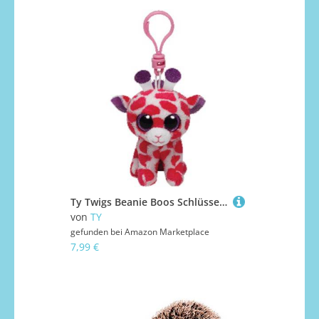
Ty Twigs Beanie Boos Schlüsselanhänger Giraffe 8,5 cm
von
TY
gefunden bei
Amazon Marketplace
7,99 €