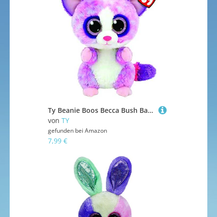
Ty Beanie Boos Becca Bush Baby,Material: 100% Polyester geprüft nach EN-71. Farbe: Mehrfarbig
von
TY
gefunden bei
Amazon
7,99 €