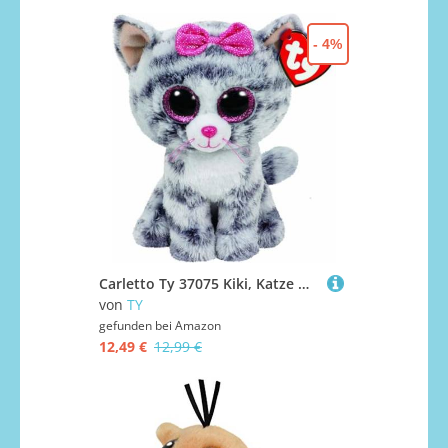
- 4%
Carletto Ty 37075 Kiki, Katze mit Glitzeraugen, Glubschis, Beanie Boos, 24cm, Grau
von
TY
gefunden bei
Amazon
12,49 €
12,99 €