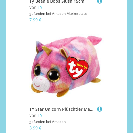
Ty Beanie Boos Slush 15cm
von
TY
gefunden bei
Amazon Marketplace
7,99 €
TY Star Unicorn Plüschtier Mehrfarbig One Size
von
TY
gefunden bei
Amazon
3,99 €