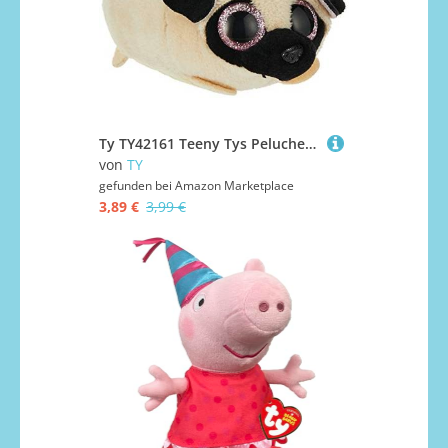
Ty TY42161 Teeny Tys Peluche Candy Chien 8 cm
von
TY
gefunden bei
Amazon Marketplace
3,89 €
3,99 €