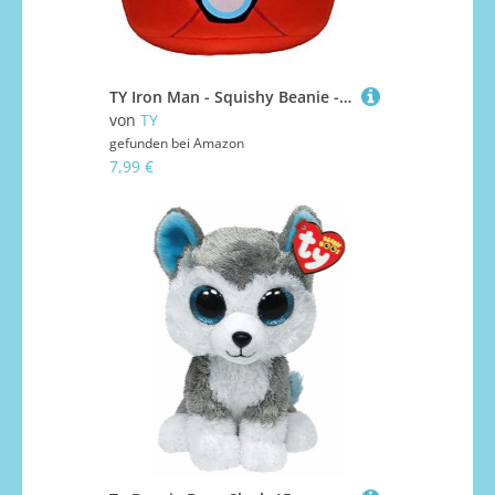
TY Iron Man - Squishy Beanie - 10"
von
TY
gefunden bei
Amazon
7,99 €