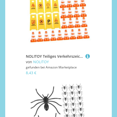
NOLITOY Teiliges Verkehrszeichen Spielset mit Leuchtenden Warnschildern und Orangen Abnehmbare Mini Verkehrsschilder für Fantasievolles und Spielerisches Lernen der Verkehrssicherheit
von
NOLITOY
gefunden bei
Amazon Marketplace
8,43 €