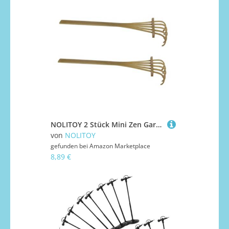
NOLITOY 2 Stück Mini Zen Garden Rake Teiliges aus Bambus Miniatur Sandspielzeug für Sandkasten Dekoration Leichtes Realistisches Gartenzubehör für Bonsai und DIY Farmlandschaft
von
NOLITOY
gefunden bei
Amazon Marketplace
8,89 €