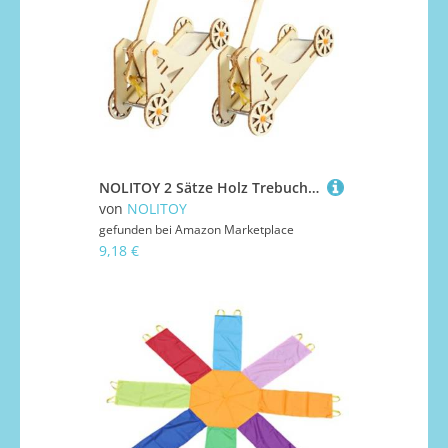
NOLITOY 2 Sätze Holz Trebuchet Bausatz für DIY Wurfgerät Kit aus Holz Einfach zu Montieren Langlebig Historisches Physik Experiment für Stem Technik und Lernprojekte
von
NOLITOY
gefunden bei
Amazon Marketplace
9,18 €