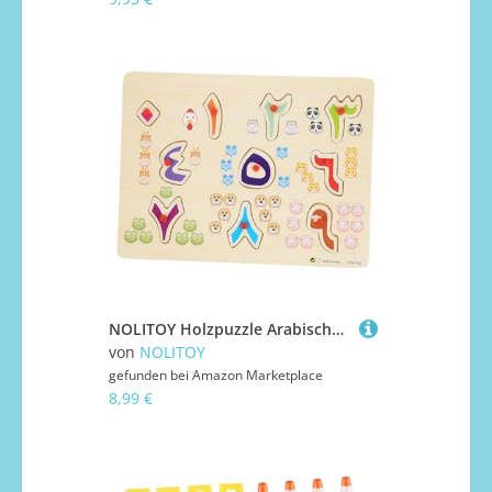
NOLITOY Holzpuzzle Arabisches Alphabet Lernspielzeug für Jungen und Mädchen Ab Jahren Robustes Verschleißfestes Holzspiel Fördert Kreativität Kognitive Fähigkeiten und Hand Auge
von
NOLITOY
gefunden bei
Amazon Marketplace
8,99 €