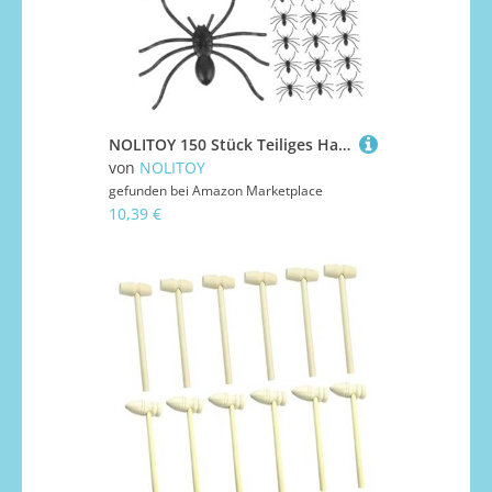
NOLITOY 150 Stück Teiliges Halloween Fake Spider Realistisch Lange Beine Gruselige Kunststoff Spinnen Deko für Halloweenpartys Streiche und Haunted House Wiederverwendbar Kompakt für
von
NOLITOY
gefunden bei
Amazon Marketplace
10,39 €