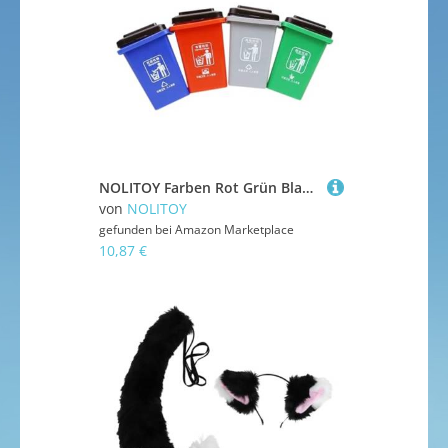
NOLITOY Farben Rot Grün Blau Lernspielzeug für Umweltbewusstsein Ab Jahren Pädagogisch Wertvoll
von
NOLITOY
gefunden bei
Amazon Marketplace
10,87 €