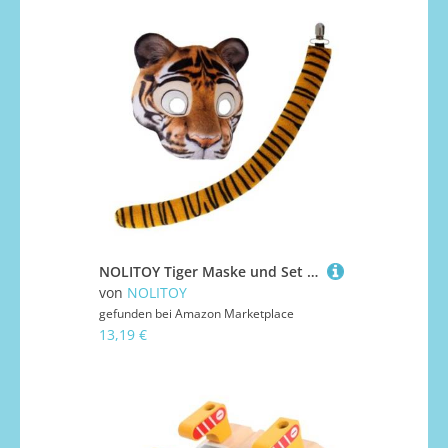
NOLITOY Tiger Maske und Set Atmungsaktives EVA Tierkostüm mit Elastischem Band Leichte Animal Masquerade Maske für Halloween Karneval Kostümparty Einzigartiges Cosplay Zubehör
von
NOLITOY
gefunden bei
Amazon Marketplace
13,19 €