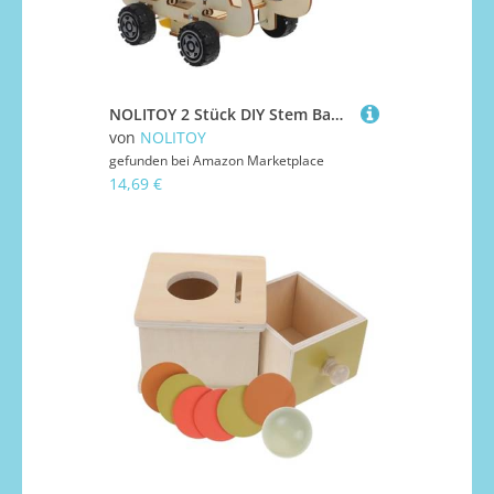
NOLITOY 2 Stück DIY Stem Bausatz Holzauto mit Sprachsteuerung Kinderfreundliches Wissenschaftsspielzeug für Praktische Montage Fördert Technikverständnis und Interaktives Lernen
von
NOLITOY
gefunden bei
Amazon Marketplace
14,69 €