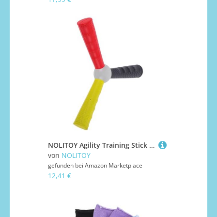
NOLITOY Agility Training Stick zur Verbesserung der Hand Auge koordination Reaktionsgeschwindigkeit Trainingsgerät für Präzises Fangen und Wurftechnik Vielseitiger Reflextrainer in DREI
von
NOLITOY
gefunden bei
Amazon Marketplace
12,41 €