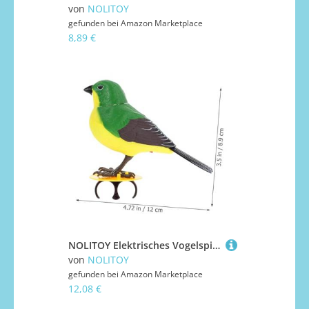
von
NOLITOY
gefunden bei
Amazon Marketplace
8,89 €
NOLITOY Elektrisches Vogelspielzeug mit Stimmeaktivierung Lebensechtes Singender Vogel Modell Interaktives für Bunte Nachahmung Dekorativ und Unterhaltsam Geeignet für Zufällige Farbe
von
NOLITOY
gefunden bei
Amazon Marketplace
12,08 €