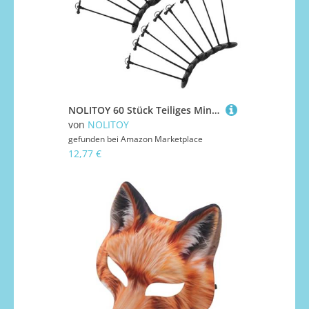
NOLITOY 60 Stück Teiliges Miniatur Mikrofon mit Ständer Kleine Graue Mikrofone für Puppenhaus Dekor Requisiten für Präzise Miniaturmodell für Rollenspiele und Sammlungen
von
NOLITOY
gefunden bei
Amazon Marketplace
12,77 €