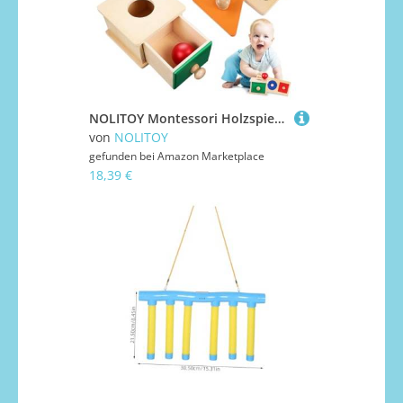
NOLITOY Montessori Holzspielzeug Teiliges Ballwurfbox und Geometrische Einlegeplatte für Kleinkinder Sichere Holzkonstruktion ohne Scharfe Kanten Fördert Objektpermanenz und Motorische
von
NOLITOY
gefunden bei
Amazon Marketplace
18,39 €