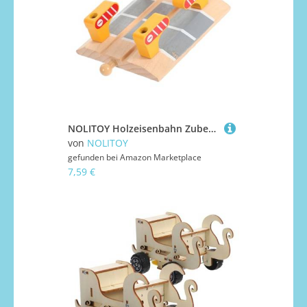
NOLITOY Holzeisenbahn Zubehör DIY Modell Bahnübergang Railing Barrier aus Stabilem Holz für Realistische Eisenbahn Straßenblockade Spielspaß
von
NOLITOY
gefunden bei
Amazon Marketplace
7,59 €