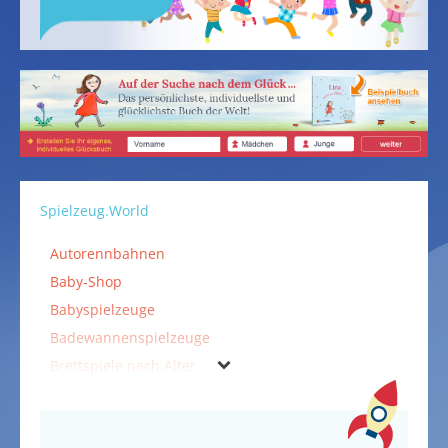
Spielzeug.World
Autorennbahnen
Baby-Shop
Babyspielzeuge
Badewannenspielzeuge
Brettspiele nach Alter
Bücher, CDs und DVDs
Falten & Kleben