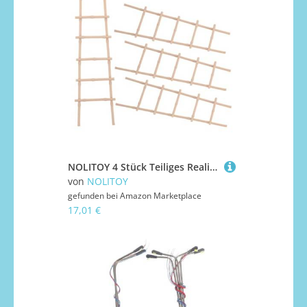
NOLITOY 4 Stück Teiliges Realistische Puppenhaus Leiter mit Feiner Handwerkskunst für DIY Landschaftsdeko und Kleine Hauszubehör Stabile Miniaturstiege für Kreatives und Detailreiche
von
NOLITOY
gefunden bei
Amazon Marketplace
17,01 €