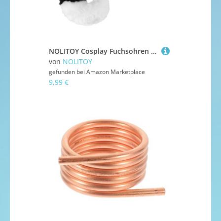
NOLITOY Cosplay Fuchsohren und Flauschige Simulation Tail Prop Langlebiges Accessoire für Party und Rollenspiel Unisex Kostümzubehör für Halloween und Mottoparty
von
NOLITOY
gefunden bei
Amazon Marketplace
9,99 €