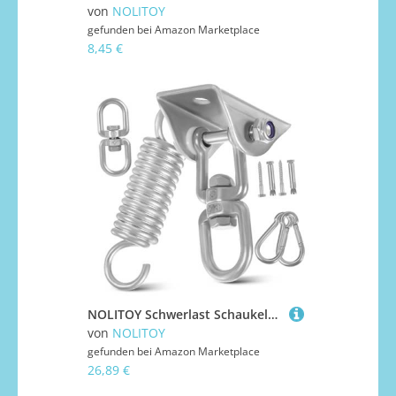
von
NOLITOY
gefunden bei
Amazon Marketplace
8,45 €
NOLITOY Schwerlast Schaukelhaken mit Drehbaren Aufhängehaken und Schrauben Verschleißfest Rostfrei für Hängematten Schaukeln Sandsäcke Terrassen und Spielplätze Geeignet
von
NOLITOY
gefunden bei
Amazon Marketplace
26,89 €