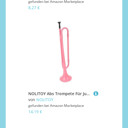
gefunden bei
Amazon Marketplace
8,27 €
NOLITOY Abs Trompete Für Junge Mädchen Anfänger Musikinstrument Lernhilfe Spielzeug Geschenk Bühne Auftritt Perfektionieren Tragbar Leicht
von
NOLITOY
gefunden bei
Amazon Marketplace
14,19 €