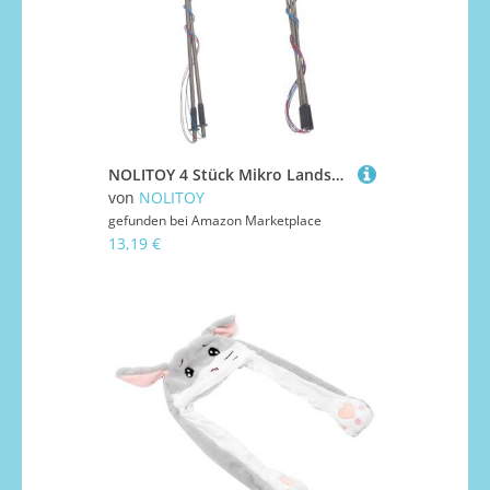
NOLITOY 4 Stück Mikro Landschafts Straßenlaterne Miniatur Lokomotiven Laterne Kleiner Laternenpfahl Miniatur Wegelaterne Straßenlampe Winzige Straßenlaterne
von
NOLITOY
gefunden bei
Amazon Marketplace
13,19 €