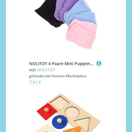
NOLITOY 4 Paare Mini Puppensocken Kurzsocken in Farben Waschbar Wiederverwendbar für Mädchen Puppenkleidung Kreative Spielkleidung Zubehör Geschenkidee
von
NOLITOY
gefunden bei
Amazon Marketplace
7,51 €