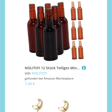
NOLITOY 12 Stück Teiliges Miniatur Bierflaschen Modell Braune Puppenhaus Flaschen Kreative Dekoration für Puppenhaus Esszimmer Kompakte Mini Weinflaschen Geschenkidee für Sammler
von
NOLITOY
gefunden bei
Amazon Marketplace
7,34 €