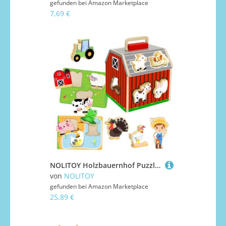
gefunden bei
Amazon Marketplace
7,69 €
NOLITOY Holzbauernhof Puzzle aus Nachhaltigem Holz Kognitives Lernspielzeug für Kleinkinder Fördert Räumliches Denken Farberkennung und Problemlösungsfähigkeiten für Vorschule und
von
NOLITOY
gefunden bei
Amazon Marketplace
25,89 €