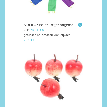
NOLITOY Ecken Regenbogenschirm Koordination für Nylon Material Vielseitiges Trainingsspiel für Kindergarten und Outdoor Fördert Zusammenarbeit und Geschicklichkeit
von
NOLITOY
gefunden bei
Amazon Marketplace
20,01 €