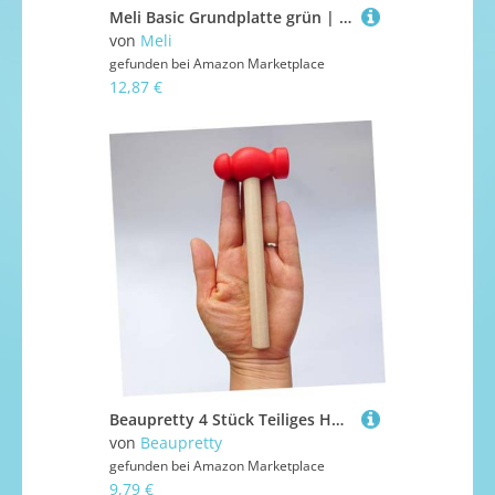
Meli Basic Grundplatte grün | 6er-Set Bauplatten für kreative Konstruktionen | Kompatibel Basic Bausteinen | Stabil & langlebig | Fördert Kreativität & Motorik
von
Meli
gefunden bei
Amazon Marketplace
12,87 €
Beaupretty 4 Stück Teiliges Holzhammer Kindgerechtes Simulations Werkzeug Sicher Poliert Grate Fördert Motorik und Greiffähigkeit als für Kleinkinder und Puppenhaus Deko
von
Beaupretty
gefunden bei
Amazon Marketplace
9,79 €