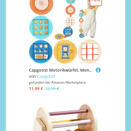
- 8%
Capgoost Motorikwürfel, Montessori Spielzeug, 8 In 1 Busy Board, Sensorisches Spielzeug, Motorikspielzeug Baby, Baby Würfel Spielzeug Geschenk für Kleinkinder Fördert Motorik und Kognition
von
Capgoost
gefunden bei
Amazon Marketplace
11,99 €
12,99 €