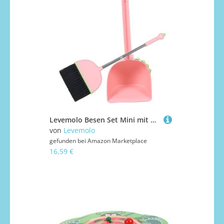
Levemolo Besen Set Mini mit Kehrblech Kindgerecht Kompakt für Jungen und Mädchen Lernförderndes Reinigungsset für Zuhause und Kindergarten Fördert Sauberkeit und Motorik
von
Levemolo
gefunden bei
Amazon Marketplace
16,59 €