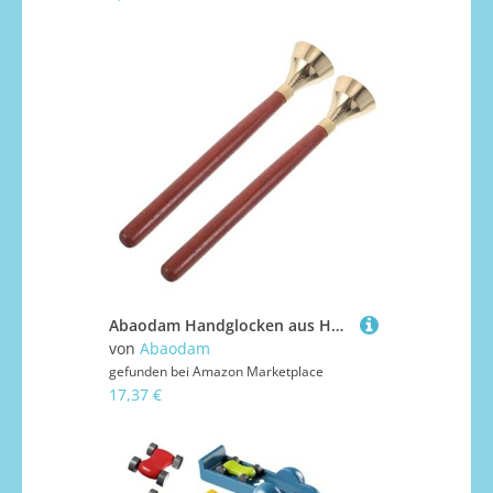
Abaodam Handglocken aus Holz mit Griff Orff Percussion Instrument für Musikunterricht Vorschule und Frühe Musikalische Fördert Motorik und Rhythmusgefühl
von
Abaodam
gefunden bei
Amazon Marketplace
17,37 €