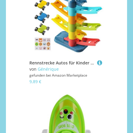
Rennstrecke Autos für Kinder – Spielzeug für Motorik | Interaktive Rampenbahn, Entwicklung motorischer Fähigkeiten, ab 3 Jahren
von
Générique
gefunden bei
Amazon Marketplace
9,89 €