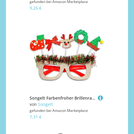
gefunden bei
Amazon Marketplace
9,26 €
Songelt Farbenfroher Brillenrahmen für Weihnachtsfeiern, Feiertags-Festivals, Rahmen
von
Songelt
gefunden bei
Amazon Marketplace
7,31 €