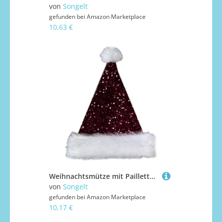
von
Songelt
gefunden bei
Amazon Marketplace
10,63 €
Weihnachtsmütze mit Pailletten und weißer pelziger Krempe für Partys, Verkleidungen, Cosplay, Pailletten, Nietenhüte für Hunde
von
Songelt
gefunden bei
Amazon Marketplace
10,17 €