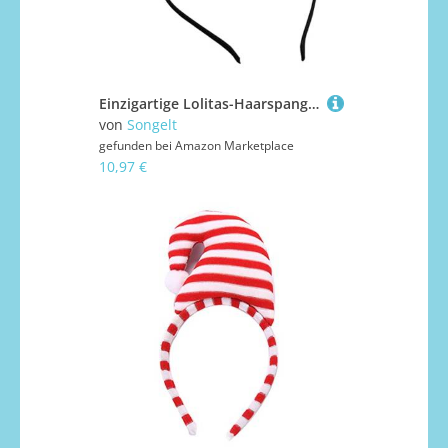
Einzigartige Lolitas-Haarspange mit Weihnachtsmütze/Hirschgeweih, Vintage-Stil, festlicher Charme für Mädchen, handgefertigt mit festlichen Dekorationen, süßes Accessoire, handgefertigter Hut
von
Songelt
gefunden bei
Amazon Marketplace
10,97 €