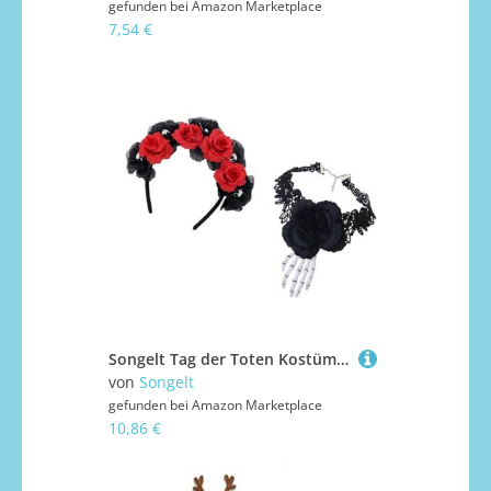
gefunden bei
Amazon Marketplace
7,54 €
Songelt Tag der Toten Kostüm Zubehör Dias Des Los Muerto Damen Halloween Cosplay Blumenkronen Stirnband Sugar Skull Kostüm Zubehör
von
Songelt
gefunden bei
Amazon Marketplace
10,86 €