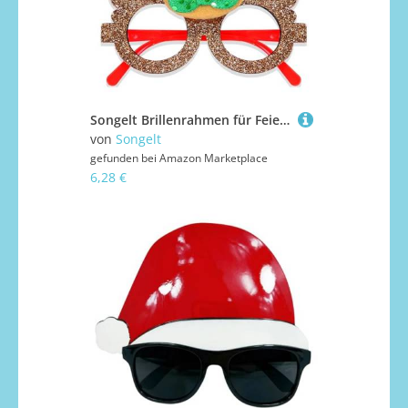
Songelt Brillenrahmen für Feiertage, Partys, Weihnachten, stilvoll, rund, Unisex, Zubehör, Fotografie, Requisiten, Weihnachtsbaumbrille
von
Songelt
gefunden bei
Amazon Marketplace
6,28 €