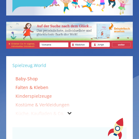
Spielzeug.World
Baby-Shop
Falten & Kleben
Kinderspielzeuge
Kostüme & Verkleidungen
Küche, Kaufladen & Co.
Malen & Basteln
Musikinstrumente