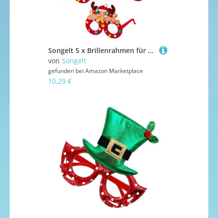
Songelt 5 x Brillenrahmen für Weihnachtsfeiern, Weihnachtsdekoration, Neuheit, Kostüm, Kostüm, Brille, Brille ohne Linse, Feiertagsparty-Dekorationen
von
Songelt
gefunden bei
Amazon Marketplace
10,29 €