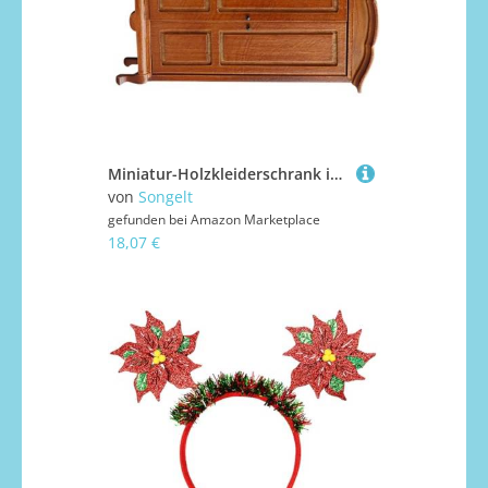
Miniatur-Holzkleiderschrank im Maßstab 1:12, für Puppenhaus-Zubehör, mit detaillierter funktionaler Tür, Puppenhaus, Miniatur-Kleiderschrank
von
Songelt
gefunden bei
Amazon Marketplace
18,07 €