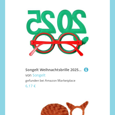
Songelt Weihnachtsbrille 2025 Neujahrsparty-Brillenrahmen für Kinder und Erwachsene
von
Songelt
gefunden bei
Amazon Marketplace
6,17 €