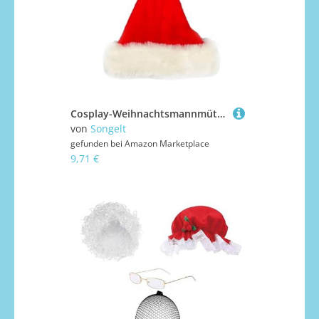
Cosplay-Weihnachtsmannmütze für Erwachsene, bequem, traditionell, rot und weiß, Weihnachtsmann für Neujahrsgeschenke, rot-weißer Samt für weiche Mützen für Damen, Vintage, winddicht für den Winter
von
Songelt
gefunden bei
Amazon Marketplace
9,71 €