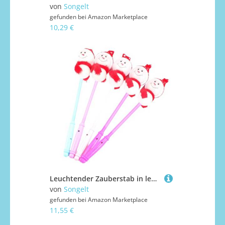
von
Songelt
gefunden bei
Amazon Marketplace
10,29 €
Leuchtender Zauberstab in leuchtenden Farben, für lange Nutzungsdauer, 5 Stück, tragbares Zubehör für Kinder und Erwachsene bei jeder Feier, Feiertagen, Versammlungen, Dekoration
von
Songelt
gefunden bei
Amazon Marketplace
11,55 €