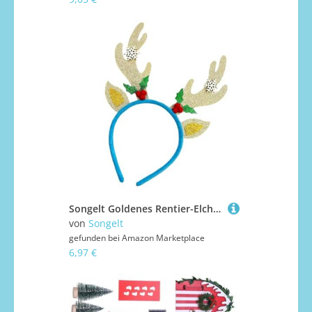
Songelt Goldenes Rentier-Elch-Stirnband für Weihnachtsfeiern und Festivalversammlungen, bequemes Urlaubszubehör, Fotografie-Requisiten, Firmenveranstaltung, Kostümzubehör
von
Songelt
gefunden bei
Amazon Marketplace
6,97 €