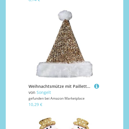
Weihnachtsmütze mit Pailletten und weißer pelziger Krempe für Partys, Verkleidungen, Cosplay, Pailletten, Nietenhüte für Hunde
von
Songelt
gefunden bei
Amazon Marketplace
10,29 €