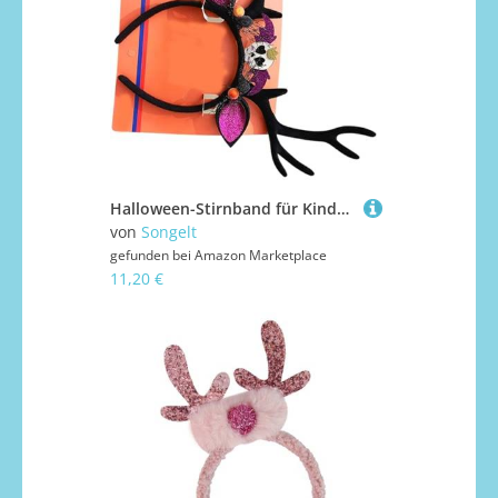
Halloween-Stirnband für Kinder, Zubehör, Haarband, Kostüm, Thema, wiederverwendbar, weiches Design, Party-Aufführungen, Halloween-Kostüm, Stirnband
von
Songelt
gefunden bei
Amazon Marketplace
11,20 €