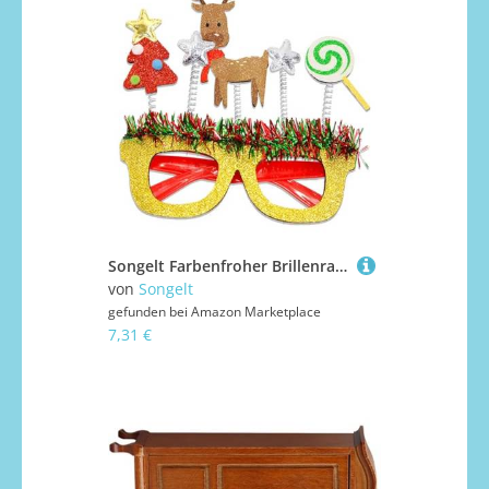
Songelt Farbenfroher Brillenrahmen für Weihnachtsfeiern, Feiertags-Festivals, Rahmen
von
Songelt
gefunden bei
Amazon Marketplace
7,31 €