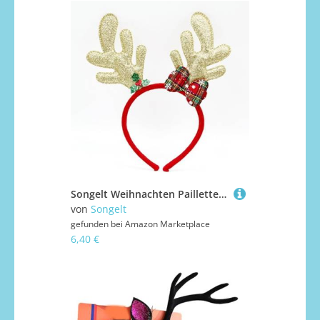
Songelt Weihnachten Pailletten Stirnband Party Requisiten Zubehör Headhoop Festival Party Glitzer Haarband Cosplay Kostüm Kopfbedeckung Dekoration Stirnband Einstellbare Größe Haarschmuck Niedliches
von
Songelt
gefunden bei
Amazon Marketplace
6,40 €