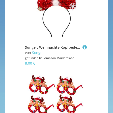
Songelt Weihnachts-Kopfbedeckung, festliches Stirnband, Foto-Requisiten, Party, Cosplay, Kostüme, Tanzparty, Glitzer, Urlaub, Weihnachten, für Damen, Erwachsene, Mädchen, Großpackung
von
Songelt
gefunden bei
Amazon Marketplace
8,00 €