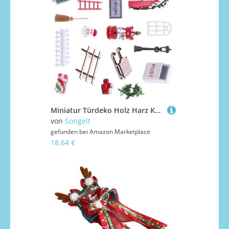
Miniatur Türdeko Holz Harz Konstruktion für Puppenhäuser Zubehör Weihnachten Dorf Sammlungen Harz Zwerge Tür Ornament
von
Songelt
gefunden bei
Amazon Marketplace
18,64 €