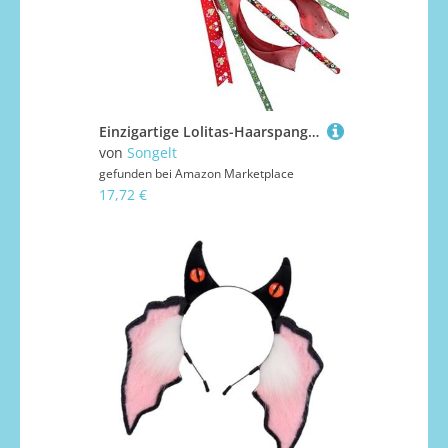
Einzigartige Lolitas-Haarspange mit Weihnachtsmütze/Hirschgeweih, Vintage-Stil, festlicher Charme für Mädchen, handgefertigt mit festlichen Dekorationen, süßes Accessoire, handgefertigter Hut
von
Songelt
gefunden bei
Amazon Marketplace
17,72 €