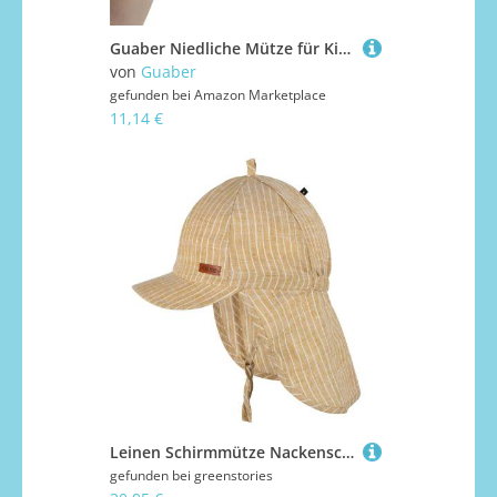
Guaber Niedliche Mütze für Kinder, gestrickt mit Bärenohren für Halloween, Weihnachten, Welpen, Bärenohren für Winter, Baby, warm
von
Guaber
gefunden bei
Amazon Marketplace
11,14 €
Leinen Schirmmütze Nackenschutz SAHARA 51/53
gefunden bei
greenstories