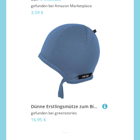
gefunden bei
Amazon Marketplace
3,59 €
Dünne Erstlingsmütze zum Binden dunkelblau aus Lyocell 45
gefunden bei
greenstories
16,95 €