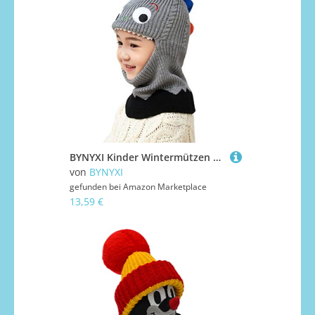
BYNYXI Kinder Wintermützen Dinosaurier, Niedliche Schalmütze Schlupfmütze Kinder Jungen Mädchen Gestrickte Mützen Warm Fleece Mütze Beanie Mütze Kindermütze Strickmütze für Kleinkind 1-5 Jahre
von
BYNYXI
gefunden bei
Amazon Marketplace
13,59 €