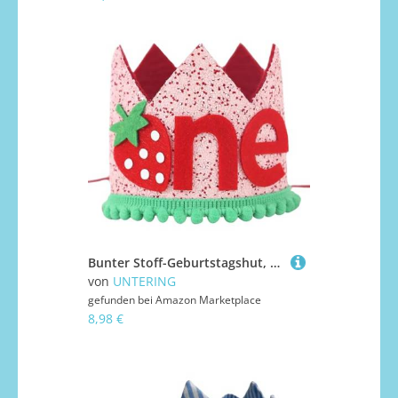
Bunter Stoff-Geburtstagshut, hell und lustig, Baby zum Umdrehen, sicher, Partykleidung, geschlechtsneutraler Hut
von
UNTERING
gefunden bei
Amazon Marketplace
8,98 €