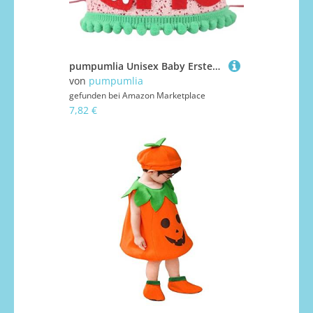
pumpumlia Unisex Baby Erster Geburtstag Party Hut Festival Baby Bequem für Hut
von
pumpumlia
gefunden bei
Amazon Marketplace
7,82 €