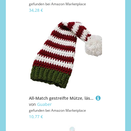
gefunden bei
Amazon Marketplace
34,28 €
All-Match gestreifte Mütze, lässig, gestrickt, Eltern-Kind-Wollmütze, Alltagskleidung, winddicht, für Halloween-Party, Strickmützen für Baby, Mädchen, Jungen, lässig, Damen, Herren
von
Guaber
gefunden bei
Amazon Marketplace
10,77 €