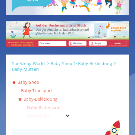
Spielzeug.World
Baby-Shop
Baby-Bekleidung
Baby-Mützen
Baby-Shop
Baby Transport
Baby-Bekleidung
Baby-Bademode
Baby-Bodys
Baby-Hosen
Baby-Jacken