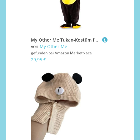
My Other Me Tukan-Kostüm für Babys, Unisex, mit Mütze, Body und Söckchen in Gelb und Schwarz, Größe 7-12 Monate. Lassen Sie Ihr Kind seine exotischste Seite erkunden.
von
My Other Me
gefunden bei
Amazon Marketplace
29,95 €