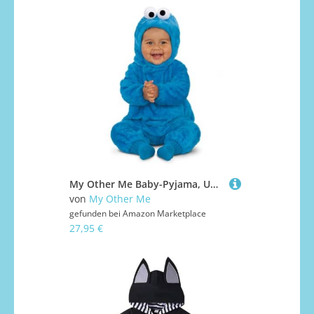
My Other Me Baby-Pyjama, Unisex, mit Anzug und Mütze, blau, Größe 7-12 Monate. Wählen Sie die Süße für die Kleinsten im Haus
von
My Other Me
gefunden bei
Amazon Marketplace
27,95 €