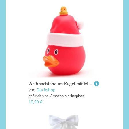
Weihnachtsbaum-Kugel mit Mütze - inkl. Gummienten-Schlüsselanhänger im Set I Badeenten Baumschmuck I Geschenk Weihnachten I Geschenk Nikolaus I Adventskalender
von
Duckshop
gefunden bei
Amazon Marketplace
15,99 €