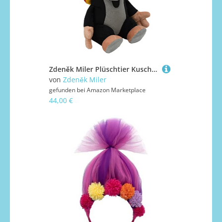
Zdeněk Miler Plüschtier Kuscheltier 20 cm Original Der Kleine Maulwurf mit Rot Mütze, Sitzend Stofftier Schmusetier für Kinder Baby Jungen Mädchen
von
Zdeněk Miler
gefunden bei
Amazon Marketplace
44,00 €