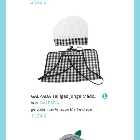
24,95 €
GALPADA Teiliges Junge Mädchen-kochkostüm mit Verstellbaren Trägern Weicher und Mütze für Monate Niedliches Fotoshooting-outfit für Jungen und Mädchen für Backen und Rollenspiele
von
GALPADA
gefunden bei
Amazon Marketplace
11,54 €