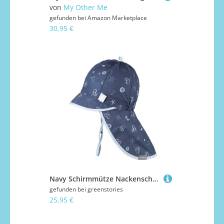
von
My Other Me
gefunden bei
Amazon Marketplace
30,95 €
Navy Schirmmütze Nackenschutz 45/47
gefunden bei
greenstories
25,95 €