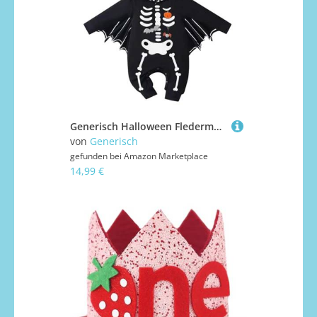
Generisch Halloween Fledermaus Baby Kostüm Langärmliger Strampler Mit Angearbeiteter Ohren Mütze Weicher Bequemer Jumpsuit Cosplay Und Karneval
von
Generisch
gefunden bei
Amazon Marketplace
14,99 €